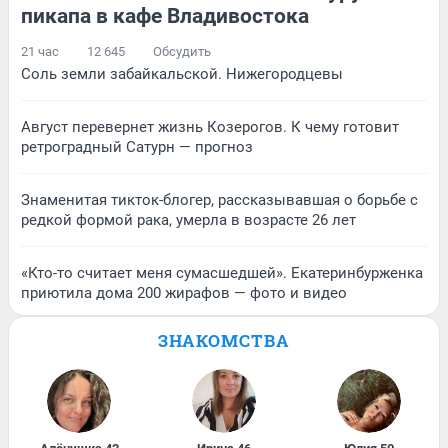
пикапа в кафе Владивостока
21 час
12 645
Обсудить
Соль земли забайкальской. Нижегородцевы
Август перевернет жизнь Козерогов. К чему готовит
ретроградный Сатурн — прогноз
Знаменитая тикток-блогер, рассказывавшая о борьбе с
редкой формой рака, умерла в возрасте 26 лет
«Кто-то считает меня сумасшедшей». Екатеринбурженка
приютила дома 200 жирафов — фото и видео
ЗНАКОМСТВА