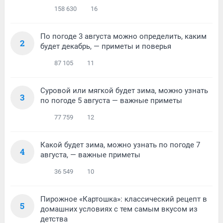
158 630
16
По погоде 3 августа можно определить, каким
2
будет декабрь, — приметы и поверья
87 105
11
Суровой или мягкой будет зима, можно узнать
3
по погоде 5 августа — важные приметы
77 759
12
Какой будет зима, можно узнать по погоде 7
4
августа, — важные приметы
36 549
10
Пирожное «Картошка»: классический рецепт в
5
домашних условиях с тем самым вкусом из
детства