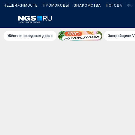
НЕДВИЖИМОСТЬ
ПРОМОКОДЫ
ЗНАКОМСТВА
ПОГОДА
ФО
Жёсткая соседская драка
Застройщики V