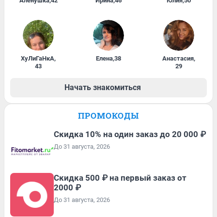
Алёнушка
,
42
Ирина
,
46
Юлия
,
50
ХуЛиГаНкА
,
Елена
,
38
Анастасия
,
43
29
Начать знакомиться
ПРОМОКОДЫ
Скидка 10% на один заказ до 20 000 ₽
До 31 августа, 2026
Скидка 500 ₽ на первый заказ от
2000 ₽
До 31 августа, 2026