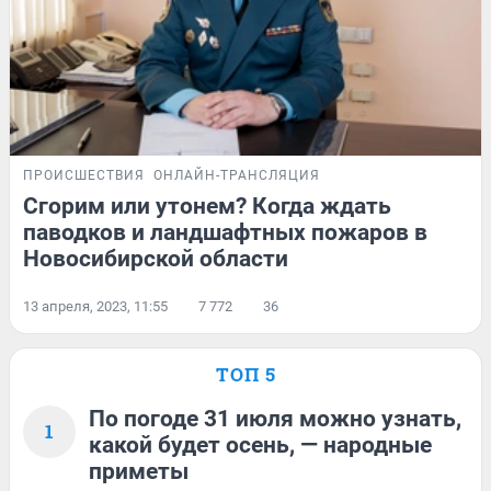
ПРОИСШЕСТВИЯ
ОНЛАЙН-ТРАНСЛЯЦИЯ
Сгорим или утонем? Когда ждать
паводков и ландшафтных пожаров в
Новосибирской области
13 апреля, 2023, 11:55
7 772
36
ТОП 5
По погоде 31 июля можно узнать,
1
какой будет осень, — народные
приметы