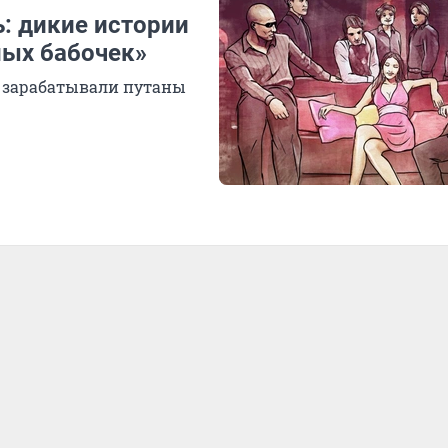
ь: дикие истории
ных бабочек»
о зарабатывали путаны