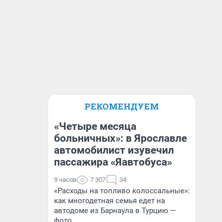
РЕКОМЕНДУЕМ
«Четыре месяца
больничных»: в Ярославле
автомобилист изувечил
пассажира «Яавтобуса»
9 часов
7 307
34
«Расходы на топливо колоссальные»:
как многодетная семья едет на
автодоме из Барнаула в Турцию —
фото