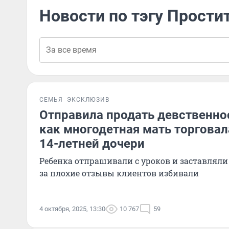
Новости по тэгу Прости
СЕМЬЯ
ЭКСКЛЮЗИВ
Отправила продать девственнос
как многодетная мать торговал
14-летней дочери
Ребенка отпрашивали с уроков и заставляли
за плохие отзывы клиентов избивали
4 октября, 2025, 13:30
10 767
59