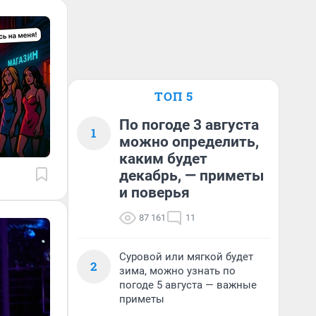
ТОП 5
По погоде 3 августа
1
можно определить,
каким будет
декабрь, — приметы
и поверья
87 161
11
Суровой или мягкой будет
2
зима, можно узнать по
погоде 5 августа — важные
приметы