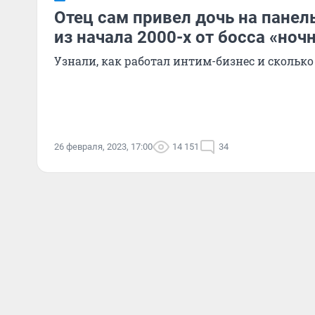
Отец сам привел дочь на панел
из начала 2000-х от босса «ноч
Узнали, как работал интим-бизнес и скольк
26 февраля, 2023, 17:00
14 151
34