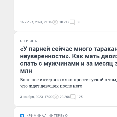
16 июня, 2024, 21:15
10 217
58
ОН И ОНА
«У парней сейчас много тарака
неуверенности». Как мать двои
спать с мужчинами и за месяц 
млн
Большое интервью с экс-проституткой о том,
что ждет девушек после него
3 ноября, 2023, 17:00
23 266
125
КРИМИНАЛ
ИНТЕРВЬЮ