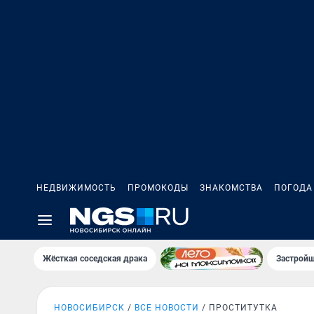
НЕДВИЖИМОСТЬ
ПРОМОКОДЫ
ЗНАКОМСТВА
ПОГОДА
Жёсткая соседская драка
Застройщ
НОВОСИБИРСК
ВСЕ НОВОСТИ
ПРОСТИТУТКА