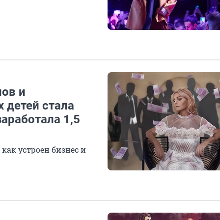
нов и
х детей стала
заработала 1,5
 как устроен бизнес и