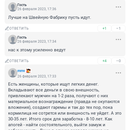
Гость
26 февраля 2023, 17:36
Лучше на Швейную Фабрику пусть идут.
+1
–1
ОТВЕТИТЬ
Гость
26 февраля 2023, 17:34
нас к этому усиленно ведут
+4
–0
ОТВЕТИТЬ
mmv
26 февраля 2023, 17:33
Есть женщины, которые ищут легких денег. 
Вкладывают все деньги в свою внешность, 
привлекают мужчин на 1-2 раза, получают с них 
материальное вознаграждение (правда не окупаются 
вложения), создают гаремы и так до тех пор, пока 
кормилица не сотрется или внешность не уйдет. А это 
30-35 лет. Итого срок для заработка - 8-10 лет. Как 
апогей - найти состоятельного, выйти замуж и 