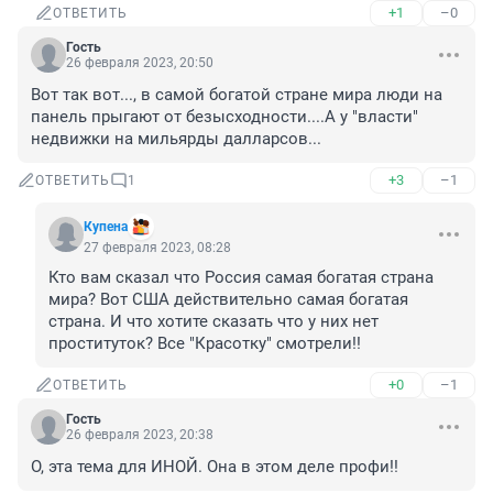
+1
–0
ОТВЕТИТЬ
Гость
26 февраля 2023, 20:50
Вот так вот..., в самой богатой стране мира люди на 
панель прыгают от безысходности....А у "власти" 
недвижки на мильярды далларсов...
+3
–1
ОТВЕТИТЬ
1
Купена
27 февраля 2023, 08:28
Кто вам сказал что Россия самая богатая страна 
мира? Вот США действительно самая богатая 
страна. И что хотите сказать что у них нет 
проституток? Все "Красотку" смотрели!!
+0
–1
ОТВЕТИТЬ
Гость
26 февраля 2023, 20:38
О, эта тема для ИНОЙ. Она в этом деле профи!!