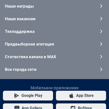
Наши награды
Наши вакансии
Техподдержка
Предвыборная агитация
Статистика канала в MAX
Все города сети
Мобильное приложение
Google Play
App Store
App Gallery
RuStore