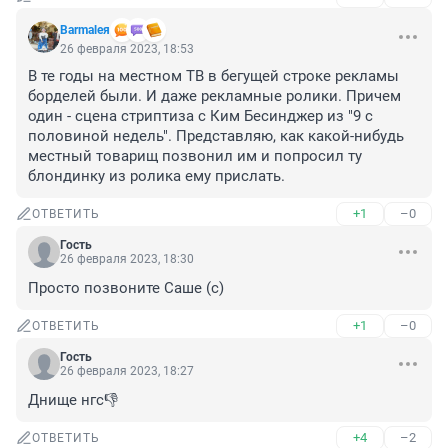
Barmaleя
26 февраля 2023, 18:53
В те годы на местном ТВ в бегущей строке рекламы 
борделей были. И даже рекламные ролики. Причем 
один - сцена стриптиза с Ким Бесинджер из "9 с 
половиной недель". Представляю, как какой-нибудь 
местный товарищ позвонил им и попросил ту 
блондинку из ролика ему прислать.
+1
–0
ОТВЕТИТЬ
Гость
26 февраля 2023, 18:30
Просто позвоните Саше (с)
+1
–0
ОТВЕТИТЬ
Гость
26 февраля 2023, 18:27
Днище нгс👎
+4
–2
ОТВЕТИТЬ