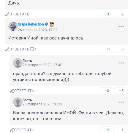
Дичь.
+3
–2
ОТВЕТИТЬ
Grape Reflection 🍇
26 февраля 2023, 17:02
История Иной: как всё начиналось
+11
–0
ОТВЕТИТЬ
4
Гость
26 февраля 2023, 17:40
правда что-ли? а я думал это тебя для голубой 
устрицы попользовали))))
+0
–5
ОТВЕТИТЬ
Гость
26 февраля 2023, 20:39
Вчера воспользовался ИНОЙ. Фу, ни о чеи. Дешево, 
конечно, но... ни о чем
+2
–1
ОТВЕТИТЬ