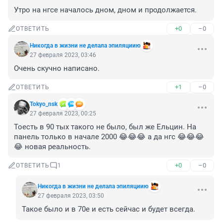
Утро на нгсе началось дном, дном и продолжается.
+0
–0
ОТВЕТИТЬ
Никогда в жизни не делала эпиляциию
27 февраля 2023, 03:46
Очень скучно написано.
+1
–0
ОТВЕТИТЬ
Tokyo_nsk
27 февраля 2023, 00:25
Тоесть в 90 тых такого не было, был же Ельцин. На 
панель только в начале 2000 😂😂😂 а да нгс 😂😂😂
😂 новая реальность.
+0
–0
ОТВЕТИТЬ
1
Никогда в жизни не делала эпиляциию
27 февраля 2023, 03:50
Такое было и в 70е и есть сейчас и будет всегда.