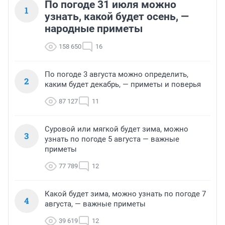
По погоде 31 июля можно
1
узнать, какой будет осень, —
народные приметы
158 650
16
По погоде 3 августа можно определить,
2
каким будет декабрь, — приметы и поверья
87 127
11
Суровой или мягкой будет зима, можно
3
узнать по погоде 5 августа — важные
приметы
77 789
12
Какой будет зима, можно узнать по погоде 7
4
августа, — важные приметы
39 619
12