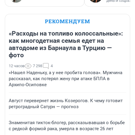
деньги соцразв
РЕКОМЕНДУЕМ
«Расходы на топливо колоссальные»:
как многодетная семья едет на
автодоме из Барнаула в Турцию —
фото
12 часов
7 298
4
«Нашел Наденьку, а у нее пробита голова». Мужчина
рассказал, как потерял жену при атаке БПЛА в
Архипо-Осиповке
Август перевернет жизнь Козерогов. К чему готовит
ретроградный Сатурн — прогноз
Знаменитая тикток-блогер, рассказывавшая о борьбе
с редкой формой рака, умерла в возрасте 26 лет