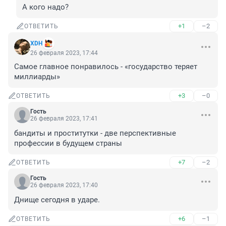
А кого надо?
+1
–2
ОТВЕТИТЬ
XDH
26 февраля 2023, 17:44
Самое главное понравилось - «государство теряет 
миллиарды»
+3
–0
ОТВЕТИТЬ
Гость
26 февраля 2023, 17:41
бандиты и проститутки - две перспективные 
профессии в будущем страны
+7
–2
ОТВЕТИТЬ
Гость
26 февраля 2023, 17:40
Днище сегодня в ударе.
+6
–1
ОТВЕТИТЬ