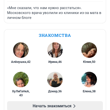
«Мне сказали, что нам нужно расстаться».
Московского врача уволили из клиники из-за мата в
личном блоге
ЗНАКОМСТВА
Алёнушка
,
42
Ирина
,
46
Юлия
,
50
ХуЛиГаНкА
,
Докер
,
36
Елена
,
38
43
Начать знакомиться