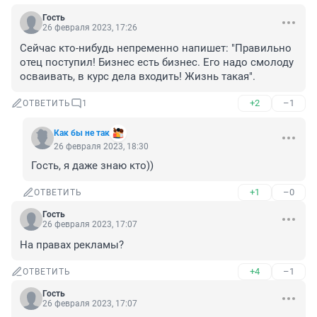
Гость
26 февраля 2023, 17:26
Сейчас кто-нибудь непременно напишет: "Правильно 
отец поступил! Бизнес есть бизнес. Его надо смолоду 
осваивать, в курс дела входить! Жизнь такая".
+2
–1
ОТВЕТИТЬ
1
Как бы не так
26 февраля 2023, 18:30
Гость, я даже знаю кто))
+1
–0
ОТВЕТИТЬ
Гость
26 февраля 2023, 17:07
На правах рекламы?
+4
–1
ОТВЕТИТЬ
Гость
26 февраля 2023, 17:07