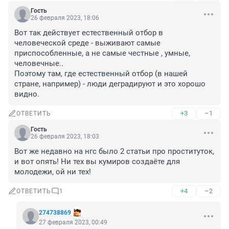
Гость
26 февраля 2023, 18:06
Вот так действует естественный отбор в 
человеческой среде - выживают самые 
приспособленные, а не самые честные , умные, 
человечные..

Поэтому там, где естественный отбор (в нашей 
стране, например) - люди деградируют и это хорошо 
видно.
+3
–1
ОТВЕТИТЬ
Гость
26 февраля 2023, 18:03
Вот же недавно на нгс было 2 статьи про проституток, 
и вот опять! Ни тех вы кумиров создаёте для 
молодежи, ой ни тех!
+4
–2
ОТВЕТИТЬ
1
274738869
27 февраля 2023, 00:49