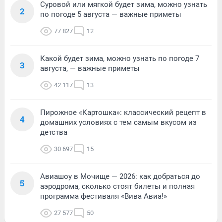
Суровой или мягкой будет зима, можно узнать
2
по погоде 5 августа — важные приметы
77 827
12
Какой будет зима, можно узнать по погоде 7
3
августа, — важные приметы
42 117
13
Пирожное «Картошка»: классический рецепт в
4
домашних условиях с тем самым вкусом из
детства
30 697
15
Авиашоу в Мочище — 2026: как добраться до
5
аэродрома, сколько стоят билеты и полная
программа фестиваля «Вива Авиа!»
27 577
50