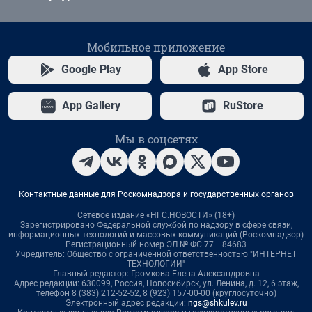
Мобильное приложение
Google Play
App Store
App Gallery
RuStore
Мы в соцсетях
Контактные данные для Роскомнадзора и государственных органов
Сетевое издание «НГС.НОВОСТИ» (18+)
Зарегистрировано Федеральной службой по надзору в сфере связи,
информационных технологий и массовых коммуникаций (Роскомнадзор)
Регистрационный номер ЭЛ № ФС 77— 84683
Учредитель: Общество с ограниченной ответственностью "ИНТЕРНЕТ
ТЕХНОЛОГИИ"
Главный редактор: Громкова Елена Александровна
Адрес редакции: 630099, Россия, Новосибирск, ул. Ленина, д. 12, 6 этаж,
телефон 8 (383) 212-52-52, 8 (923) 157-00-00 (круглосуточно)
Электронный адрес редакции:
ngs@shkulev.ru