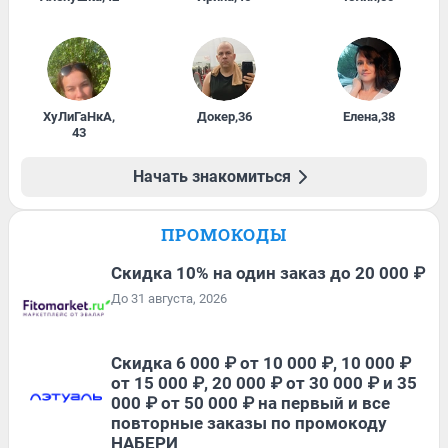
ХуЛиГаНкА
,
Докер
,
36
Елена
,
38
43
Начать знакомиться
ПРОМОКОДЫ
Скидка 10% на один заказ до 20 000 ₽
До 31 августа, 2026
Скидка 6 000 ₽ от 10 000 ₽, 10 000 ₽
от 15 000 ₽, 20 000 ₽ от 30 000 ₽ и 35
000 ₽ от 50 000 ₽ на первый и все
повторные заказы по промокоду
НАБЕРИ