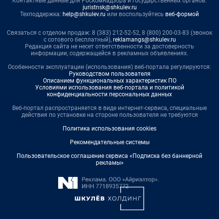
Контактные данные для Роскомнадзора и государственных органов:
juristnsk@shkulev.ru
Техподдержка:
help@shkulev.ru
или воспользуйтесь
веб-формой
Связаться с отделом продаж: 8 (383) 212-52-52, 8 (800) 200-03-83 (звонок
с сотового бесплатный),
reklamangs@shkulev.ru
Редакция сайта не несет ответственности за достоверность
информации, содержащейся в рекламных объявлениях.
Особенности эксплуатации (использования) веб-портала регулируются:
Руководством пользователя
Описанием функциональных характеристик ПО
Условиями использования веб-портала и политикой
конфиденциальности персональных данных
Веб-портал распространяется в виде интернет-сервиса, специальные
действия по установке на стороне пользователя не требуются
Политика использования cookies
Рекомендательные системы
Пользовательское соглашение сервиса «Подписка без баннерной
рекламы»