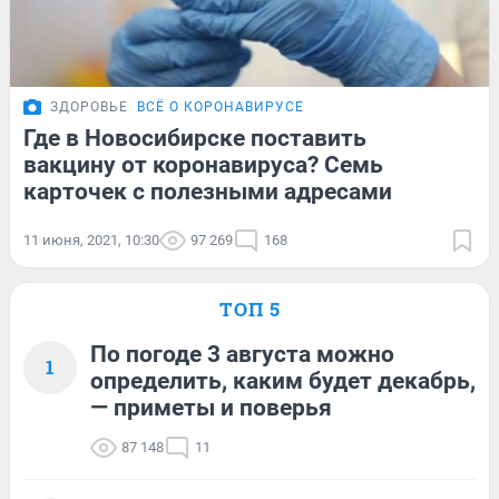
ЗДОРОВЬЕ
ВСЁ О КОРОНАВИРУСЕ
Где в Новосибирске поставить
вакцину от коронавируса? Семь
карточек с полезными адресами
11 июня, 2021, 10:30
97 269
168
ТОП 5
По погоде 3 августа можно
1
определить, каким будет декабрь,
— приметы и поверья
87 148
11