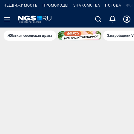
НЕДВИЖИМОСТЬ
ПРОМОКОДЫ
ЗНАКОМСТВА
ПОГОДА
ФО
Жёсткая соседская драка
Застройщики V