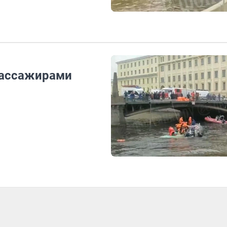
 пассажирами