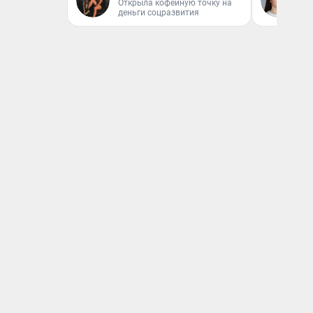
Открыла кофейную точку на
деньги соцразвития