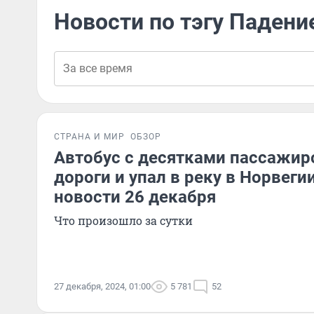
Новости по тэгу Падени
СТРАНА И МИР
ОБЗОР
Автобус с десятками пассажиро
дороги и упал в реку в Норвеги
новости 26 декабря
Что произошло за сутки
27 декабря, 2024, 01:00
5 781
52