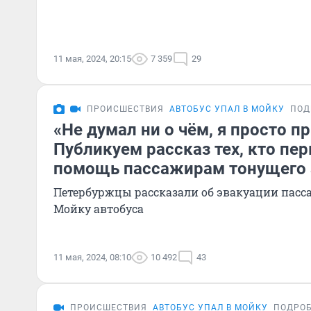
11 мая, 2024, 20:15
7 359
29
ПРОИСШЕСТВИЯ
АВТОБУС УПАЛ В МОЙКУ
ПОД
«Не думал ни о чём, я просто п
Публикуем рассказ тех, кто пе
помощь пассажирам тонущего 
Петербуржцы рассказали об эвакуации пасс
Мойку автобуса
11 мая, 2024, 08:10
10 492
43
ПРОИСШЕСТВИЯ
АВТОБУС УПАЛ В МОЙКУ
ПОДРО