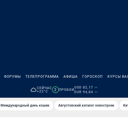
ФОРУМЫ
ТЕЛЕПРОГРАММА
АФИША
ГОРОСКОП
КУРСЫ ВА
USD 82,17
СЕЙЧАС
2
ПРОБКИ
+23°C
EUR 94,84
Международный день кошек
Августовский каталог новостроек
Ки