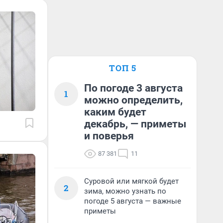
ТОП 5
По погоде 3 августа
1
можно определить,
каким будет
декабрь, — приметы
и поверья
87 381
11
Суровой или мягкой будет
2
зима, можно узнать по
погоде 5 августа — важные
приметы