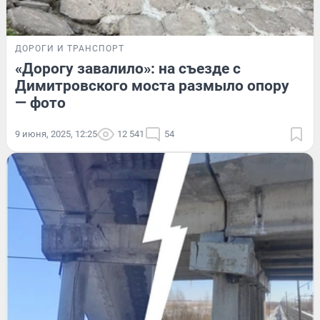
ДОРОГИ И ТРАНСПОРТ
«Дорогу завалило»: на съезде с
Димитровского моста размыло опору
— фото
9 июня, 2025, 12:25
12 541
54