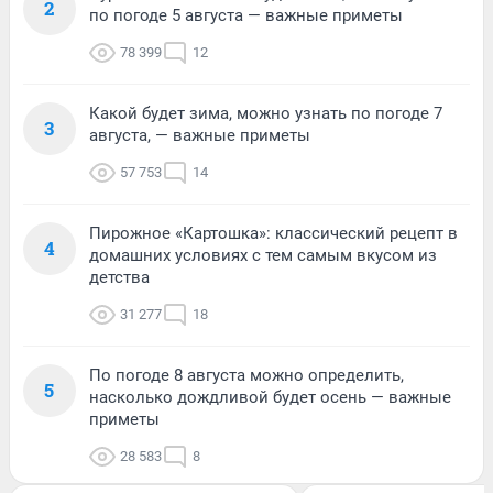
2
по погоде 5 августа — важные приметы
78 399
12
Какой будет зима, можно узнать по погоде 7
3
августа, — важные приметы
57 753
14
Пирожное «Картошка»: классический рецепт в
4
домашних условиях с тем самым вкусом из
детства
31 277
18
По погоде 8 августа можно определить,
5
насколько дождливой будет осень — важные
приметы
28 583
8