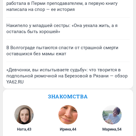
работала в Перми преподавателем, а первую книгу
написала на спор — ее история
Накипело у младшей сестры: «Она уехала жить, а я
осталась быть хорошей»
В Волгограде пытаются спасти от страшной смерти
оставшихся без мамы ежат
«Девчонки, вы испытываете судьбу»: что творится в
подпольной рюмочной на Березовой в Рязани — обзор
YA62.RU
ЗНАКОМСТВА
Ната
,
43
Ирина
,
44
Марина
,
54