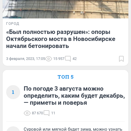
ГОРОД
«Был полностью разрушен»: опоры
Октябрьского моста в Новосибирске
начали бетонировать
3 февраля, 2023, 17:05
15 957
42
ТОП 5
По погоде 3 августа можно
1
определить, каким будет декабрь,
— приметы и поверья
87 670
11
Суровой или мягкой будет зима, можно узнать