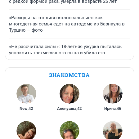
с редкой формой рака, умерла в возрасте 26 лет
«Расходы на топливо колоссальные»: как
многодетная семья едет на автодоме из Барнаула в
Турцию — фото
«Не рассчитала силы»: 18-летняя ужурка пыталась
успокоить трехмесячного сына и убила его
ЗНАКОМСТВА
New
,
42
Алёнушка
,
42
Ирина
,
46