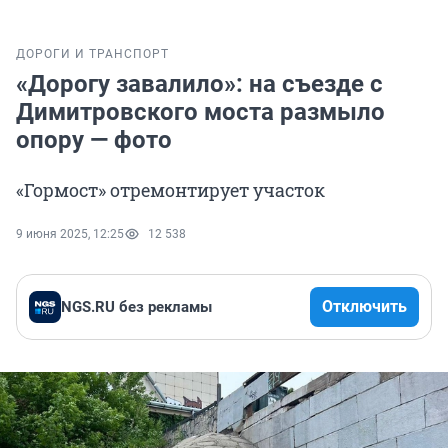
ДОРОГИ И ТРАНСПОРТ
«Дорогу завалило»: на съезде с
Димитровского моста размыло
опору — фото
«Гормост» отремонтирует участок
9 июня 2025, 12:25
12 538
Отключить
NGS.RU без рекламы