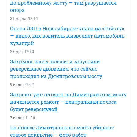
по проблемному мосту — там разрушается
опора
31 марта, 12:16
Опора ЛЭП в Новосибирске упала на «Тойоту»
— видео, как водитель вызволяет автомобиль
кувалдой
28 мая, 19:30
Закрыли часть полосы и запустили
реверсивное движение: что сейчас
происходит на Димитровском мосту
9 июня, 09:21
Закроют уже сегодня: на Димитровском мосту
начинается ремонт — центральная полоса
будет реверсивной
7 июня, 14:26
На полосе Димитровского моста убирают
старое покрытие — фото работ