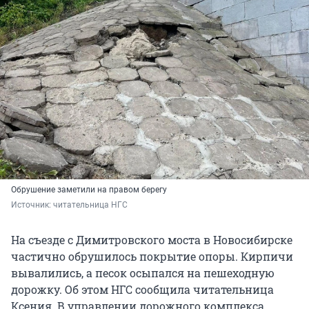
Обрушение заметили на правом берегу
Источник: 
читательница НГС
На съезде с Димитровского моста в Новосибирске
частично обрушилось покрытие опоры. Кирпичи
вывалились, а песок осыпался на пешеходную
дорожку. Об этом НГС сообщила читательница
Ксения. В управлении дорожного комплекса