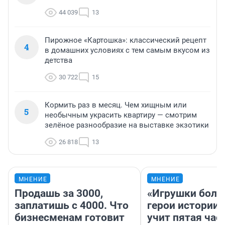
44 039
13
Пирожное «Картошка»: классический рецепт
4
в домашних условиях с тем самым вкусом из
детства
30 722
15
Кормить раз в месяц. Чем хищным или
5
необычным украсить квартиру — смотрим
зелёное разнообразие на выставке экзотики
26 818
13
МНЕНИЕ
МНЕНИЕ
Продашь за 3000,
«Игрушки боль
заплатишь с 4000. Что
герои истории»
бизнесменам готовит
учит пятая час