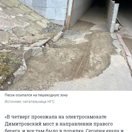
Песок осыпался на пешеходную зону
Источник: 
читательница НГС
«В четверг проезжала на электросамокате
Димитровский мост в направлении правого
берега, и все там было в порядке. Сегодня ехала и