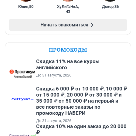
Юлия
,
50
ХуЛиГаНкА
,
Докер
,
36
43
Начать знакомиться
ПРОМОКОДЫ
Скидка 11% на все курсы
английского
До 31 августа, 2026
Скидка 6 000 ₽ от 10 000 ₽, 10 000 ₽
от 15 000 ₽, 20 000 ₽ от 30 000 ₽ и
35 000 ₽ от 50 000 ₽ на первый и
все повторные заказы по
промокоду НАБЕРИ
До 31 августа, 2026
Скидка 10% на один заказ до 20 000
₽