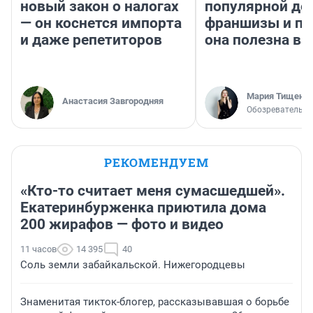
новый закон о налогах
популярной де
— он коснется импорта
франшизы и п
и даже репетиторов
она полезна в
Мария Тищенк
Анастасия Завгородняя
Обозреватель
РЕКОМЕНДУЕМ
«Кто-то считает меня сумасшедшей».
Екатеринбурженка приютила дома
200 жирафов — фото и видео
11 часов
14 395
40
Соль земли забайкальской. Нижегородцевы
Знаменитая тикток-блогер, рассказывавшая о борьбе