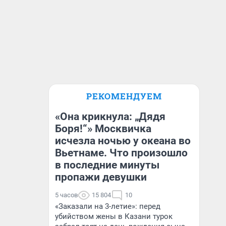
РЕКОМЕНДУЕМ
«Она крикнула: „Дядя
Боря!“» Москвичка
исчезла ночью у океана во
Вьетнаме. Что произошло
в последние минуты
пропажи девушки
5 часов
15 804
10
«Заказали на 3-летие»: перед
убийством жены в Казани турок