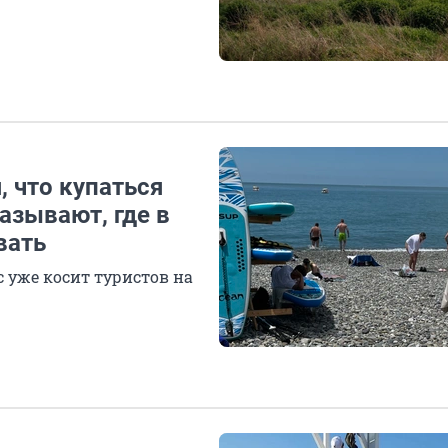
, что купаться
азывают, где в
вать
с уже косит туристов на