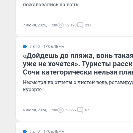
пожаловались на вонь
7 июня, 2025, 11:00
32 198
231
ЛЕТО
ПРОБЛЕМА
«Дойдешь до пляжа, вонь такая
уже не хочется». Туристы расск
Сочи категорически нельзя пла
Несмотря на отчеты о чистой воде, ротавиру
курорте
6 июля, 2024, 11:00
50 227
67
ЛЕТО
ПРОБЛЕМА