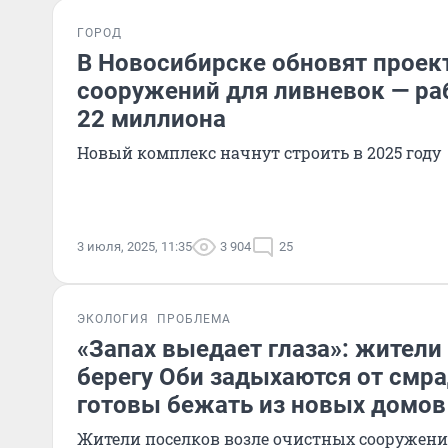
ГОРОД
В Новосибирске обновят проек
сооружений для ливневок — ра
22 миллиона
Новый комплекс начнут строить в 2025 году
3 июля, 2025, 11:35
3 904
25
ЭКОЛОГИЯ
ПРОБЛЕМА
«Запах выедает глаза»: жители
берегу Оби задыхаются от смр
готовы бежать из новых домов
Жители поселков возле очистных сооружени