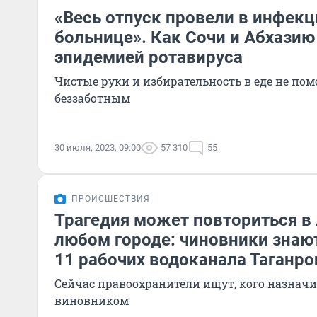
«Весь отпуск провели в инфек
больнице». Как Сочи и Абхази
эпидемией ротавируса
Чистые руки и избирательность в еде не пом
беззаботным
30 июля, 2023, 09:00
57 310
55
ПРОИСШЕСТВИЯ
Трагедия может повториться в 
любом городе: чиновники знают
11 рабочих водоканала Таганро
Сейчас правоохранители ищут, кого назнач
виновником