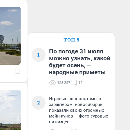
ТОП 5
По погоде 31 июля
1
можно узнать, какой
будет осень, —
народные приметы
158 257
15
Игривые слонопотамы с
2
характером: новосибирцы
показали своих огромных
мейн-кунов — фото суровых
питомцев