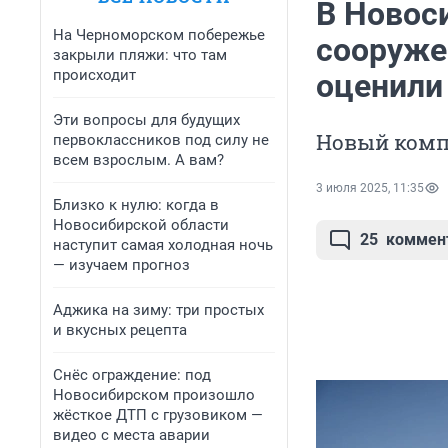
В Новос
На Черноморском побережье
сооруже
закрыли пляжи: что там
происходит
оценили
Эти вопросы для будущих
Новый компл
первоклассников под силу не
всем взрослым. А вам?
3 июля 2025, 11:35
Близко к нулю: когда в
Новосибирской области
25
коммен
наступит самая холодная ночь
— изучаем прогноз
Аджика на зиму: три простых
и вкусных рецепта
Снёс ограждение: под
Новосибирском произошло
жёсткое ДТП с грузовиком —
видео с места аварии