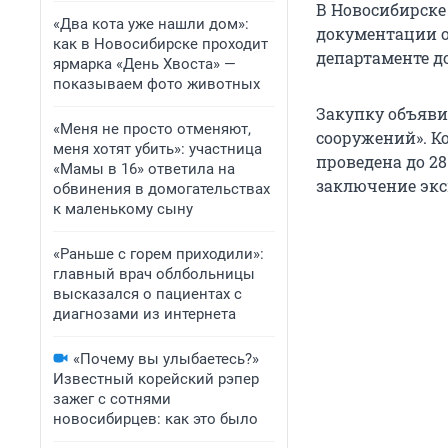
В Новосибирске
«Два кота уже нашли дом»:
документации о
как в Новосибирске проходит
департаменте д
ярмарка «День Хвоста» —
показываем фото животных
Закупку объяви
«Меня не просто отменяют,
сооружений». Ко
меня хотят убить»: участница
проведена до 2
«Мамы в 16» ответила на
заключение экс
обвинения в домогательствах
к маленькому сыну
«Раньше с горем приходили»:
главный врач облбольницы
высказался о пациентах с
диагнозами из интернета
«Почему вы улыбаетесь?»
Известный корейский рэпер
зажег с сотнями
новосибирцев: как это было