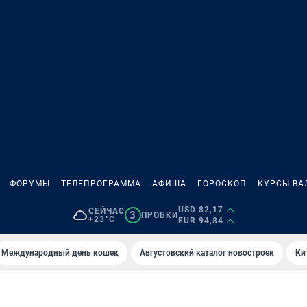
ФОРУМЫ
ТЕЛЕПРОГРАММА
АФИША
ГОРОСКОП
КУРСЫ ВА
USD 82,17
СЕЙЧАС
3
ПРОБКИ
+23°C
EUR 94,84
Международный день кошек
Августовский каталог новостроек
Ки