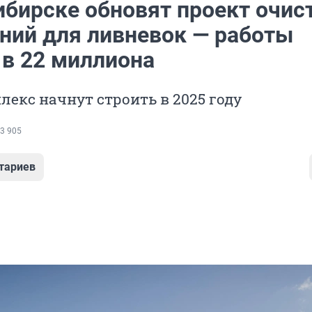
ибирске обновят проект очис
ний для ливневок — работы
 в 22 миллиона
екс начнут строить в 2025 году
3 905
тариев