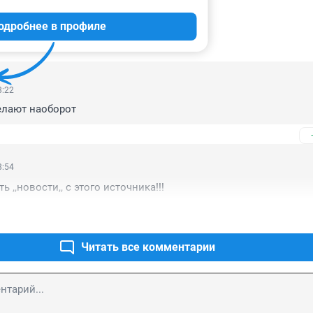
одробнее в профиле
ИИ
25
8:22
делают наоборот
8:54
 ,,новости,, с этого источника!!!
Читать все комментарии