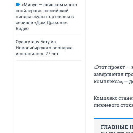
«Минус — слишком много
спойлеров»: российский
ниндзя-скульптор снялся в
сериале «Дом Дракона».
Видео
Орангутану Бату из
Новосибирского зоопарка
исполнилось 27 лет
«Этот проект —
завершения про
комплекса», — д
Комплекс стане
ливневого сток
ГЛАВНЫЕ Н