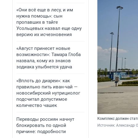
«Они всё еще в лесу, и им
нужна помощь»: сын
пропавших в тайге
Усольцевых назвал еще одну
версию их исчезновения
«Август принесет новые
возможности»: Тамара Глоба
назвала, кому из знаков
зодиака улыбнется удача
«Вплоть до диареи»: как
правильно пить иван-чай —
новосибирский нутрициолог
подсчитал допустимое
количество чашек
Переводы россиян начнут
Комплекс должен стат
блокировать по одной
Источник: 
Александр 
причине: подробности