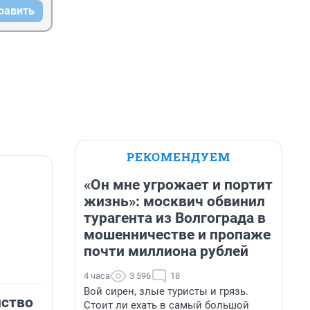
равить
РЕКОМЕНДУЕМ
«Он мне угрожает и портит
жизнь»: москвич обвинил
турагента из Волгограда в
мошенничестве и пропаже
почти миллиона рублей
4 часа
3 596
18
Вой сирен, злые туристы и грязь.
нство
Стоит ли ехать в самый большой