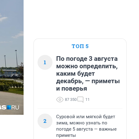
ТОП 5
По погоде 3 августа
1
можно определить,
каким будет
декабрь, — приметы
и поверья
87 350
11
Суровой или мягкой будет
2
зима, можно узнать по
погоде 5 августа — важные
приметы