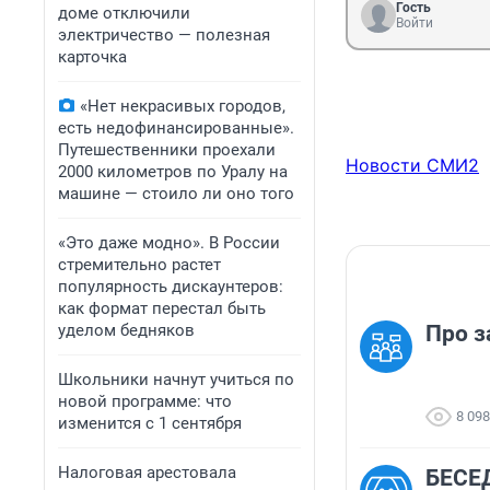
Гость
доме отключили
Войти
электричество — полезная
карточка
«Нет некрасивых городов,
есть недофинансированные».
Путешественники проехали
Новости СМИ2
2000 километров по Уралу на
машине — стоило ли оно того
«Это даже модно». В России
стремительно растет
популярность дискаунтеров:
как формат перестал быть
уделом бедняков
Про з
Школьники начнут учиться по
новой программе: что
8 098
изменится с 1 сентября
Налоговая арестовала
БЕСЕД