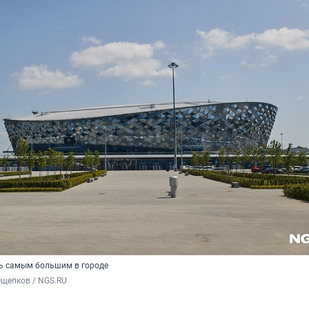
ь самым большим в городе
Ощепков / NGS.RU