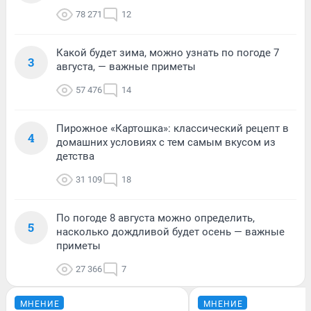
78 271
12
Какой будет зима, можно узнать по погоде 7
3
августа, — важные приметы
57 476
14
Пирожное «Картошка»: классический рецепт в
4
домашних условиях с тем самым вкусом из
детства
31 109
18
По погоде 8 августа можно определить,
5
насколько дождливой будет осень — важные
приметы
27 366
7
МНЕНИЕ
МНЕНИЕ