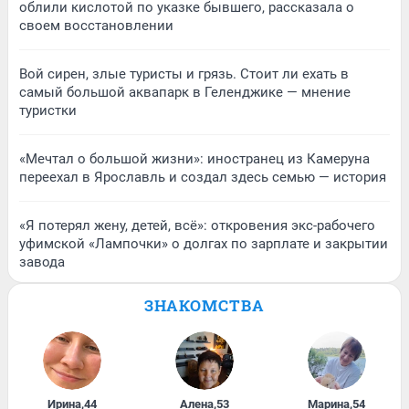
облили кислотой по указке бывшего, рассказала о
своем восстановлении
Вой сирен, злые туристы и грязь. Стоит ли ехать в
самый большой аквапарк в Геленджике — мнение
туристки
«Мечтал о большой жизни»: иностранец из Камеруна
переехал в Ярославль и создал здесь семью — история
«Я потерял жену, детей, всё»: откровения экс-рабочего
уфимской «Лампочки» о долгах по зарплате и закрытии
завода
ЗНАКОМСТВА
Ирина
,
44
Алена
,
53
Марина
,
54