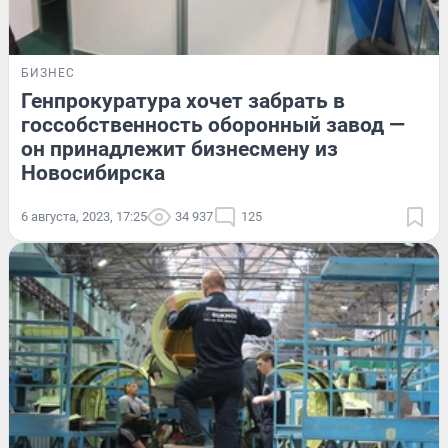
БИЗНЕС
Генпрокуратура хочет забрать в
госсобственность оборонный завод —
он принадлежит бизнесмену из
Новосибирска
6 августа, 2023, 17:25
34 937
125