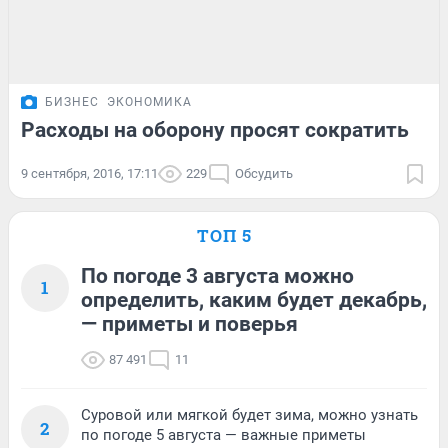
БИЗНЕС
ЭКОНОМИКА
Расходы на оборону просят сократить
9 сентября, 2016, 17:11
229
Обсудить
ТОП 5
По погоде 3 августа можно
1
определить, каким будет декабрь,
— приметы и поверья
87 491
11
Суровой или мягкой будет зима, можно узнать
2
по погоде 5 августа — важные приметы