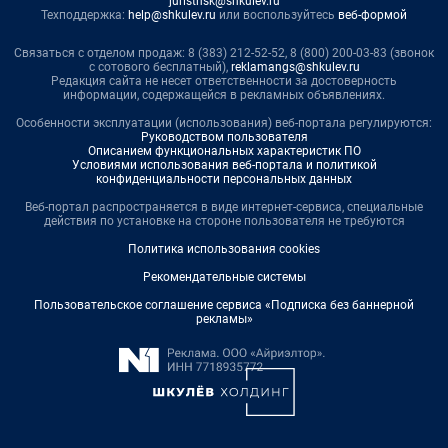
juristnsk@shkulev.ru
Техподдержка:
help@shkulev.ru
или воспользуйтесь
веб-формой
Связаться с отделом продаж: 8 (383) 212-52-52, 8 (800) 200-03-83 (звонок
с сотового бесплатный),
reklamangs@shkulev.ru
Редакция сайта не несет ответственности за достоверность
информации, содержащейся в рекламных объявлениях.
Особенности эксплуатации (использования) веб-портала регулируются:
Руководством пользователя
Описанием функциональных характеристик ПО
Условиями использования веб-портала и политикой
конфиденциальности персональных данных
Веб-портал распространяется в виде интернет-сервиса, специальные
действия по установке на стороне пользователя не требуются
Политика использования cookies
Рекомендательные системы
Пользовательское соглашение сервиса «Подписка без баннерной
рекламы»