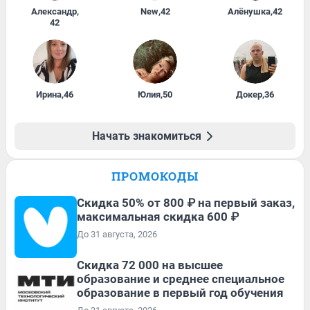
Александр
,
New
,
42
Алёнушка
,
42
42
Ирина
,
46
Юлия
,
50
Докер
,
36
Начать знакомиться
ПРОМОКОДЫ
Скидка 50% от 800 ₽ на первый заказ,
максимальная скидка 600 ₽
До 31 августа, 2026
Скидка 72 000 на высшее
образование и среднее специальное
образование в первый год обучения