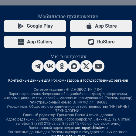
Мобильное приложение
Google Play
App Store
App Gallery
RuStore
Мы в соцсетях
Контактные данные для Роскомнадзора и государственных органов
Сетевое издание «НГС.НОВОСТИ» (18+)
Зарегистрировано Федеральной службой по надзору в сфере связи,
информационных технологий и массовых коммуникаций (Роскомнадзор)
Регистрационный номер ЭЛ № ФС 77— 84683
Учредитель: Общество с ограниченной ответственностью "ИНТЕРНЕТ
ТЕХНОЛОГИИ"
Главный редактор: Громкова Елена Александровна
Адрес редакции: 630099, Россия, Новосибирск, ул. Ленина, д. 12, 6 этаж,
телефон 8 (383) 212-52-52, 8 (923) 157-00-00 (круглосуточно)
Электронный адрес редакции:
ngs@shkulev.ru
Контактные данные для Роскомнадзора и государственных органов: