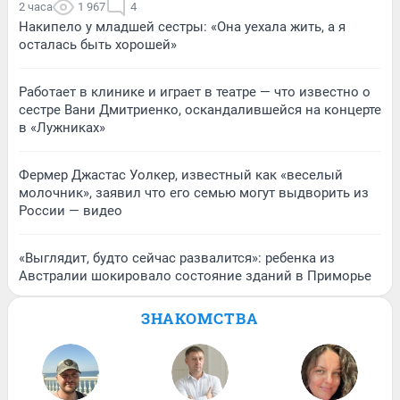
2 часа
1 967
4
Накипело у младшей сестры: «Она уехала жить, а я
осталась быть хорошей»
Работает в клинике и играет в театре — что известно о
сестре Вани Дмитриенко, оскандалившейся на концерте
в «Лужниках»
Фермер Джастас Уолкер, известный как «веселый
молочник», заявил что его семью могут выдворить из
России — видео
«Выглядит, будто сейчас развалится»: ребенка из
Австралии шокировало состояние зданий в Приморье
ЗНАКОМСТВА