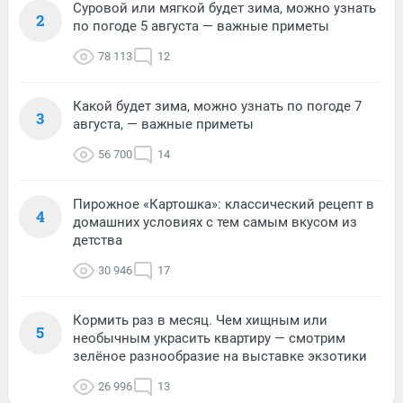
Суровой или мягкой будет зима, можно узнать
2
по погоде 5 августа — важные приметы
78 113
12
Какой будет зима, можно узнать по погоде 7
3
августа, — важные приметы
56 700
14
Пирожное «Картошка»: классический рецепт в
4
домашних условиях с тем самым вкусом из
детства
30 946
17
Кормить раз в месяц. Чем хищным или
5
необычным украсить квартиру — смотрим
зелёное разнообразие на выставке экзотики
26 996
13