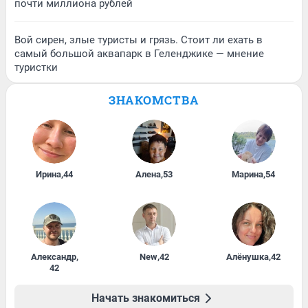
почти миллиона рублей
Вой сирен, злые туристы и грязь. Стоит ли ехать в
самый большой аквапарк в Геленджике — мнение
туристки
ЗНАКОМСТВА
Ирина
,
44
Алена
,
53
Марина
,
54
Александр
,
New
,
42
Алёнушка
,
42
42
Начать знакомиться