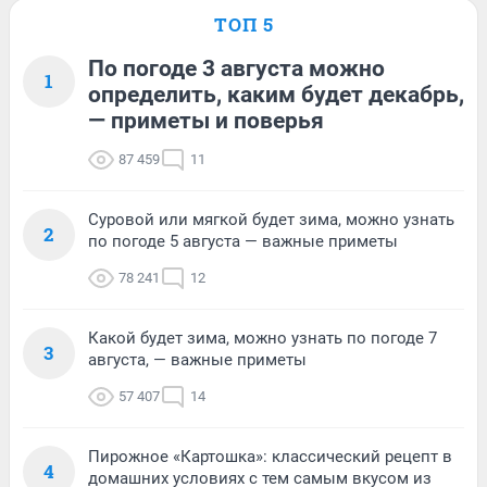
ТОП 5
По погоде 3 августа можно
1
определить, каким будет декабрь,
— приметы и поверья
87 459
11
Суровой или мягкой будет зима, можно узнать
2
по погоде 5 августа — важные приметы
78 241
12
Какой будет зима, можно узнать по погоде 7
3
августа, — важные приметы
57 407
14
Пирожное «Картошка»: классический рецепт в
4
домашних условиях с тем самым вкусом из