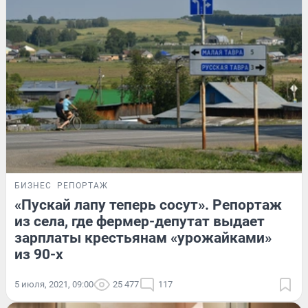
БИЗНЕС
РЕПОРТАЖ
«Пускай лапу теперь сосут». Репортаж
из села, где фермер-депутат выдает
зарплаты крестьянам «урожайками»
из 90-х
5 июля, 2021, 09:00
25 477
117