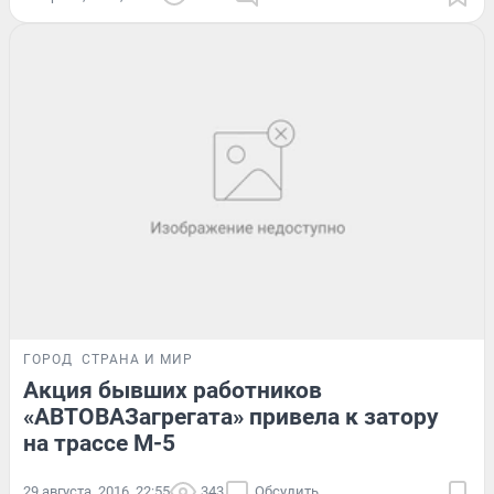
ГОРОД
СТРАНА И МИР
Акция бывших работников
«АВТОВАЗагрегата» привела к затору
на трассе М-5
29 августа, 2016, 22:55
343
Обсудить