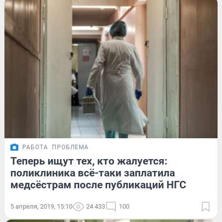
РАБОТА
ПРОБЛЕМА
Теперь ищут тех, кто жалуется:
поликлиника всё-таки заплатила
медсёстрам после публикаций НГС
5 апреля, 2019, 15:10
24 433
100