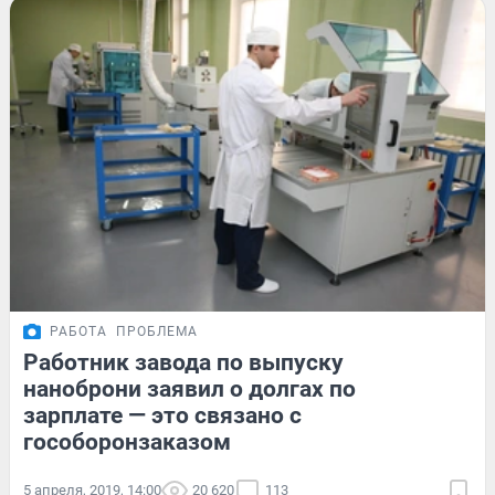
РАБОТА
ПРОБЛЕМА
Работник завода по выпуску
наноброни заявил о долгах по
зарплате — это связано с
гособоронзаказом
5 апреля, 2019, 14:00
20 620
113