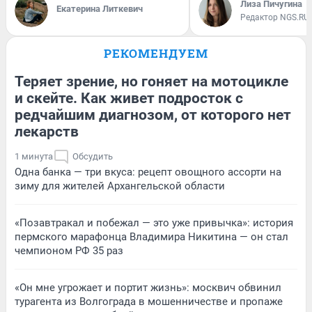
Лиза Пичугина
Екатерина Литкевич
Редактор NGS.RU
РЕКОМЕНДУЕМ
Теряет зрение, но гоняет на мотоцикле
и скейте. Как живет подросток с
редчайшим диагнозом, от которого нет
лекарств
1 минута
Обсудить
Одна банка — три вкуса: рецепт овощного ассорти на
зиму для жителей Архангельской области
«Позавтракал и побежал — это уже привычка»: история
пермского марафонца Владимира Никитина — он стал
чемпионом РФ 35 раз
«Он мне угрожает и портит жизнь»: москвич обвинил
турагента из Волгограда в мошенничестве и пропаже