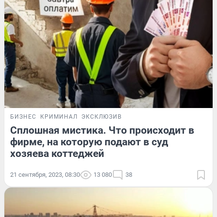
БИЗНЕС
КРИМИНАЛ
ЭКСКЛЮЗИВ
Сплошная мистика. Что происходит в
фирме, на которую подают в суд
хозяева коттеджей
21 сентября, 2023, 08:30
13 080
38