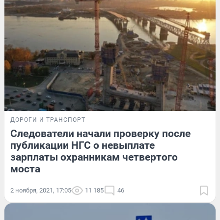
ДОРОГИ И ТРАНСПОРТ
Следователи начали проверку после
публикации НГС о невыплате
зарплаты охранникам четвертого
моста
2 ноября, 2021, 17:05
11 185
46