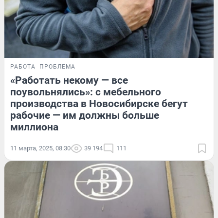
РАБОТА
ПРОБЛЕМА
«Работать некому — все
поувольнялись»: с мебельного
производства в Новосибирске бегут
рабочие — им должны больше
миллиона
11 марта, 2025, 08:30
39 194
111