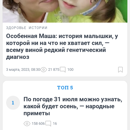
ЗДОРОВЬЕ
ИСТОРИИ
Особенная Маша: история малышки, у
которой ни на что не хватает сил, —
всему виной редкий генетический
диагноз
3 марта, 2023, 08:30
21 875
100
ТОП 5
По погоде 31 июля можно узнать,
1
какой будет осень, — народные
приметы
158 606
16