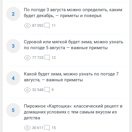
По погоде 3 августа можно определить, каким
2
будет декабрь, — приметы и поверья
87 092
11
Суровой или мягкой будет зима, можно узнать
3
по погоде 5 августа — важные приметы
77 725
12
Какой будет зима, можно узнать по погоде 7
4
августа, — важные приметы
32 548
9
Пирожное «Картошка»: классический рецепт в
5
домашних условиях с тем самым вкусом из
детства
30 611
15