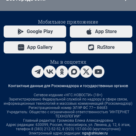
Мобильное приложение
Google Play
App Store
App Gallery
RuStore
Мы в соцсетях
Контактные данные для Роскомнадзора и государственных органов
Сетевое издание «НГС.НОВОСТИ» (18+)
Зарегистрировано Федеральной службой по надзору в сфере связи,
информационных технологий и массовых коммуникаций (Роскомнадзор)
Регистрационный номер ЭЛ № ФС 77— 84683
Учредитель: Общество с ограниченной ответственностью "ИНТЕРНЕТ
ТЕХНОЛОГИИ"
Главный редактор: Громкова Елена Александровна
Адрес редакции: 630099, Россия, Новосибирск, ул. Ленина, д. 12, 6 этаж,
телефон 8 (383) 212-52-52, 8 (923) 157-00-00 (круглосуточно)
Электронный адрес редакции:
ngs@shkulev.ru