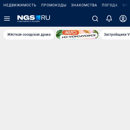
НЕДВИЖИМОСТЬ
ПРОМОКОДЫ
ЗНАКОМСТВА
ПОГОДА
ФО
Жёсткая соседская драка
Застройщики V