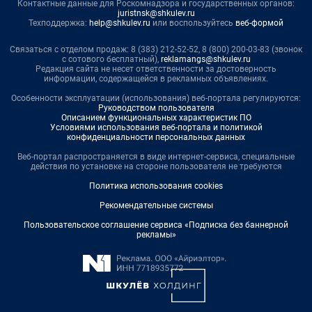
Контактные данные для Роскомнадзора и государственных органов:
juristnsk@shkulev.ru
Техподдержка:
help@shkulev.ru
или воспользуйтесь
веб-формой
Связаться с отделом продаж: 8 (383) 212-52-52, 8 (800) 200-03-83 (звонок
с сотового бесплатный),
reklamangs@shkulev.ru
Редакция сайта не несет ответственности за достоверность
информации, содержащейся в рекламных объявлениях.
Особенности эксплуатации (использования) веб-портала регулируются:
Руководством пользователя
Описанием функциональных характеристик ПО
Условиями использования веб-портала и политикой
конфиденциальности персональных данных
Веб-портал распространяется в виде интернет-сервиса, специальные
действия по установке на стороне пользователя не требуются
Политика использования cookies
Рекомендательные системы
Пользовательское соглашение сервиса «Подписка без баннерной
рекламы»