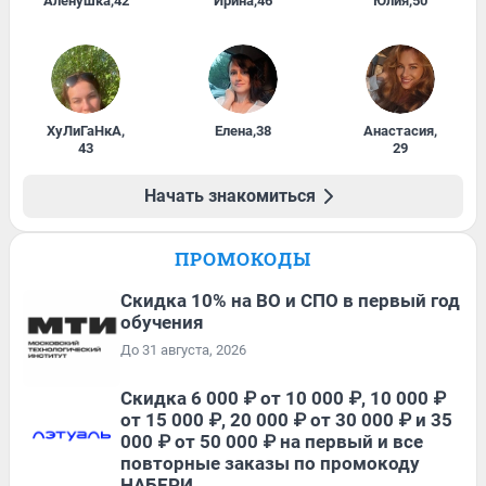
Алёнушка
,
42
Ирина
,
46
Юлия
,
50
ХуЛиГаНкА
,
Елена
,
38
Анастасия
,
43
29
Начать знакомиться
ПРОМОКОДЫ
Скидка 10% на ВО и СПО в первый год
обучения
До 31 августа, 2026
Скидка 6 000 ₽ от 10 000 ₽, 10 000 ₽
от 15 000 ₽, 20 000 ₽ от 30 000 ₽ и 35
000 ₽ от 50 000 ₽ на первый и все
повторные заказы по промокоду
НАБЕРИ