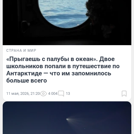
СТРАНА И МИР
«Прыгаешь с палубы в океан». Двое
школьников попали в путешествие по
Антарктиде — что им запомнилось
больше всего
11 мая, 2026, 21:20
4 004
13