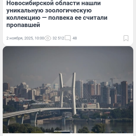
Новосибирской области нашли
уникальную зоологическую
коллекцию — полвека ее считали
пропавшей
2 ноября, 2025, 10:00
32 512
48