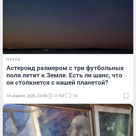
НАУКА
Астероид размером с три футбольных
поля летит к Земле. Есть ли шанс, что
он столкнется с нашей планетой?
18 апреля, 2026, 23:59
2 162
18