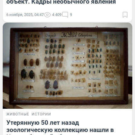
объект. Кадры необычного явления
6 ноября, 2025, 04:47
4 409
9
ЖИВОТНЫЕ
ИСТОРИИ
Утерянную 50 лет назад
зоологическую коллекцию нашли в