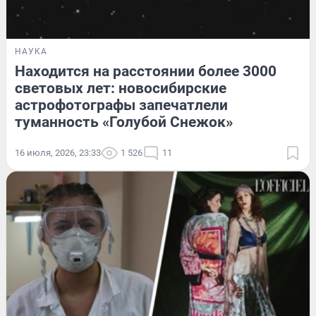
НАУКА
Находится на расстоянии более 3000
световых лет: новосибирские
астрофотографы запечатлели
туманность «Голубой Снежок»
16 июля, 2026, 23:33
1 526
11