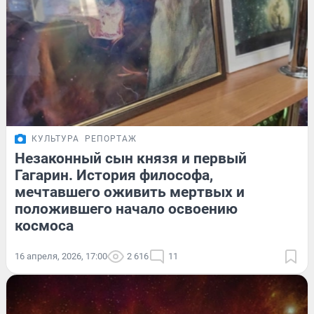
КУЛЬТУРА
РЕПОРТАЖ
Незаконный сын князя и первый
Гагарин. История философа,
мечтавшего оживить мертвых и
положившего начало освоению
космоса
16 апреля, 2026, 17:00
2 616
11