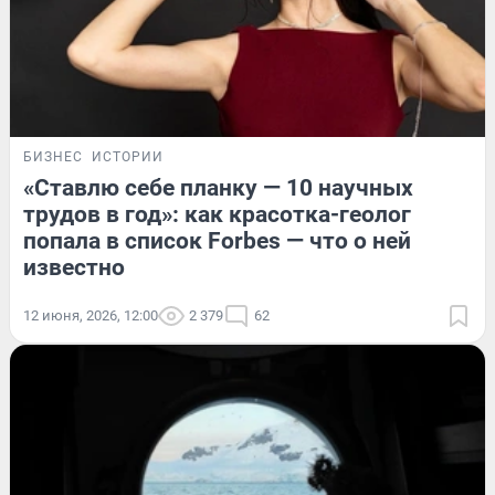
БИЗНЕС
ИСТОРИИ
«Ставлю себе планку — 10 научных
трудов в год»: как красотка-геолог
попала в список Forbes — что о ней
известно
12 июня, 2026, 12:00
2 379
62