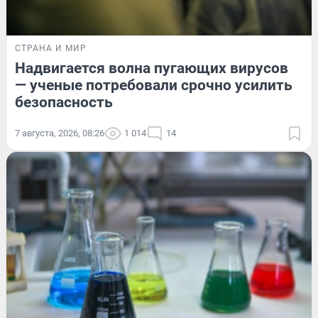
СТРАНА И МИР
Надвигается волна пугающих вирусов
— ученые потребовали срочно усилить
безопасность
7 августа, 2026, 08:26
1 014
14