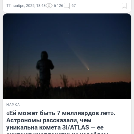
17 ноября, 2025, 18:48
6 126
67
НАУКА
«Ей может быть 7 миллиардов лет».
Астрономы рассказали, чем
уникальна комета 3I/ATLAS — ее