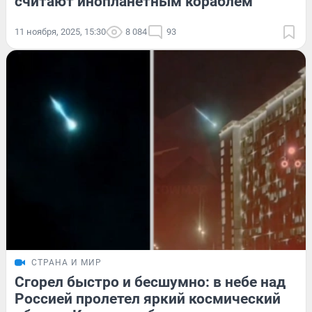
считают инопланетным кораблем
11 ноября, 2025, 15:30
8 084
93
СТРАНА И МИР
Сгорел быстро и бесшумно: в небе над
Россией пролетел яркий космический