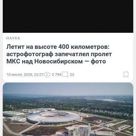
НАУКА
Летит на высоте 400 километров:
астрофотограф запечатлел пролет
МКС над Новосибирском — фото
10 июля, 2026, 22:27
2 794
23