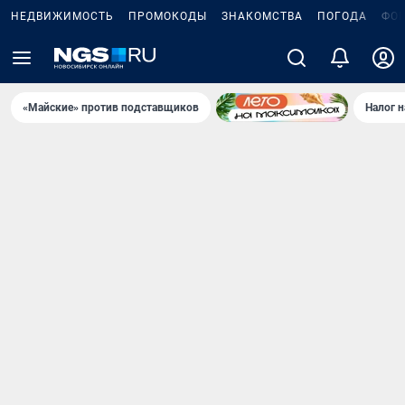
НЕДВИЖИМОСТЬ
ПРОМОКОДЫ
ЗНАКОМСТВА
ПОГОДА
ФО
«Майские» против подставщиков
Налог 