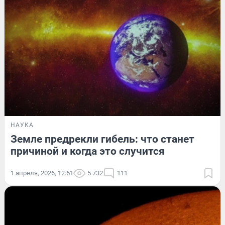
НАУКА
Земле предрекли гибель: что станет
причиной и когда это случится
1 апреля, 2026, 12:51
5 732
111