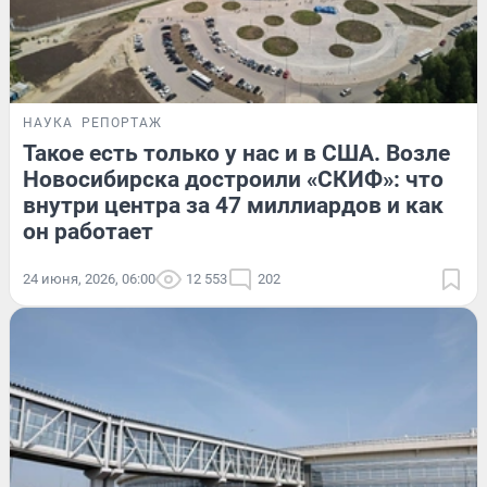
НАУКА
РЕПОРТАЖ
Такое есть только у нас и в США. Возле
Новосибирска достроили «СКИФ»: что
внутри центра за 47 миллиардов и как
он работает
24 июня, 2026, 06:00
12 553
202