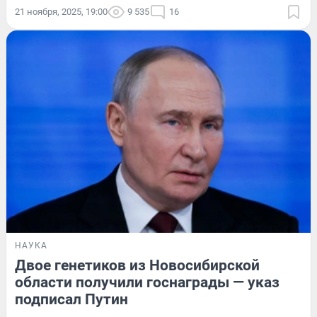
21 ноября, 2025, 19:00
9 535
16
НАУКА
Двое генетиков из Новосибирской
области получили госнаграды — указ
подписал Путин