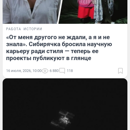
РАБОТА
ИСТОРИИ
«От меня другого не ждали, а я и не
знала». Сибирячка бросила научную
карьеру ради стиля — теперь ее
проекты публикуют в глянце
16 июля, 2026, 10:00
6 880
118