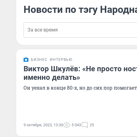
Новости по тэгу Народн
БИЗНЕС
ИНТЕРВЬЮ
Виктор Шкулёв: «Не просто нос
именно делать»
Он уехал в конце 80-х, но до сих пор помога
9 октября, 2023, 13:30
5 043
25