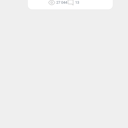
27 044
13