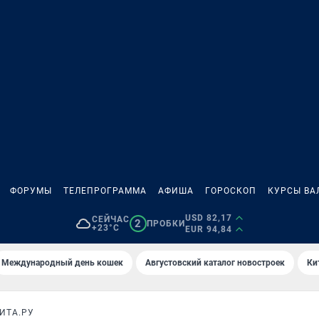
ФОРУМЫ
ТЕЛЕПРОГРАММА
АФИША
ГОРОСКОП
КУРСЫ ВА
USD 82,17
СЕЙЧАС
2
ПРОБКИ
+23°C
EUR 94,84
Международный день кошек
Августовский каталог новостроек
Ки
ИТА.РУ