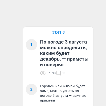
ТОП 5
По погоде 3 августа
1
можно определить,
каким будет
декабрь, — приметы
и поверья
87 393
11
Суровой или мягкой будет
2
зима, можно узнать по
погоде 5 августа — важные
приметы