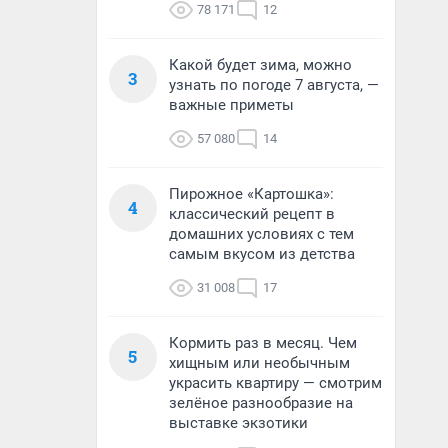
78 171
12
Какой будет зима, можно
3
узнать по погоде 7 августа, —
важные приметы
57 080
14
Пирожное «Картошка»:
4
классический рецепт в
домашних условиях с тем
самым вкусом из детства
31 008
17
Кормить раз в месяц. Чем
5
хищным или необычным
украсить квартиру — смотрим
зелёное разнообразие на
выставке экзотики