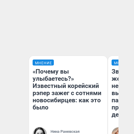
МНЕНИЕ
МНЕНИЕ
«Почему вы
Звезды
улыбаетесь?»
желани
Известный корейский
небесн
рэпер зажег с сотнями
выстро
новосибирцев: как это
параде
было
правил
день
Нина Раневская
Ан