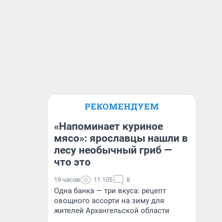
РЕКОМЕНДУЕМ
«Напоминает куриное
мясо»: ярославцы нашли в
лесу необычный гриб —
что это
19 часов
11 105
8
Одна банка — три вкуса: рецепт
овощного ассорти на зиму для
жителей Архангельской области