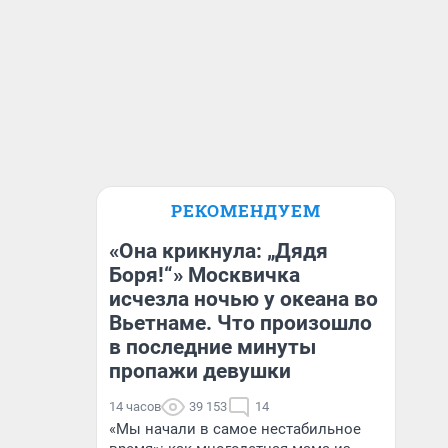
РЕКОМЕНДУЕМ
«Она крикнула: „Дядя
Боря!“» Москвичка
исчезла ночью у океана во
Вьетнаме. Что произошло
в последние минуты
пропажи девушки
14 часов
39 153
14
«Мы начали в самое нестабильное