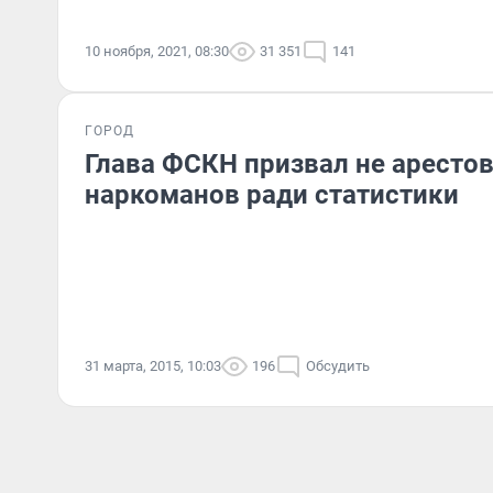
10 ноября, 2021, 08:30
31 351
141
ГОРОД
Глава ФСКН призвал не аресто
наркоманов ради статистики
31 марта, 2015, 10:03
196
Обсудить