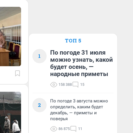
ТОП 5
По погоде 31 июля
1
можно узнать, какой
будет осень, —
народные приметы
158 388
15
По погоде 3 августа можно
2
определить, каким будет
декабрь, — приметы и
поверья
86 875
11