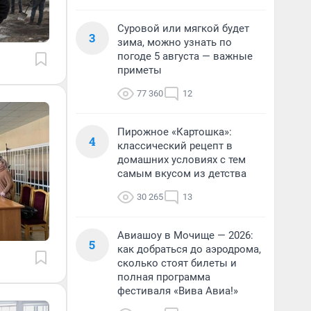
Суровой или мягкой будет
3
зима, можно узнать по
погоде 5 августа — важные
приметы
77 360
12
Пирожное «Картошка»:
4
классический рецепт в
домашних условиях с тем
самым вкусом из детства
30 265
13
Авиашоу в Мочище — 2026:
5
как добраться до аэродрома,
сколько стоят билеты и
полная программа
фестиваля «Вива Авиа!»