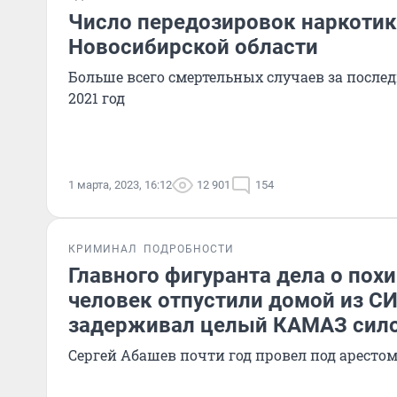
Число передозировок наркоти
Новосибирской области
Больше всего смертельных случаев за послед
2021 год
1 марта, 2023, 16:12
12 901
154
КРИМИНАЛ
ПОДРОБНОСТИ
Главного фигуранта дела о пох
человек отпустили домой из СИ
задерживал целый КАМАЗ сил
Сергей Абашев почти год провел под арестом