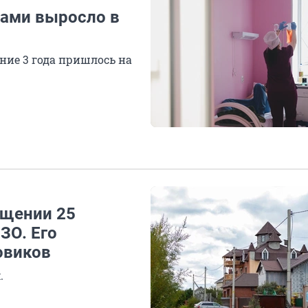
ками выросло в
ние 3 года пришлось на
ищении 25
ЗО. Его
овиков
.