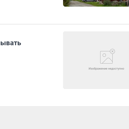
вывать