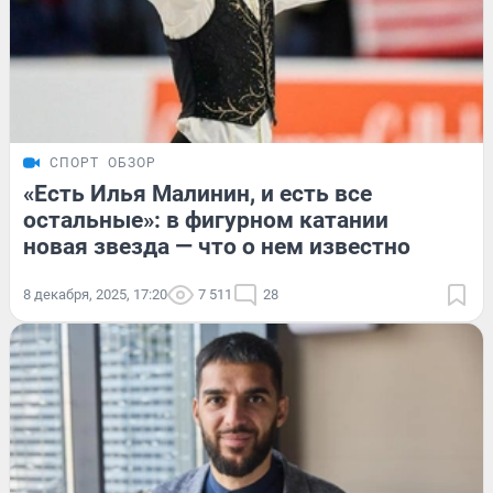
СПОРТ
ОБЗОР
«Есть Илья Малинин, и есть все
остальные»: в фигурном катании
новая звезда — что о нем известно
8 декабря, 2025, 17:20
7 511
28