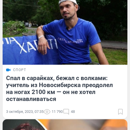
СПОРТ
Спал в сарайках, бежал с волками:
учитель из Новосибирска преодолел
на ногах 2100 км — он не хотел
останавливаться
3 октября, 2023, 07:35
11 790
48