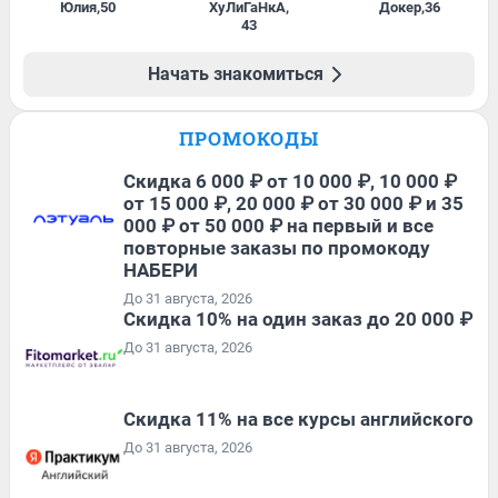
Юлия
,
50
ХуЛиГаНкА
,
Докер
,
36
43
Начать знакомиться
ПРОМОКОДЫ
Скидка 6 000 ₽ от 10 000 ₽, 10 000 ₽
от 15 000 ₽, 20 000 ₽ от 30 000 ₽ и 35
000 ₽ от 50 000 ₽ на первый и все
повторные заказы по промокоду
НАБЕРИ
До 31 августа, 2026
Скидка 10% на один заказ до 20 000 ₽
До 31 августа, 2026
Скидка 11% на все курсы английского
До 31 августа, 2026