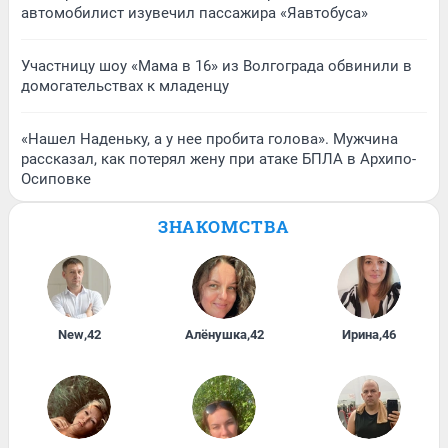
автомобилист изувечил пассажира «Яавтобуса»
Участницу шоу «Мама в 16» из Волгограда обвинили в
домогательствах к младенцу
«Нашел Наденьку, а у нее пробита голова». Мужчина
рассказал, как потерял жену при атаке БПЛА в Архипо-
Осиповке
ЗНАКОМСТВА
New
,
42
Алёнушка
,
42
Ирина
,
46