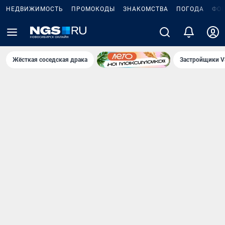
НЕДВИЖИМОСТЬ
ПРОМОКОДЫ
ЗНАКОМСТВА
ПОГОДА
ФО
Жёсткая соседская драка
Застройщики V