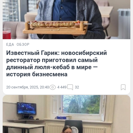
ЕДА
ОБЗОР
Известный Гарик: новосибирский
ресторатор приготовил самый
длинный люля-кебаб в мире —
история бизнесмена
20 сентября, 2025, 20:40
4 449
32