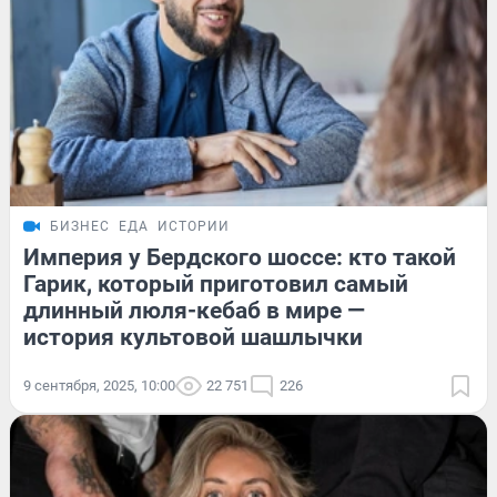
БИЗНЕС
ЕДА
ИСТОРИИ
Империя у Бердского шоссе: кто такой
Гарик, который приготовил самый
длинный люля-кебаб в мире —
история культовой шашлычки
9 сентября, 2025, 10:00
22 751
226