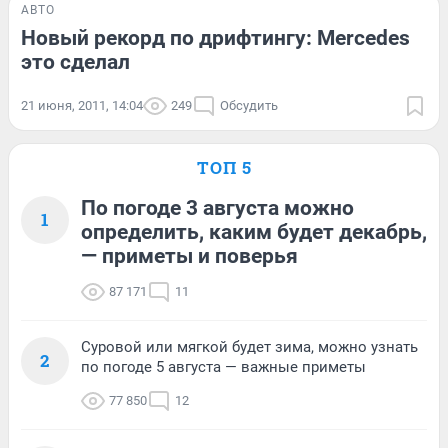
АВТО
Новый рекорд по дрифтингу: Mercedes
это сделал
21 июня, 2011, 14:04
249
Обсудить
ТОП 5
По погоде 3 августа можно
1
определить, каким будет декабрь,
— приметы и поверья
87 171
11
Суровой или мягкой будет зима, можно узнать
2
по погоде 5 августа — важные приметы
77 850
12