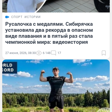
СПОРТ
ИСТОРИИ
Русалочка с медалями. Сибирячка
установила два рекорда в опасном
виде плавания и в пятый раз стала
чемпионкой мира: видеоистория
27 июня, 2026, 08:30
6 148
17