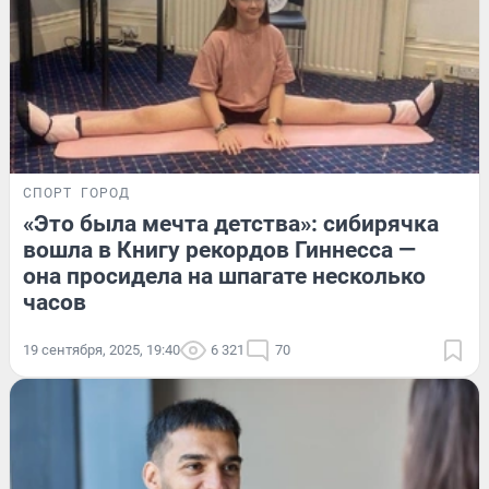
СПОРТ
ГОРОД
«Это была мечта детства»: сибирячка
вошла в Книгу рекордов Гиннесса —
она просидела на шпагате несколько
часов
19 сентября, 2025, 19:40
6 321
70