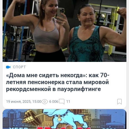
СПОРТ
«Дома мне сидеть некогда»: как 70-
летняя пенсионерка стала мировой
рекордсменкой в пауэрлифтинге
19 июня, 2025, 15:00
6 006
11