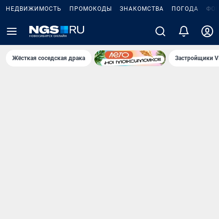
НЕДВИЖИМОСТЬ
ПРОМОКОДЫ
ЗНАКОМСТВА
ПОГОДА
ФО
Жёсткая соседская драка
Застройщики V