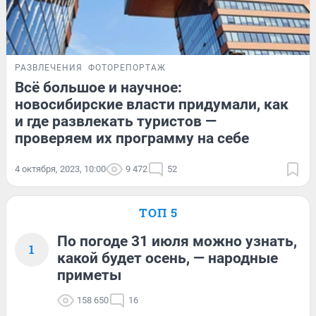
РАЗВЛЕЧЕНИЯ
ФОТОРЕПОРТАЖ
Всё большое и научное:
новосибирские власти придумали, как
и где развлекать туристов —
проверяем их программу на себе
4 октября, 2023, 10:00
9 472
52
ТОП 5
По погоде 31 июля можно узнать,
1
какой будет осень, — народные
приметы
158 650
16