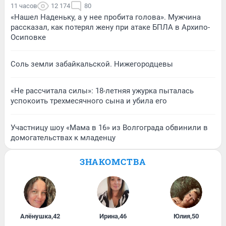
11 часов
12 174
80
«Нашел Наденьку, а у нее пробита голова». Мужчина
рассказал, как потерял жену при атаке БПЛА в Архипо-
Осиповке
Соль земли забайкальской. Нижегородцевы
«Не рассчитала силы»: 18-летняя ужурка пыталась
успокоить трехмесячного сына и убила его
Участницу шоу «Мама в 16» из Волгограда обвинили в
домогательствах к младенцу
ЗНАКОМСТВА
Алёнушка
,
42
Ирина
,
46
Юлия
,
50