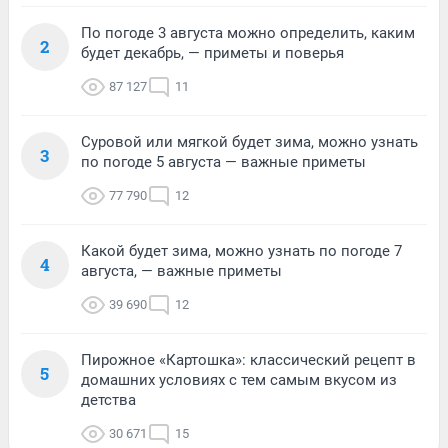
По погоде 3 августа можно определить, каким
2
будет декабрь, — приметы и поверья
87 127
11
Суровой или мягкой будет зима, можно узнать
3
по погоде 5 августа — важные приметы
77 790
12
Какой будет зима, можно узнать по погоде 7
4
августа, — важные приметы
39 690
12
Пирожное «Картошка»: классический рецепт в
5
домашних условиях с тем самым вкусом из
детства
30 671
15