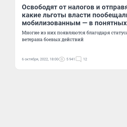
Освободят от налогов и отправя
какие льготы власти пообещал
мобилизованным — в понятных
Многие из них появляются благодаря стату
ветерана боевых действий
6 октября, 2022, 18:00
5 941
12