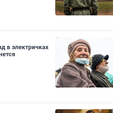
зд в электричках
нется