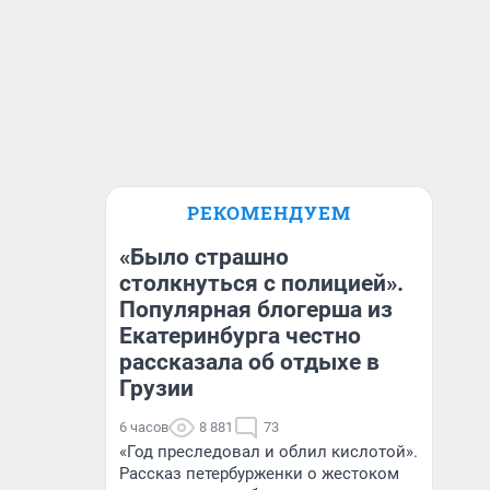
РЕКОМЕНДУЕМ
«Было страшно
столкнуться с полицией».
Популярная блогерша из
Екатеринбурга честно
рассказала об отдыхе в
Грузии
6 часов
8 881
73
«Год преследовал и облил кислотой».
Рассказ петербурженки о жестоком