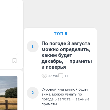
ТОП 5
По погоде 3 августа
1
можно определить,
каким будет
декабрь, — приметы
и поверья
87 696
11
Суровой или мягкой будет
2
зима, можно узнать по
погоде 5 августа — важные
приметы