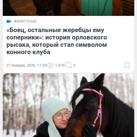
ЖИВОТНЫЕ
«Боец, остальные жеребцы ему
соперники»: история орловского
рысака, который стал символом
конного клуба
27 января, 2026, 17:30
1 979
5