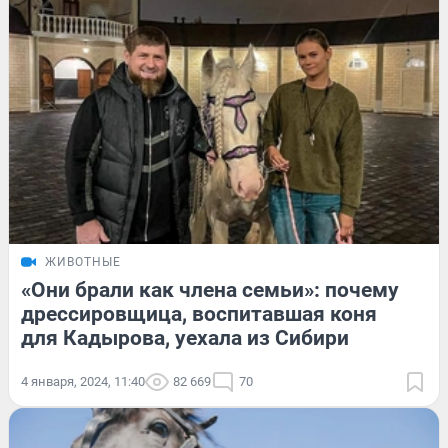
ЖИВОТНЫЕ
«Они брали как члена семьи»: почему
дрессировщица, воспитавшая коня
для Кадырова, уехала из Сибири
4 января, 2024, 11:40
82 669
70