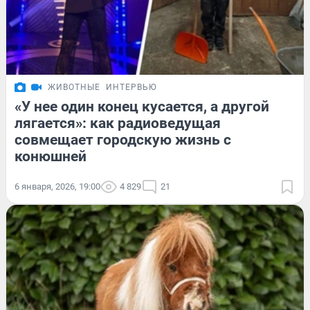
ЖИВОТНЫЕ
ИНТЕРВЬЮ
«У нее один конец кусается, а другой
лягается»: как радиоведущая
совмещает городскую жизнь с
конюшней
6 января, 2026, 19:00
4 829
21