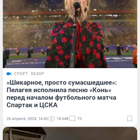
СПОРТ
ОБЗОР
«Шикарное, просто сумасшедшее»:
Пелагея исполнила песню «Конь»
перед началом футбольного матча
Спартак и ЦСКА
26 апреля, 2024, 14:42
18 648
73