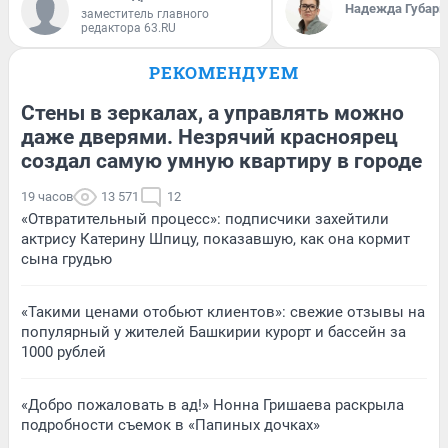
Надежда Губарь
заместитель главного
редактора 63.RU
РЕКОМЕНДУЕМ
Стены в зеркалах, а управлять можно
даже дверями. Незрячий красноярец
создал самую умную квартиру в городе
19 часов
13 571
12
«Отвратительный процесс»: подписчики захейтили
актрису Катерину Шпицу, показавшую, как она кормит
сына грудью
«Такими ценами отобьют клиентов»: свежие отзывы на
популярный у жителей Башкирии курорт и бассейн за
1000 рублей
«Добро пожаловать в ад!» Нонна Гришаева раскрыла
подробности съемок в «Папиных дочках»