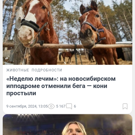
ЖИВОТНЫЕ
ПОДРОБНОСТИ
«Неделю лечим»: на новосибирском
ипподроме отменили бега — кони
простыли
9 сентября, 2024, 13:05
5 167
6