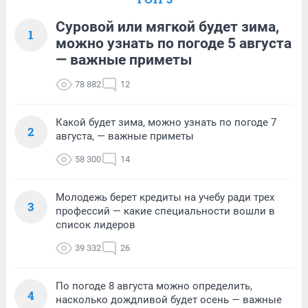
Суровой или мягкой будет зима,
1
можно узнать по погоде 5 августа
— важные приметы
78 882
12
Какой будет зима, можно узнать по погоде 7
2
августа, — важные приметы
58 300
14
Молодежь берет кредиты на учебу ради трех
3
профессий — какие специальности вошли в
список лидеров
39 332
26
По погоде 8 августа можно определить,
4
насколько дождливой будет осень — важные