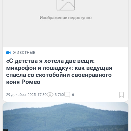
ЖИВОТНЫЕ
«С детства я хотела две вещи:
микрофон и лошадку»: как ведущая
спасла со скотобойни своенравного
коня Ромео
29 декабря, 2025, 17:30
3 760
6