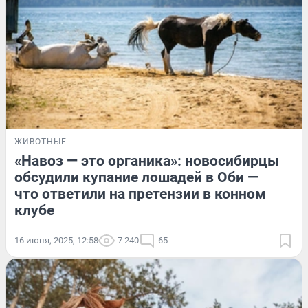
ЖИВОТНЫЕ
«Навоз — это органика»: новосибирцы
обсудили купание лошадей в Оби —
что ответили на претензии в конном
клубе
16 июня, 2025, 12:58
7 240
65