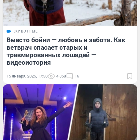
ЖИВОТНЫЕ
Вместо бойни — любовь и забота. Как
ветврач спасает старых и
травмированных лошадей —
видеоистория
15 января, 2026, 17:30
4 858
16