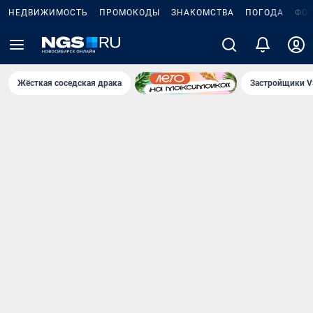
НЕДВИЖИМОСТЬ
ПРОМОКОДЫ
ЗНАКОМСТВА
ПОГОДА
ФО
Жёсткая соседская драка
Застройщики V