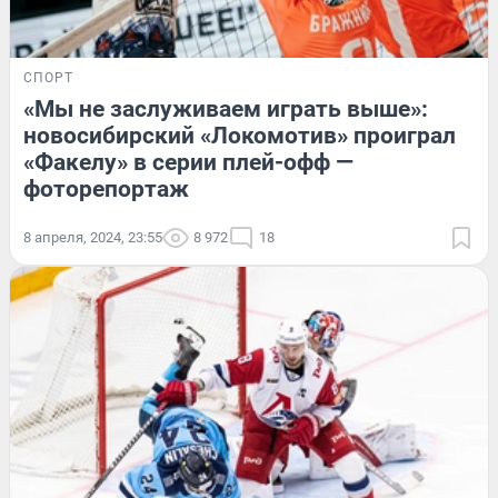
СПОРТ
«Мы не заслуживаем играть выше»:
новосибирский «Локомотив» проиграл
«Факелу» в серии плей-офф —
фоторепортаж
8 апреля, 2024, 23:55
8 972
18