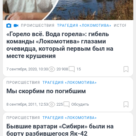
ПРОИСШЕСТВИЯ
ТРАГЕДИЯ «ЛОКОМОТИВА»
ИСТОРИИ
«Горело всё. Вода горела»: гибель
команды «Локомотива» глазами
очевидца, который первым был на
месте крушения
7 сентября, 2020, 10:30
20 908
15
ПРОИСШЕСТВИЯ
ТРАГЕДИЯ «ЛОКОМОТИВА»
Мы скорбим по погибшим
8 сентября, 2011, 12:53
225
Обсудить
ПРОИСШЕСТВИЯ
ТРАГЕДИЯ «ЛОКОМОТИВА»
Бывшие вратари «Сибири» были на
борту разбившегося Як-42