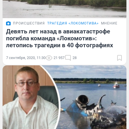
ПРОИСШЕСТВИЯ
ТРАГЕДИЯ «ЛОКОМОТИВА»
МНЕНИЕ
Девять лет назад в авиакатастрофе
погибла команда «Локомотив»:
летопись трагедии в 40 фотографиях
7 сентября, 2020, 11:30
21 957
28