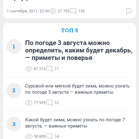
7 сентября, 2011, 22:36
27 793
126
ТОП 5
По погоде 3 августа можно
1
определить, каким будет декабрь,
— приметы и поверья
87 212
11
Суровой или мягкой будет зима, можно узнать
2
по погоде 5 августа — важные приметы
77 929
12
Какой будет зима, можно узнать по погоде 7
3
августа, — важные приметы
50 809
14