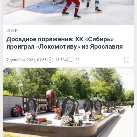
СПОРТ
Досадное поражение: ХК «Сибирь»
проиграл «Локомотиву» из Ярославля
7 декабря, 2021, 01:55
11 534
23