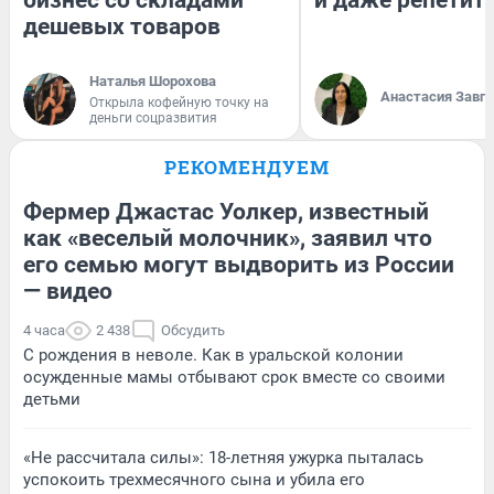
дешевых товаров
Наталья Шорохова
Анастасия Завг
Открыла кофейную точку на
деньги соцразвития
РЕКОМЕНДУЕМ
Фермер Джастас Уолкер, известный
как «веселый молочник», заявил что
его семью могут выдворить из России
— видео
4 часа
2 438
Обсудить
С рождения в неволе. Как в уральской колонии
осужденные мамы отбывают срок вместе со своими
детьми
«Не рассчитала силы»: 18-летняя ужурка пыталась
успокоить трехмесячного сына и убила его