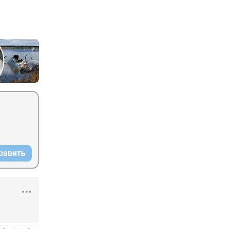
равить