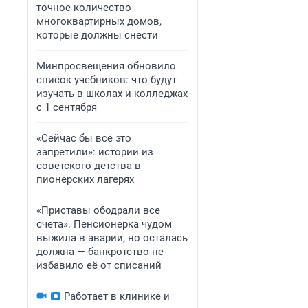
точное количество
многоквартирных домов,
которые должны снести
Минпросвещения обновило
список учебников: что будут
изучать в школах и колледжах
с 1 сентября
«Сейчас бы всё это
запретили»: истории из
советского детства в
пионерских лагерях
«Приставы ободрали все
счета». Пенсионерка чудом
выжила в аварии, но осталась
должна — банкротство не
избавило её от списаний
Работает в клинике и