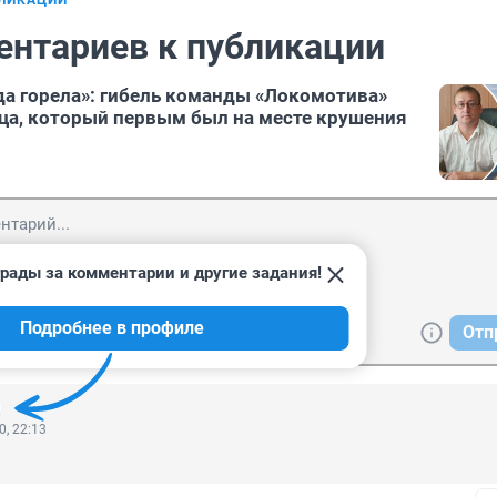
БЛИКАЦИИ
ентариев к публикации
ода горела»: гибель команды «Локомотива»
ца, который первым был на месте крушения
рады за комментарии и другие задания!
Подробнее в профиле
Отп
0, 22:13