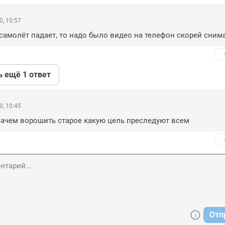
0, 10:57
 самолёт падает, то надо было видео на телефон скорей снима
ь ещё 1 ответ
0, 10:45
 зачем ворошить старое какую цель преследуют всем
Отп