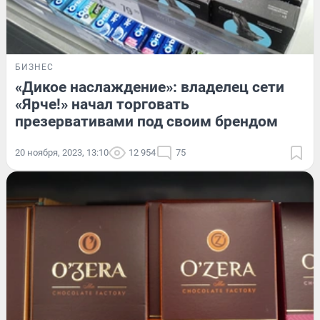
БИЗНЕС
«Дикое наслаждение»: владелец сети
«Ярче!» начал торговать
презервативами под своим брендом
20 ноября, 2023, 13:10
12 954
75