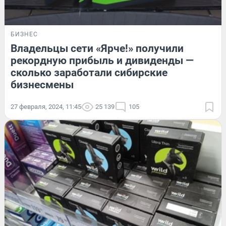
БИЗНЕС
Владельцы сети «Ярче!» получили
рекордную прибыль и дивиденды —
сколько заработали сибирские
бизнесмены
27 февраля, 2024, 11:45
25 139
105