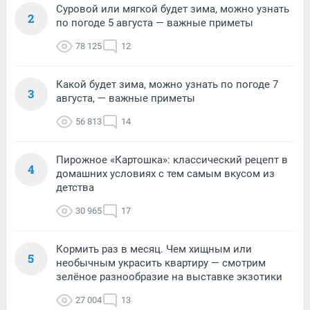
Суровой или мягкой будет зима, можно узнать
2
по погоде 5 августа — важные приметы
78 125
12
Какой будет зима, можно узнать по погоде 7
3
августа, — важные приметы
56 813
14
Пирожное «Картошка»: классический рецепт в
4
домашних условиях с тем самым вкусом из
детства
30 965
17
Кормить раз в месяц. Чем хищным или
5
необычным украсить квартиру — смотрим
зелёное разнообразие на выставке экзотики
27 004
13