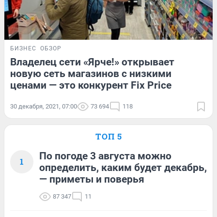
БИЗНЕС
ОБЗОР
Владелец сети «Ярче!» открывает
новую сеть магазинов с низкими
ценами — это конкурент Fix Price
30 декабря, 2021, 07:00
73 694
118
ТОП 5
По погоде 3 августа можно
1
определить, каким будет декабрь,
— приметы и поверья
87 347
11