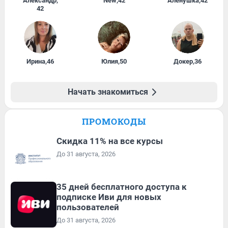
Александр
,
New
,
42
Алёнушка
,
42
42
Ирина
,
46
Юлия
,
50
Докер
,
36
Начать знакомиться
ПРОМОКОДЫ
Скидка 11% на все курсы
До 31 августа, 2026
35 дней бесплатного доступа к
подписке Иви для новых
пользователей
До 31 августа, 2026