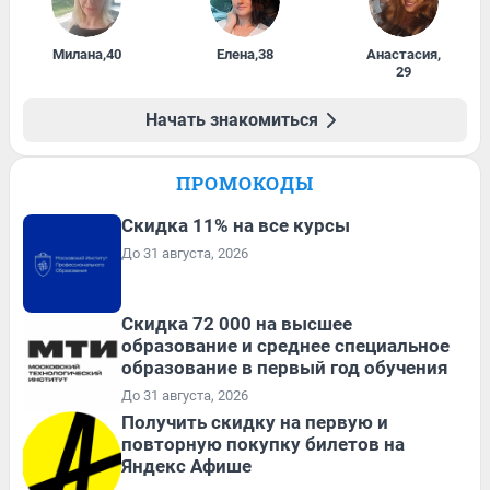
Милана
,
40
Елена
,
38
Анастасия
,
29
Начать знакомиться
ПРОМОКОДЫ
Скидка 11% на все курсы
До 31 августа, 2026
Скидка 72 000 на высшее
образование и среднее специальное
образование в первый год обучения
До 31 августа, 2026
Получить скидку на первую и
повторную покупку билетов на
Яндекс Афише