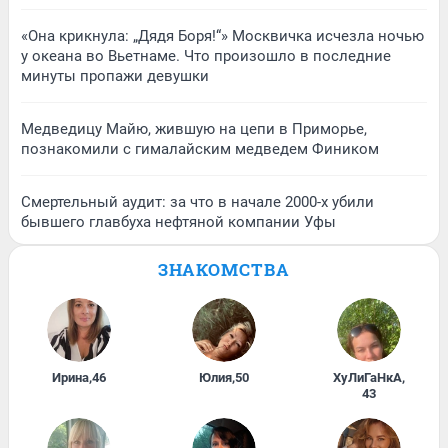
«Она крикнула: „Дядя Боря!“» Москвичка исчезла ночью
у океана во Вьетнаме. Что произошло в последние
минуты пропажи девушки
Медведицу Майю, жившую на цепи в Приморье,
познакомили с гималайским медведем Фиником
Смертельный аудит: за что в начале 2000-х убили
бывшего главбуха нефтяной компании Уфы
ЗНАКОМСТВА
Ирина
,
46
Юлия
,
50
ХуЛиГаНкА
,
43