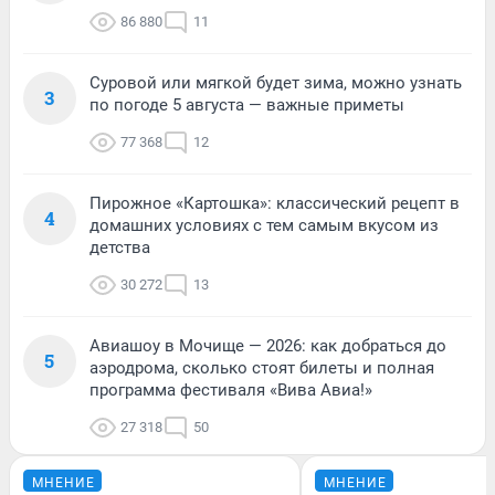
86 880
11
Суровой или мягкой будет зима, можно узнать
3
по погоде 5 августа — важные приметы
77 368
12
Пирожное «Картошка»: классический рецепт в
4
домашних условиях с тем самым вкусом из
детства
30 272
13
Авиашоу в Мочище — 2026: как добраться до
5
аэродрома, сколько стоят билеты и полная
программа фестиваля «Вива Авиа!»
27 318
50
МНЕНИЕ
МНЕНИЕ