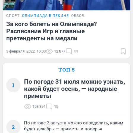
СПОРТ
ОЛИМПИАДА В ПЕКИНЕ
ОБЗОР
За кого болеть на Олимпиаде?
Расписание Игр и главные
претенденты на медали
3 февраля, 2022, 10:00
12 877
44
ТОП 5
По погоде 31 июля можно узнать,
1
какой будет осень, — народные
приметы
158 391
15
По погоде 3 августа можно определить, каким
2
будет декабрь, — приметы и поверья