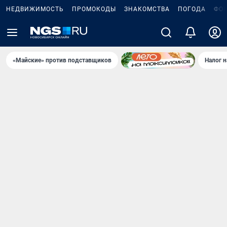
НЕДВИЖИМОСТЬ
ПРОМОКОДЫ
ЗНАКОМСТВА
ПОГОДА
ФО
«Майские» против подставщиков
Налог 