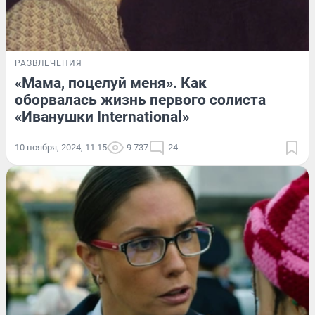
РАЗВЛЕЧЕНИЯ
«Мама, поцелуй меня». Как
оборвалась жизнь первого солиста
«Иванушки International»
10 ноября, 2024, 11:15
9 737
24