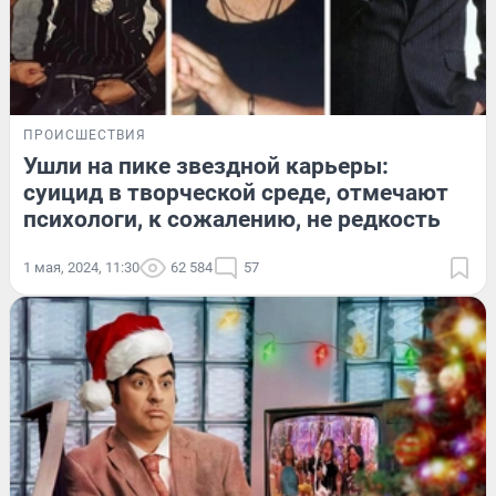
ПРОИСШЕСТВИЯ
Ушли на пике звездной карьеры:
суицид в творческой среде, отмечают
психологи, к сожалению, не редкость
1 мая, 2024, 11:30
62 584
57