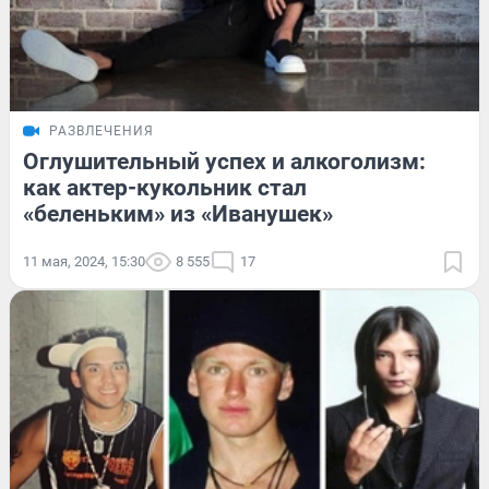
РАЗВЛЕЧЕНИЯ
Оглушительный успех и алкоголизм:
как актер-кукольник стал
«беленьким» из «Иванушек»
11 мая, 2024, 15:30
8 555
17