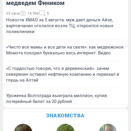
медведем Фиником
23 часа
14 594
5
Новости ХМАО за 5 августа: муж дает деньги Айзе,
вартовчанин оголился возле ТЦ, откроются новые
поликлиники
«Чисто все мамы и все дети на свете»: как медвежонок
Момота покорил буквально весь интернет. Видео
«С гордостью говорю, что я деревенский»: зачем
северянин оставил нефтяную компанию и переехал в
глушь на Алтай
Уроженка Волгограда выиграла миллион, купив
лотерейный билет за 20 рублей
ЗНАКОМСТВА