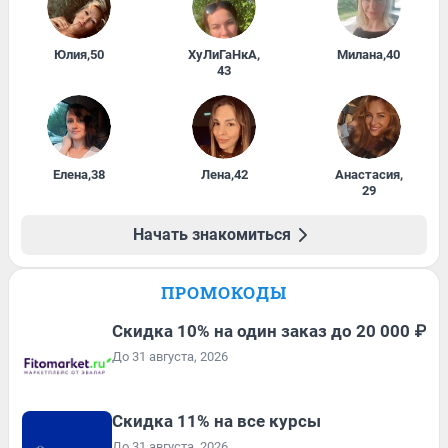
Юлия
,
50
ХуЛиГаНкА
,
Милана
,
40
43
Елена
,
38
Лена
,
42
Анастасия
,
29
Начать знакомиться
ПРОМОКОДЫ
Скидка 10% на один заказ до 20 000 ₽
До 31 августа, 2026
Скидка 11% на все курсы
До 31 августа, 2026