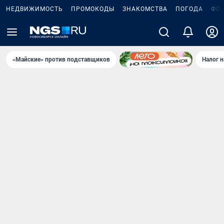
НЕДВИЖИМОСТЬ
ПРОМОКОДЫ
ЗНАКОМСТВА
ПОГОДА
ФО
«Майские» против подставщиков
Налог 