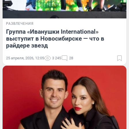
РАЗВЛЕЧЕНИЯ
Группа «Иванушки International»
выступит в Новосибирске — что в
райдере звезд
25 апреля, 2026, 12:05
3 245
28