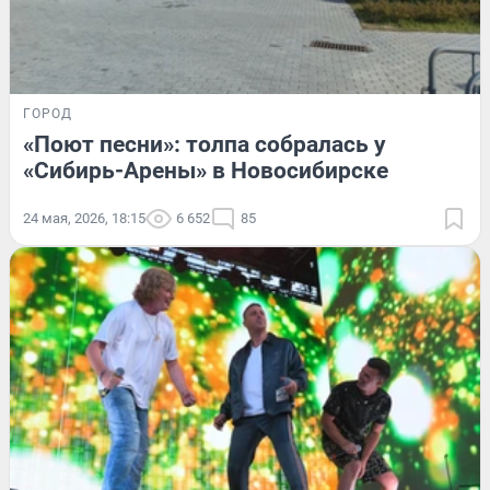
ГОРОД
«Поют песни»: толпа собралась у
«Сибирь-Арены» в Новосибирске
24 мая, 2026, 18:15
6 652
85