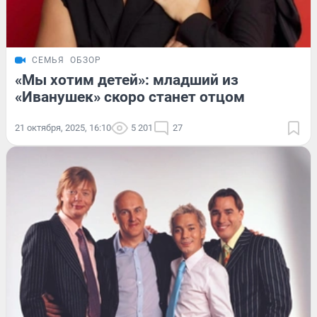
СЕМЬЯ
ОБЗОР
«Мы хотим детей»: младший из
«Иванушек» скоро станет отцом
21 октября, 2025, 16:10
5 201
27