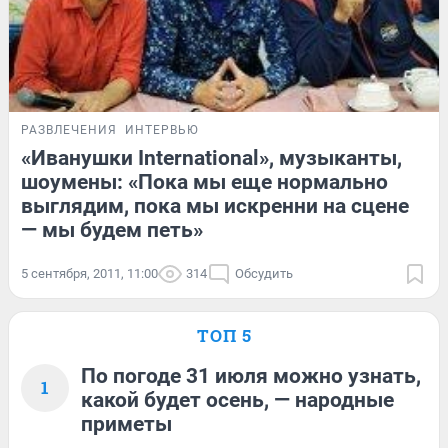
РАЗВЛЕЧЕНИЯ
ИНТЕРВЬЮ
«Иванушки International», музыканты,
шоумены: «Пока мы еще нормально
выглядим, пока мы искренни на сцене
— мы будем петь»
5 сентября, 2011, 11:00
314
Обсудить
ТОП 5
По погоде 31 июля можно узнать,
1
какой будет осень, — народные
приметы