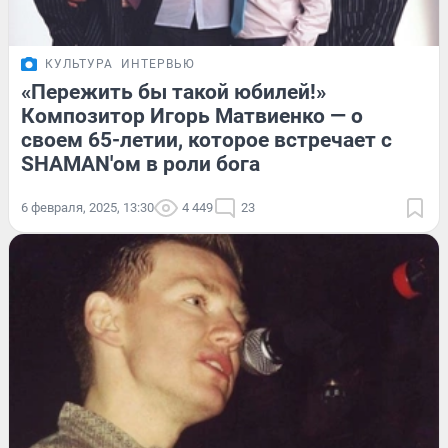
КУЛЬТУРА
ИНТЕРВЬЮ
«Пережить бы такой юбилей!»
Композитор Игорь Матвиенко — о
своем 65-летии, которое встречает с
SHAMAN'ом в роли бога
6 февраля, 2025, 13:30
4 449
23