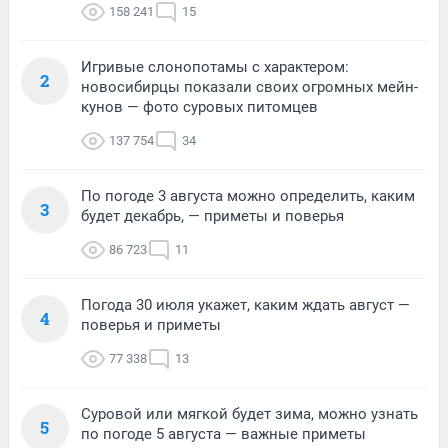
158 241
15
Игривые слонопотамы с характером:
2
новосибирцы показали своих огромных мейн-
кунов — фото суровых питомцев
137 754
34
По погоде 3 августа можно определить, каким
3
будет декабрь, — приметы и поверья
86 723
11
Погода 30 июля укажет, каким ждать август —
4
поверья и приметы
77 338
13
Суровой или мягкой будет зима, можно узнать
5
по погоде 5 августа — важные приметы