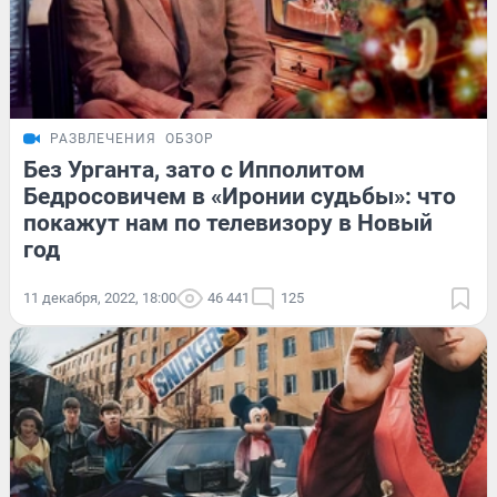
РАЗВЛЕЧЕНИЯ
ОБЗОР
Без Урганта, зато с Ипполитом
Бедросовичем в «Иронии судьбы»: что
покажут нам по телевизору в Новый
год
11 декабря, 2022, 18:00
46 441
125