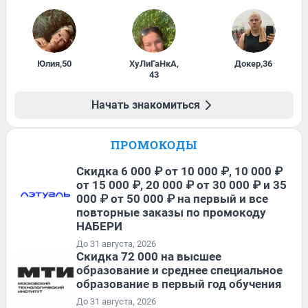
Юлия
,
50
ХуЛиГаНкА
,
Докер
,
36
43
Начать знакомиться
ПРОМОКОДЫ
Скидка 6 000 ₽ от 10 000 ₽, 10 000 ₽
от 15 000 ₽, 20 000 ₽ от 30 000 ₽ и 35
000 ₽ от 50 000 ₽ на первый и все
повторные заказы по промокоду
НАБЕРИ
До 31 августа, 2026
Скидка 72 000 на высшее
образование и среднее специальное
образование в первый год обучения
До 31 августа, 2026