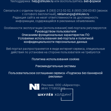
Техподдержка:
help@shkulev.ru
или воспользуйтесь
веб-формой
Связаться с отделом продаж: 8 (383) 212-52-52, 8 (800) 200-03-83 (звонок
с сотового бесплатный),
reklamangs@shkulev.ru
Редакция сайта не несет ответственности за достоверность
информации, содержащейся в рекламных объявлениях.
Особенности эксплуатации (использования) веб-портала регулируются:
Руководством пользователя
Описанием функциональных характеристик ПО
Условиями использования веб-портала и политикой
конфиденциальности персональных данных
Веб-портал распространяется в виде интернет-сервиса, специальные
действия по установке на стороне пользователя не требуются
Политика использования cookies
Рекомендательные системы
Пользовательское соглашение сервиса «Подписка без баннерной
рекламы»