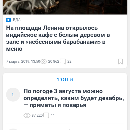
ЕДА
На площади Ленина открылось
индийское кафе с белым деревом в
зале и «небесными барабанами» в
меню
7 марта, 2019, 13:50
20 862
22
ТОП 5
По погоде 3 августа можно
1
определить, каким будет декабрь,
— приметы и поверья
87 220
11