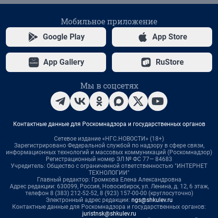
Мобильное приложение
Google Play
App Store
App Gallery
RuStore
Мы в соцсетях
Контактные данные для Роскомнадзора и государственных органов
Сетевое издание «НГС.НОВОСТИ» (18+)
Зарегистрировано Федеральной службой по надзору в сфере связи,
информационных технологий и массовых коммуникаций (Роскомнадзор)
Регистрационный номер ЭЛ № ФС 77— 84683
Учредитель: Общество с ограниченной ответственностью "ИНТЕРНЕТ
ТЕХНОЛОГИИ"
Главный редактор: Громкова Елена Александровна
Адрес редакции: 630099, Россия, Новосибирск, ул. Ленина, д. 12, 6 этаж,
телефон 8 (383) 212-52-52, 8 (923) 157-00-00 (круглосуточно)
Электронный адрес редакции:
ngs@shkulev.ru
Контактные данные для Роскомнадзора и государственных органов:
juristnsk@shkulev.ru