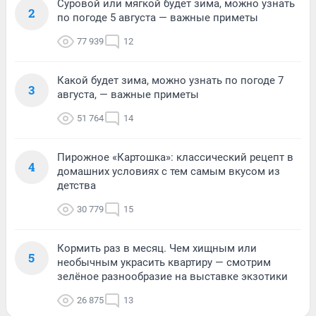
Суровой или мягкой будет зима, можно узнать
2
по погоде 5 августа — важные приметы
77 939
12
Какой будет зима, можно узнать по погоде 7
3
августа, — важные приметы
51 764
14
Пирожное «Картошка»: классический рецепт в
4
домашних условиях с тем самым вкусом из
детства
30 779
15
Кормить раз в месяц. Чем хищным или
5
необычным украсить квартиру — смотрим
зелёное разнообразие на выставке экзотики
26 875
13