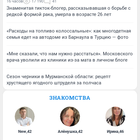
16 часов
17 190
41
Знаменитая тикток-блогер, рассказывавшая о борьбе с
редкой формой рака, умерла в возрасте 26 лет
«Расходы на топливо колоссальные»: как многодетная
семья едет на автодоме из Барнаула в Турцию — фото
«Мне сказали, что нам нужно расстаться». Московского
врача уволили из клиники из-за мата в личном блоге
Сезон черники в Мурманской области: рецепт
хрустящего ягодного штруделя за полчаса
ЗНАКОМСТВА
New
,
42
Алёнушка
,
42
Ирина
,
46