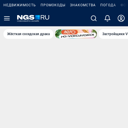
НЕДВИЖИМОСТЬ
ПРОМОКОДЫ
ЗНАКОМСТВА
ПОГОДА
ФО
Жёсткая соседская драка
Застройщики V