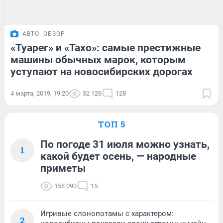
АВТО
ОБЗОР
«Туарег» и «Тахо»: самые престижные
машины обычных марок, которым
уступают на новосибирских дорогах
4 марта, 2019, 19:20
32 126
128
ТОП 5
По погоде 31 июля можно узнать,
1
какой будет осень, — народные
приметы
158 090
15
Игривые слонопотамы с характером:
2