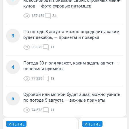
новосибирцы показали своих огромных мейн-
кунов — фото суровых питомцев
137 454
34
По погоде 3 августа можно определить, каким
3
будет декабрь, — приметы и поверья
86 573
11
Погода 30 июля укажет, каким ждать август —
4
поверья и приметы
77 229
13
Суровой или мягкой будет зима, можно узнать
5
по погоде 5 августа — важные приметы
74 573
11
МНЕНИЕ
МНЕНИЕ