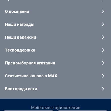
О компании
Наши награды
Наши вакансии
Техподдержка
Предвыборная агитация
Статистика канала в MAX
Все города сети
Мобильное приложение