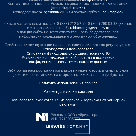
Контактные данные для Роскомнадзора и государственных органов:
juristnsk@shkulev.ru
Техподдержка:
help@shkulev.ru
или воспользуйтесь
веб-формой
Связаться с отделом продаж: 8 (383) 212-52-52, 8 (800) 200-03-83 (звонок
с сотового бесплатный),
reklamangs@shkulev.ru
Редакция сайта не несет ответственности за достоверность
информации, содержащейся в рекламных объявлениях.
Особенности эксплуатации (использования) веб-портала регулируются:
Руководством пользователя
Описанием функциональных характеристик ПО
Условиями использования веб-портала и политикой
конфиденциальности персональных данных
Веб-портал распространяется в виде интернет-сервиса, специальные
действия по установке на стороне пользователя не требуются
Политика использования cookies
Рекомендательные системы
Пользовательское соглашение сервиса «Подписка без баннерной
рекламы»