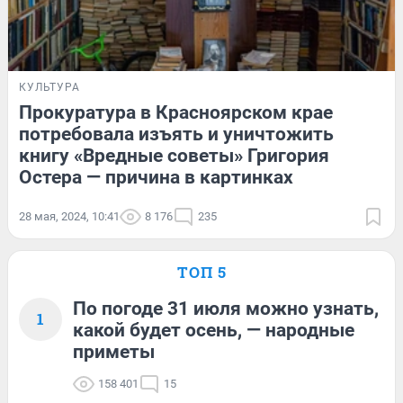
КУЛЬТУРА
Прокуратура в Красноярском крае
потребовала изъять и уничтожить
книгу «Вредные советы» Григория
Остера — причина в картинках
28 мая, 2024, 10:41
8 176
235
ТОП 5
По погоде 31 июля можно узнать,
1
какой будет осень, — народные
приметы
158 401
15