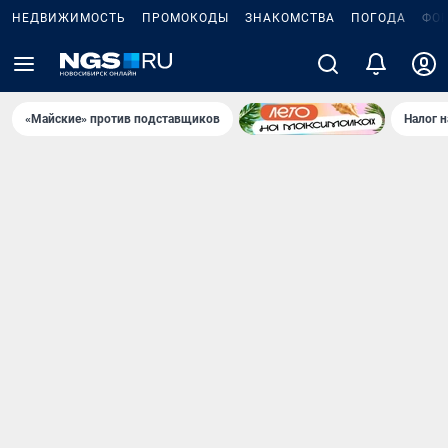
НЕДВИЖИМОСТЬ
ПРОМОКОДЫ
ЗНАКОМСТВА
ПОГОДА
ФО
«Майские» против подставщиков
Налог 