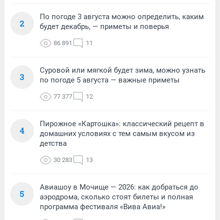
По погоде 3 августа можно определить, каким
2
будет декабрь, — приметы и поверья
86 891
11
Суровой или мягкой будет зима, можно узнать
3
по погоде 5 августа — важные приметы
77 377
12
Пирожное «Картошка»: классический рецепт в
4
домашних условиях с тем самым вкусом из
детства
30 283
13
Авиашоу в Мочище — 2026: как добраться до
5
аэродрома, сколько стоят билеты и полная
программа фестиваля «Вива Авиа!»