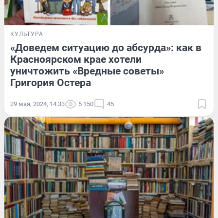
КУЛЬТУРА
«Доведем ситуацию до абсурда»: как в
Красноярском крае хотели
уничтожить «Вредные советы»
Григория Остера
29 мая, 2024, 14:33
5 150
45