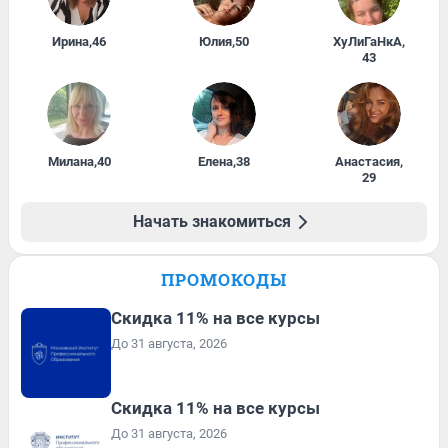
Ирина
,
46
Юлия
,
50
ХуЛиГаНкА
,
43
Милана
,
40
Елена
,
38
Анастасия
,
29
Начать знакомиться
ПРОМОКОДЫ
Скидка 11% на все курсы
До 31 августа, 2026
Скидка 11% на все курсы
До 31 августа, 2026