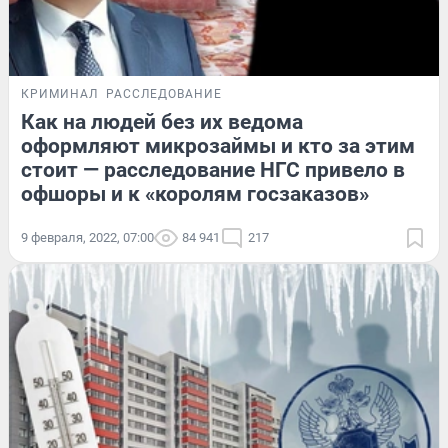
КРИМИНАЛ
РАССЛЕДОВАНИЕ
Как на людей без их ведома
оформляют микрозаймы и кто за этим
стоит — расследование НГС привело в
офшоры и к «королям госзаказов»
9 февраля, 2022, 07:00
84 941
217