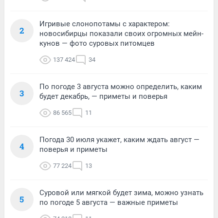
Игривые слонопотамы с характером:
2
новосибирцы показали своих огромных мейн-
кунов — фото суровых питомцев
137 424
34
По погоде 3 августа можно определить, каким
3
будет декабрь, — приметы и поверья
86 565
11
Погода 30 июля укажет, каким ждать август —
4
поверья и приметы
77 224
13
Суровой или мягкой будет зима, можно узнать
5
по погоде 5 августа — важные приметы