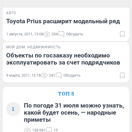
АВТО
Toyota Prius расширит модельный ряд
1 августа, 2011, 13:08
254
Обсудить
МОЙ ДОМ
НЕДВИЖИМОСТЬ
Объекты по госзаказу необходимо
эксплуатировать за счет подрядчиков
9 марта, 2011, 12:18
241
Обсудить
ТОП 5
По погоде 31 июля можно узнать,
1
какой будет осень, — народные
приметы
158 081
15