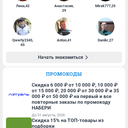
Лена
,
42
Анастасия
,
Mirak777
,
25
29
Qwerty2345
,
Anton
,
41
Danikr
,
27
65
Начать знакомиться
ПРОМОКОДЫ
Скидка 6 000 ₽ от 10 000 ₽, 10 000 ₽
от 15 000 ₽, 20 000 ₽ от 30 000 ₽ и 35
000 ₽ от 50 000 ₽ на первый и все
повторные заказы по промокоду
НАБЕРИ
До 31 августа, 2026
Скидка 15% на ТОП-товары из
подборки