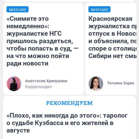
МНЕНИЕ
МНЕНИЕ
«Снимите это
Красноярская
немедленно»:
журналистка пр
журналистке НГС
отпуск в Новос
пришлось раздеться,
и объяснила, по
чтобы попасть в суд, —
споре о столице
на что можно пойти
Сибири нет смы
ради новости
Анастасия Хрипушина
Татьяна Зарва
Корреспондент
РЕКОМЕНДУЕМ
«Плохо, как никогда до этого»: таролог
о судьбе Кузбасса и его жителей в
августе