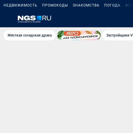
НЕДВИЖИМОСТЬ
ПРОМОКОДЫ
ЗНАКОМСТВА
ПОГОДА
ФО
Жёсткая соседская драка
Застройщики V