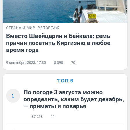
СТРАНА И МИР
РЕПОРТАЖ
Вместо Швейцарии и Байкала: семь
причин посетить Киргизию в любое
время года
9 сентября, 2023, 17:30
8 090
70
ТОП 5
По погоде 3 августа можно
1
определить, каким будет декабрь,
— приметы и поверья
87 218
11