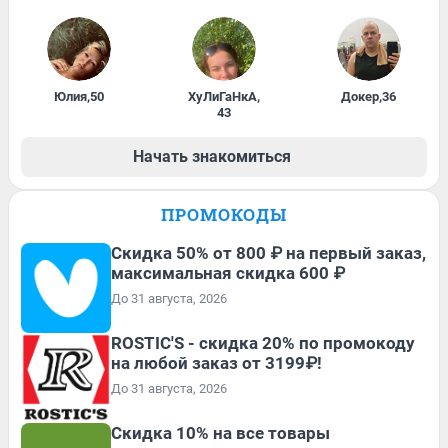
Юлия
,
50
ХуЛиГаНкА
,
Докер
,
36
43
Начать знакомиться
ПРОМОКОДЫ
Скидка 50% от 800 ₽ на первый заказ,
максимальная скидка 600 ₽
До 31 августа, 2026
ROSTIC'S - скидка 20% по промокоду
на любой заказ от 3199₽!
До 31 августа, 2026
Скидка 10% на все товары