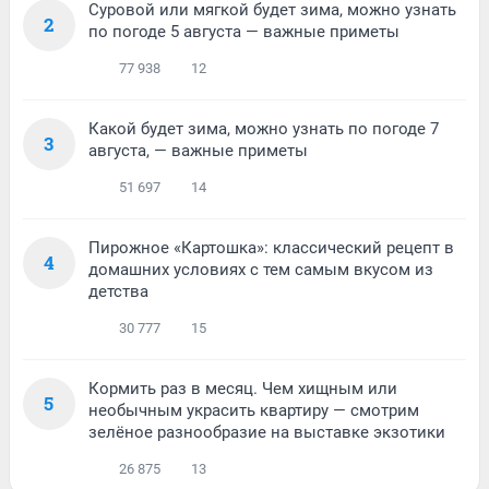
Суровой или мягкой будет зима, можно узнать
2
по погоде 5 августа — важные приметы
77 938
12
Какой будет зима, можно узнать по погоде 7
3
августа, — важные приметы
51 697
14
Пирожное «Картошка»: классический рецепт в
4
домашних условиях с тем самым вкусом из
детства
30 777
15
Кормить раз в месяц. Чем хищным или
5
необычным украсить квартиру — смотрим
зелёное разнообразие на выставке экзотики
26 875
13