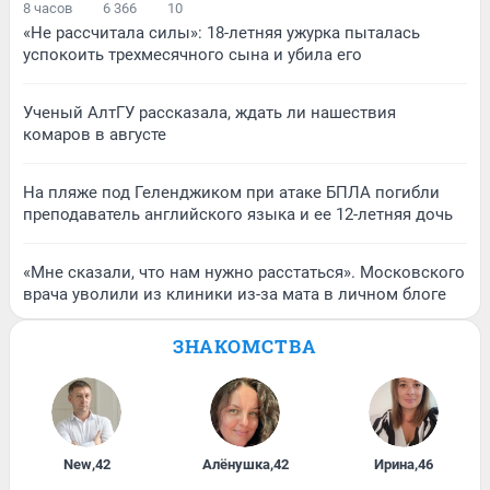
8 часов
6 366
10
«Не рассчитала силы»: 18-летняя ужурка пыталась
успокоить трехмесячного сына и убила его
Ученый АлтГУ рассказала, ждать ли нашествия
комаров в августе
На пляже под Геленджиком при атаке БПЛА погибли
преподаватель английского языка и ее 12-летняя дочь
«Мне сказали, что нам нужно расстаться». Московского
врача уволили из клиники из-за мата в личном блоге
ЗНАКОМСТВА
New
,
42
Алёнушка
,
42
Ирина
,
46