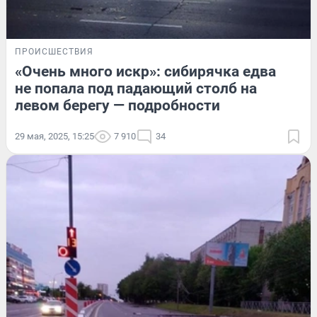
ПРОИСШЕСТВИЯ
«Очень много искр»: сибирячка едва
не попала под падающий столб на
левом берегу — подробности
29 мая, 2025, 15:25
7 910
34