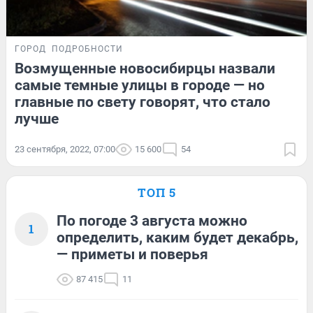
ГОРОД
ПОДРОБНОСТИ
Возмущенные новосибирцы назвали
самые темные улицы в городе — но
главные по свету говорят, что стало
лучше
23 сентября, 2022, 07:00
15 600
54
ТОП 5
По погоде 3 августа можно
1
определить, каким будет декабрь,
— приметы и поверья
87 415
11