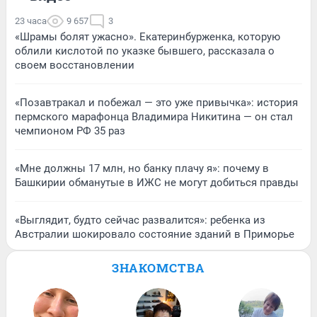
23 часа
9 657
3
«Шрамы болят ужасно». Екатеринбурженка, которую
облили кислотой по указке бывшего, рассказала о
своем восстановлении
«Позавтракал и побежал — это уже привычка»: история
пермского марафонца Владимира Никитина — он стал
чемпионом РФ 35 раз
«Мне должны 17 млн, но банку плачу я»: почему в
Башкирии обманутые в ИЖС не могут добиться правды
«Выглядит, будто сейчас развалится»: ребенка из
Австралии шокировало состояние зданий в Приморье
ЗНАКОМСТВА