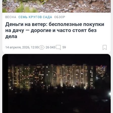
ВЕСНА
СЕМЬ КРУГОВ САДА
ОБЗОР
Деньги на ветер: бесполезные покупки
на дачу — дорогие и часто стоят без
дела
14 апреля, 2026, 12:00
26 043
59