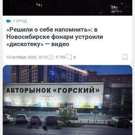
ГОРОД
«Решили о себе напомнить»: в
Новосибирске фонари устроили
«дискотеку» — видео
13 октября, 2025, 10:10
5 745
6