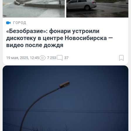
ГОРОД
«Безобразие»: фонари устроили
дискотеку в центре Новосибирска —
видео после дождя
19 мая, 2025, 12:45
7 253
37