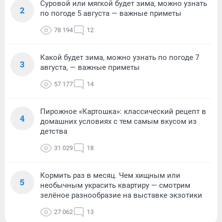
Суровой или мягкой будет зима, можно узнать
2
по погоде 5 августа — важные приметы
78 194
12
Какой будет зима, можно узнать по погоде 7
3
августа, — важные приметы
57 177
14
Пирожное «Картошка»: классический рецепт в
4
домашних условиях с тем самым вкусом из
детства
31 029
18
Кормить раз в месяц. Чем хищным или
5
необычным украсить квартиру — смотрим
зелёное разнообразие на выставке экзотики
27 062
13