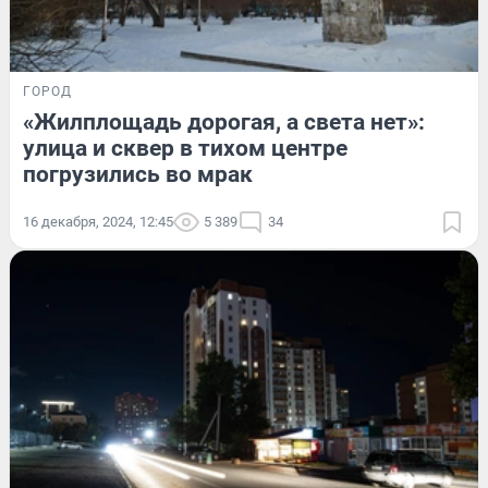
ГОРОД
«Жилплощадь дорогая, а света нет»:
улица и сквер в тихом центре
погрузились во мрак
16 декабря, 2024, 12:45
5 389
34