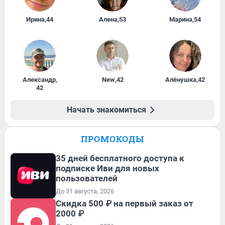
Ирина
,
44
Алена
,
53
Марина
,
54
Александр
,
New
,
42
Алёнушка
,
42
42
Начать знакомиться
ПРОМОКОДЫ
35 дней бесплатного доступа к
подписке Иви для новых
пользователей
До 31 августа, 2026
Скидка 500 ₽ на первый заказ от
2000 ₽