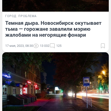
ГОРОД
ПРОБЛЕМА
Темная дыра. Новосибирск окутывает
тьма — горожане завалили мэрию
жалобами на негорящие фонари
17 мая, 2023, 08:30
13 032
125