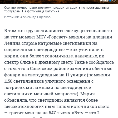
Осенью темнеет рано, поэтому приходится ходить по неосвещенным
тротуарам. На фото улица Ватутина
Источник: 
Александр Ощепков
В том же году специалисты еще существовавшего
на тот момент МКУ «Горсвет» меняли на площади
Ленина старые натриевые светильники на
современные светодиодные — как уточняли в
мэрии, они более экономичные, надежные, их
спектр ближе к дневному свету. Также сообщалось
о том, что в Советском районе заменили обычные
фонари на светодиодные на 11 улицах (поменяли
1150 светильников уличного освещения с
натриевыми лампами на светодиодные
светильники меньшей мощности). Мэрия
объясняла, что светодиоды являются более
высокотехнологичным типом источников света
— тратят меньше на 647 тысяч кВт⋅ч — это 2