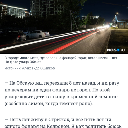
В городе много мест, где половина фонарей горит, оставшиеся — нет.
На фото улица Обская
Источник: 
Александр Ощепков
— На Обскую мы переехали 8 лет назад, и ни разу
по вечерам ни один фонарь не горел. По этой
улице ходят дети в школу в кромешной темноте
(особенно зимой, когда темнеет рано).
— Пять лет живу в Стрижах, и все пять лет ни
одного фонаря на Кедровой. Я как водитель боюсь