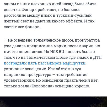
одном из них несколько дней назад была сбита
девочка. Фонари работают, но большое
расстояние между ними и тусклый-тусклый
желтый свет не дают никакого эффекта. И так
светят все фонари.
— Не освещено Толмачевское шоссе, прокуратура
уже давала предписание мэрии после аварии, но
ничего не меняется. На NGS.RU новость была о
том, что на Толмачевском шоссе, где зимой в ДТП
пострадали пять пассажиров маршрутки
,
установят освещение. Иск об этом в суд
направила прокуратура — там требование
удовлетворили. Но освещения практически нет,
только возле «Колорлона» освещено хорошо.