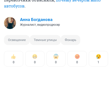
автобусов
.
Анна Богданова
Журналист, видеопродюсер
Освещение
Темные улицы
Фонарь
0
0
0
0
1