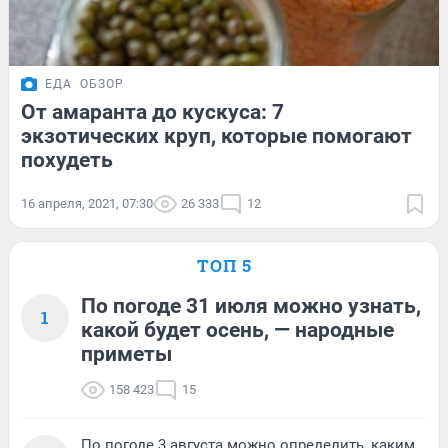
ЕДА
ОБЗОР
От амаранта до кускуса: 7
экзотических круп, которые помогают
похудеть
16 апреля, 2021, 07:30
26 333
12
ТОП 5
По погоде 31 июля можно узнать,
1
какой будет осень, — народные
приметы
158 423
15
По погоде 3 августа можно определить, каким