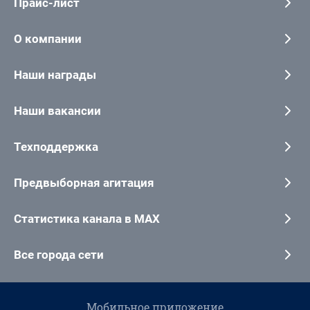
Прайс-лист
О компании
Наши награды
Наши вакансии
Техподдержка
Предвыборная агитация
Статистика канала в MAX
Все города сети
Мобильное приложение