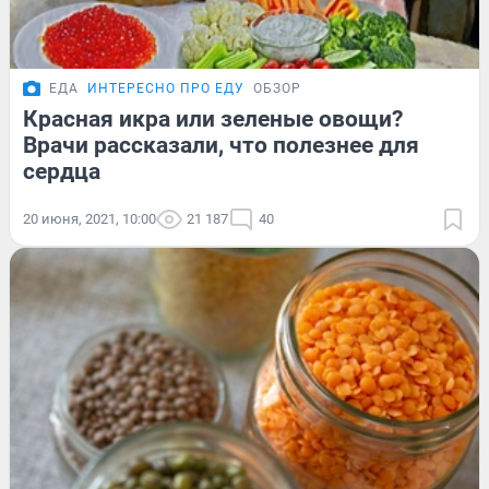
ЕДА
ИНТЕРЕСНО ПРО ЕДУ
ОБЗОР
Красная икра или зеленые овощи?
Врачи рассказали, что полезнее для
сердца
20 июня, 2021, 10:00
21 187
40