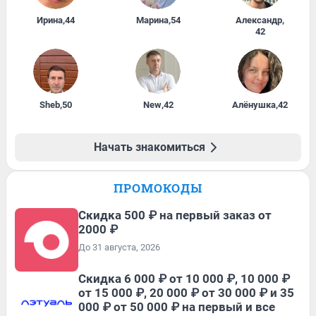
Ирина
,
44
Марина
,
54
Александр
,
42
Sheb
,
50
New
,
42
Алёнушка
,
42
Начать знакомиться
ПРОМОКОДЫ
Скидка 500 ₽ на первый заказ от
2000 ₽
До 31 августа, 2026
Скидка 6 000 ₽ от 10 000 ₽, 10 000 ₽
от 15 000 ₽, 20 000 ₽ от 30 000 ₽ и 35
000 ₽ от 50 000 ₽ на первый и все