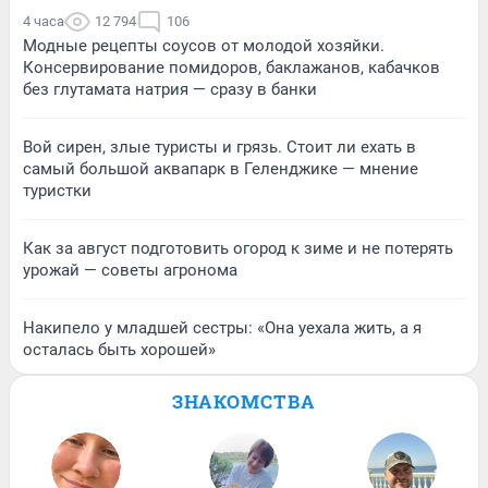
4 часа
12 794
106
Модные рецепты соусов от молодой хозяйки.
Консервирование помидоров, баклажанов, кабачков
без глутамата натрия — сразу в банки
Вой сирен, злые туристы и грязь. Стоит ли ехать в
самый большой аквапарк в Геленджике — мнение
туристки
Как за август подготовить огород к зиме и не потерять
урожай — советы агронома
Накипело у младшей сестры: «Она уехала жить, а я
осталась быть хорошей»
ЗНАКОМСТВА