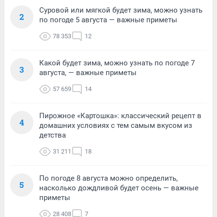
Суровой или мягкой будет зима, можно узнать
2
по погоде 5 августа — важные приметы
78 353
12
Какой будет зима, можно узнать по погоде 7
3
августа, — важные приметы
57 659
14
Пирожное «Картошка»: классический рецепт в
4
домашних условиях с тем самым вкусом из
детства
31 211
18
По погоде 8 августа можно определить,
5
насколько дождливой будет осень — важные
приметы
28 408
7