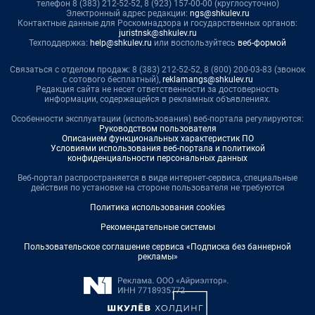
телефон 8 (383) 212-52-52, 8 (923) 157-00-00 (круглосуточно)
Электронный адрес редакции:
ngs@shkulev.ru
Контактные данные для Роскомнадзора и государственных органов:
juristnsk@shkulev.ru
Техподдержка:
help@shkulev.ru
или воспользуйтесь
веб-формой
Связаться с отделом продаж: 8 (383) 212-52-52, 8 (800) 200-03-83 (звонок
с сотового бесплатный),
reklamangs@shkulev.ru
Редакция сайта не несет ответственности за достоверность
информации, содержащейся в рекламных объявлениях.
Особенности эксплуатации (использования) веб-портала регулируются:
Руководством пользователя
Описанием функциональных характеристик ПО
Условиями использования веб-портала и политикой
конфиденциальности персональных данных
Веб-портал распространяется в виде интернет-сервиса, специальные
действия по установке на стороне пользователя не требуются
Политика использования cookies
Рекомендательные системы
Пользовательское соглашение сервиса «Подписка без баннерной
рекламы»