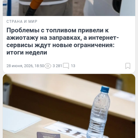
СТРАНА И МИР
Проблемы с топливом привели к
ажиотажу на заправках, а интернет-
сервисы ждут новые ограничения:
итоги недели
28 июня, 2026, 18:50
3 281
13