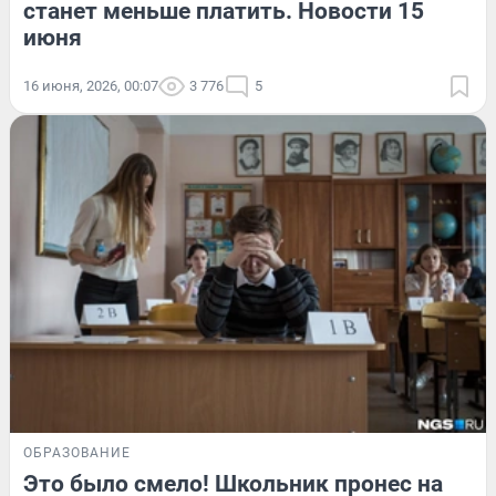
станет меньше платить. Новости 15
июня
16 июня, 2026, 00:07
3 776
5
ОБРАЗОВАНИЕ
Это было смело! Школьник пронес на