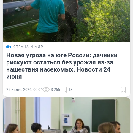
СТРАНА И МИР
Новая угроза на юге России: дачники
рискуют остаться без урожая из-за
нашествия насекомых. Новости 24
июня
25 июня, 2026, 00:04
3 266
18