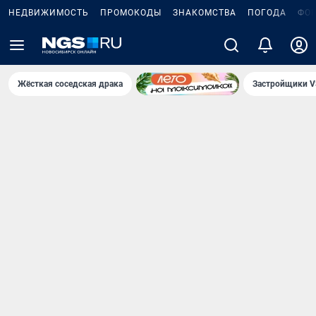
НЕДВИЖИМОСТЬ
ПРОМОКОДЫ
ЗНАКОМСТВА
ПОГОДА
ФО
Жёсткая соседская драка
Застройщики V