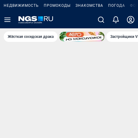
НЕДВИЖИМОСТЬ
ПРОМОКОДЫ
ЗНАКОМСТВА
ПОГОДА
ФО
Жёсткая соседская драка
Застройщики V