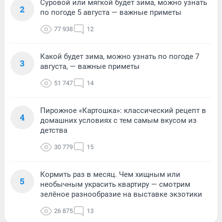
Суровой или мягкой будет зима, можно узнать
2
по погоде 5 августа — важные приметы
77 938
12
Какой будет зима, можно узнать по погоде 7
3
августа, — важные приметы
51 747
14
Пирожное «Картошка»: классический рецепт в
4
домашних условиях с тем самым вкусом из
детства
30 779
15
Кормить раз в месяц. Чем хищным или
5
необычным украсить квартиру — смотрим
зелёное разнообразие на выставке экзотики
26 875
13