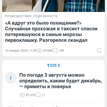
ПРОИСШЕСТВИЯ
ПОДРОБНОСТИ
«А вдруг это было похищение?»
Случайная прохожая и таксист спасли
потерявшуюся в самые морозы
первоклашку. Разгорелся скандал
12 января, 2024, 11:30
24 548
148
ТОП 5
По погоде 3 августа можно
1
определить, каким будет декабрь,
— приметы и поверья
87 219
11