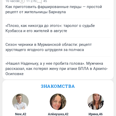
16 часов
11 276
45
Как приготовить фаршированные перцы — простой
рецепт от жительницы Барнаула
«Плохо, как никогда до этого»: таролог о судьбе
Кузбасса и его жителей в августе
Сезон черники в Мурманской области: рецепт
хрустящего ягодного штруделя за полчаса
«Нашел Наденьку, а у нее пробита голова». Мужчина
рассказал, как потерял жену при атаке БПЛА в Архипо-
Осиповке
ЗНАКОМСТВА
New
,
42
Алёнушка
,
42
Ирина
,
46