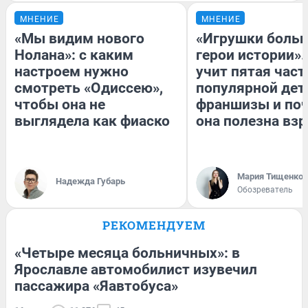
МНЕНИЕ
МНЕНИЕ
«Мы видим нового
«Игрушки больш
Нолана»: с каким
герои истории».
настроем нужно
учит пятая част
смотреть «Одиссею»,
популярной дет
чтобы она не
франшизы и по
выглядела как фиаско
она полезна вз
Мария Тищенко
Надежда Губарь
Обозреватель
РЕКОМЕНДУЕМ
«Четыре месяца больничных»: в
Ярославле автомобилист изувечил
пассажира «Яавтобуса»