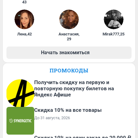
43
Лена
,
42
Анастасия
,
Mirak777
,
25
29
Начать знакомиться
ПРОМОКОДЫ
Получить скидку на первую и
повторную покупку билетов на
Яндекс Афише
Скидка 10% на все товары
До 31 августа, 2026
Скидка 10% на один заказ до 20 000 ₽