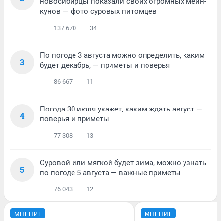
новосибирцы показали своих огромных мейн-
кунов — фото суровых питомцев
137 670
34
По погоде 3 августа можно определить, каким
3
будет декабрь, — приметы и поверья
86 667
11
Погода 30 июля укажет, каким ждать август —
4
поверья и приметы
77 308
13
Суровой или мягкой будет зима, можно узнать
5
по погоде 5 августа — важные приметы
76 043
12
МНЕНИЕ
МНЕНИЕ