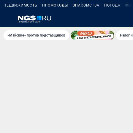
НЕДВИЖИМОСТЬ
ПРОМОКОДЫ
ЗНАКОМСТВА
ПОГОДА
ФО
«Майские» против подставщиков
Налог 