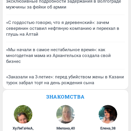
эксклюзивные подробности задержания в Волгограде
мужчины за фейки об армии
«С гордостью говорю, что я деревенский»: зачем
северянин оставил нефтяную компанию и переехал в
глушь на Алтай
«Мы начали в самое нестабильное время»: как
многодетная мама из Архангельска создала свой
бизнес
«Заказали на 3-летие»: перед убийством жены в Казани
турок забрал торт на день рождения сына
ЗНАКОМСТВА
ХуЛиГаНкА
,
Милана
,
40
Елена
,
38