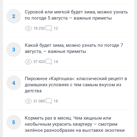
Суровой или мягкой будет зима, можно узнать
2
по погоде 5 августа — важные приметы
78 252
12
Какой будет зима, можно узнать по погоде 7
3
августа, — важные приметы
57 423
14
Пирожное «Картошка»: классический рецепт в
4
домашних условиях с тем самым вкусом из
детства
31 085
18
Кормить раз в месяц. Чем хищным или
5
необычным украсить квартиру — смотрим
зелёное разнообразие на выставке экзотики