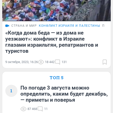
СТРАНА И МИР
КОНФЛИКТ ИЗРАИЛЯ И ПАЛЕСТИНЫ
ПОДР
«Когда дома беда — из дома не
уезжают»: конфликт в Израиле
глазами израильтян, репатриантов и
туристов
9 октября, 2023, 16:26
18 442
131
ТОП 5
По погоде 3 августа можно
1
определить, каким будет декабрь,
— приметы и поверья
87 468
11