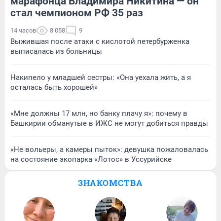
марафонца Владимира Никитина — он
стал чемпионом РФ 35 раз
14 часов
8 058
9
Выжившая после атаки с кислотой петербурженка
выписалась из больницы
Накипело у младшей сестры: «Она уехала жить, а я
осталась быть хорошей»
«Мне должны 17 млн, но банку плачу я»: почему в
Башкирии обманутые в ИЖС не могут добиться правды
«Не вольеры, а камеры пыток»: девушка пожаловалась
на состояние экопарка «Лотос» в Уссурийске
ЗНАКОМСТВА