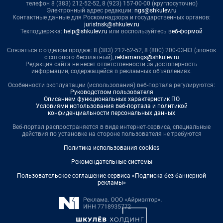
телефон 8 (383) 212-52-52, 8 (923) 157-00-00 (круглосуточно)
Электронный адрес редакции:
ngs@shkulev.ru
Контактные данные для Роскомнадзора и государственных органов:
juristnsk@shkulev.ru
Техподдержка:
help@shkulev.ru
или воспользуйтесь
веб-формой
Связаться с отделом продаж: 8 (383) 212-52-52, 8 (800) 200-03-83 (звонок
с сотового бесплатный),
reklamangs@shkulev.ru
Редакция сайта не несет ответственности за достоверность
информации, содержащейся в рекламных объявлениях.
Особенности эксплуатации (использования) веб-портала регулируются:
Руководством пользователя
Описанием функциональных характеристик ПО
Условиями использования веб-портала и политикой
конфиденциальности персональных данных
Веб-портал распространяется в виде интернет-сервиса, специальные
действия по установке на стороне пользователя не требуются
Политика использования cookies
Рекомендательные системы
Пользовательское соглашение сервиса «Подписка без баннерной
рекламы»