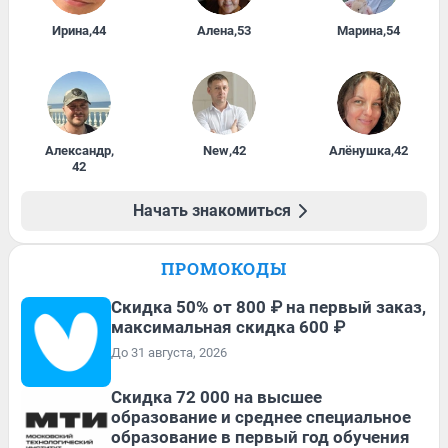
Ирина
,
44
Алена
,
53
Марина
,
54
Александр
,
New
,
42
Алёнушка
,
42
42
Начать знакомиться
ПРОМОКОДЫ
Скидка 50% от 800 ₽ на первый заказ,
максимальная скидка 600 ₽
До 31 августа, 2026
Скидка 72 000 на высшее
образование и среднее специальное
образование в первый год обучения