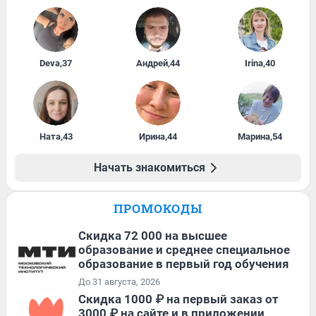
Deva
,
37
Андрей
,
44
Irina
,
40
Ната
,
43
Ирина
,
44
Марина
,
54
Начать знакомиться
ПРОМОКОДЫ
Скидка 72 000 на высшее
образование и среднее специальное
образование в первый год обучения
До 31 августа, 2026
Скидка 1000 ₽ на первый заказ от
3000 ₽ на сайте и в приложении