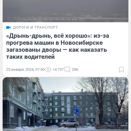
ДОРОГИ И ТРАНСПОРТ
«Дрынь-дрынь, всё хорошо»: из-за
прогрева машин в Новосибирске
загазованы дворы — как наказать
таких водителей
25 января, 2024, 07:50
14 737
296