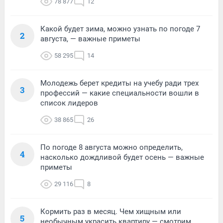
78 877
12
Какой будет зима, можно узнать по погоде 7
2
августа, — важные приметы
58 295
14
Молодежь берет кредиты на учебу ради трех
3
профессий — какие специальности вошли в
список лидеров
38 865
26
По погоде 8 августа можно определить,
4
насколько дождливой будет осень — важные
приметы
29 116
8
Кормить раз в месяц. Чем хищным или
5
необычным украсить квартиру — смотрим