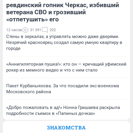
ревдинский гопник Черкас, избивший
ветерана СВО и грозивший
«отпетушить» его
12 часов
31 391
202
Стены в зеркалах, а управлять можно даже дверями.
Незрячий красноярец создал самую умную квартиру в
городе
«Аннигиляторная пушка!»: кто он — кричащий уфимский
рокер из мемного видео и что с ним стало
Пакет Курбаныязова. За что посадили экс-военкома
Московского района
«Добро пожаловать в ад!» Нонна Гришаева раскрыла
подробности съемок в «Папиных дочках»
ЗНАКОМСТВА