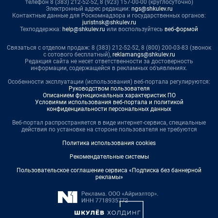
телефон 8 (383) 212-52-52, 8 (923) 157-00-00 (круглосуточно)
Электронный адрес редакции:
ngs@shkulev.ru
Контактные данные для Роскомнадзора и государственных органов:
juristnsk@shkulev.ru
Техподдержка:
help@shkulev.ru
или воспользуйтесь
веб-формой
Связаться с отделом продаж: 8 (383) 212-52-52, 8 (800) 200-03-83 (звонок
с сотового бесплатный),
reklamangs@shkulev.ru
Редакция сайта не несет ответственности за достоверность
информации, содержащейся в рекламных объявлениях.
Особенности эксплуатации (использования) веб-портала регулируются:
Руководством пользователя
Описанием функциональных характеристик ПО
Условиями использования веб-портала и политикой
конфиденциальности персональных данных
Веб-портал распространяется в виде интернет-сервиса, специальные
действия по установке на стороне пользователя не требуются
Политика использования cookies
Рекомендательные системы
Пользовательское соглашение сервиса «Подписка без баннерной
рекламы»