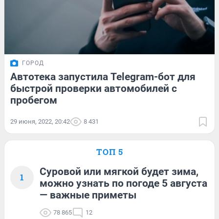
ГОРОД
Автотека запустила Telegram-бот для
быстрой проверки автомобилей с
пробегом
29 июня, 2022, 20:42
8 431
ТОП 5
Суровой или мягкой будет зима,
1
можно узнать по погоде 5 августа
— важные приметы
78 865
12