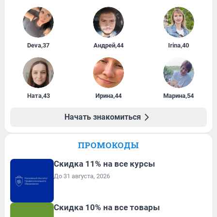
Deva
,
37
Андрей
,
44
Irina
,
40
Ната
,
43
Ирина
,
44
Марина
,
54
Начать знакомиться
ПРОМОКОДЫ
Скидка 11% на все курсы
До 31 августа, 2026
Скидка 10% на все товары