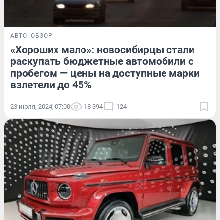
АВТО
ОБЗОР
«Хороших мало»: новосибирцы стали
раскупать бюджетные автомобили с
пробегом — цены на доступные марки
взлетели до 45%
23 июля, 2024, 07:00
18 394
124