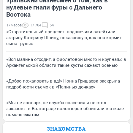
Уральский бизнесмен о том, как в
нулевые гнали фуры с Дальнего
Востока
17 часов
17 704
54
«Отвратительный процесс»: подписчики захейтили
актрису Катерину Шпицу, показавшую, как она кормит
сына грудью
«Вся малина отходит, а фиолетовой много и крупная»: в
Архангельской области такие кусты сажают осенью
«Добро пожаловать в ад!» Нонна Гришаева раскрыла
подробности съемок в «Папиных дочках»
«Мы не зоопарк, не служба спасения и не стол
заказов»: в Волгограде волонтеров обвинили в отказе
помочь ежатам
ЗНАКОМСТВА