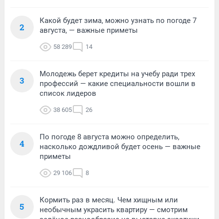
Какой будет зима, можно узнать по погоде 7
2
августа, — важные приметы
58 289
14
Молодежь берет кредиты на учебу ради трех
3
профессий — какие специальности вошли в
список лидеров
38 605
26
По погоде 8 августа можно определить,
4
насколько дождливой будет осень — важные
приметы
29 106
8
Кормить раз в месяц. Чем хищным или
5
необычным украсить квартиру — смотрим