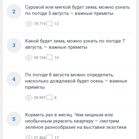
Суровой или мягкой будет зима, можно узнать
2
по погоде 5 августа — важные приметы
78 719
12
Какой будет зима, можно узнать по погоде 7
3
августа, — важные приметы
58 154
14
По погоде 8 августа можно определить,
4
насколько дождливой будет осень — важные
приметы
28 997
8
Кормить раз в месяц. Чем хищным или
5
необычным украсить квартиру — смотрим
зелёное разнообразие на выставке экзотики
27 464
17