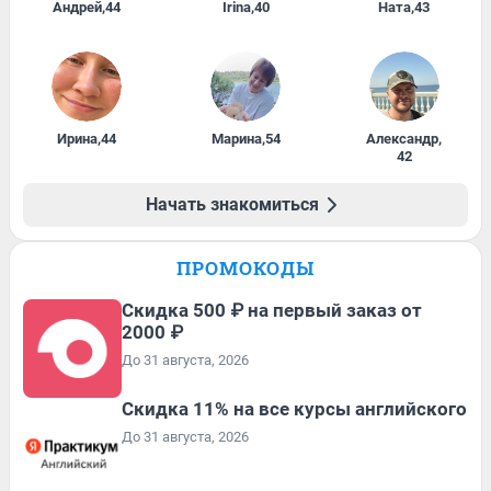
Андрей
,
44
Irina
,
40
Ната
,
43
Ирина
,
44
Марина
,
54
Александр
,
42
Начать знакомиться
ПРОМОКОДЫ
Скидка 500 ₽ на первый заказ от
2000 ₽
До 31 августа, 2026
Скидка 11% на все курсы английского
До 31 августа, 2026