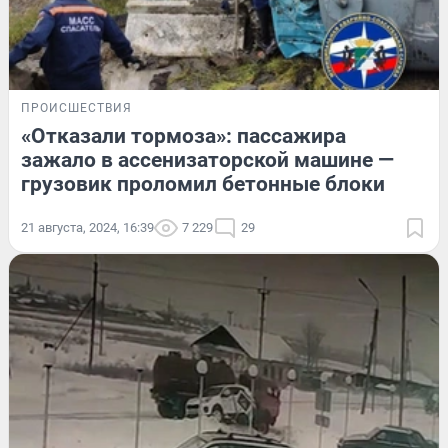
ПРОИСШЕСТВИЯ
«Отказали тормоза»: пассажира
зажало в ассенизаторской машине —
грузовик проломил бетонные блоки
21 августа, 2024, 16:39
7 229
29