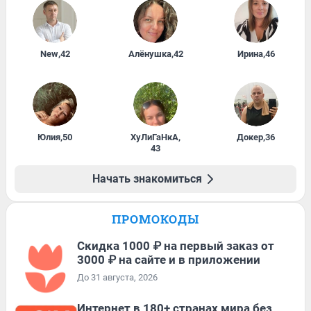
New
,
42
Алёнушка
,
42
Ирина
,
46
Юлия
,
50
ХуЛиГаНкА
,
Докер
,
36
43
Начать знакомиться
ПРОМОКОДЫ
Скидка 1000 ₽ на первый заказ от
3000 ₽ на сайте и в приложении
До 31 августа, 2026
Интернет в 180+ странах мира без