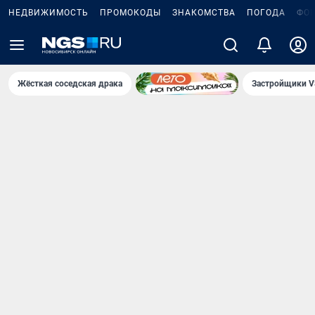
НЕДВИЖИМОСТЬ
ПРОМОКОДЫ
ЗНАКОМСТВА
ПОГОДА
ФО
Жёсткая соседская драка
Застройщики V