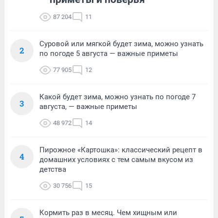
87 204
11
Суровой или мягкой будет зима, можно узнать
2
по погоде 5 августа — важные приметы
77 905
12
Какой будет зима, можно узнать по погоде 7
3
августа, — важные приметы
48 972
14
Пирожное «Картошка»: классический рецепт в
4
домашних условиях с тем самым вкусом из
детства
30 756
15
Кормить раз в месяц. Чем хищным или