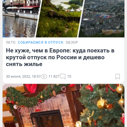
ЛЕТО
СОБИРАЕМСЯ В ОТПУСК
ОБЗОР
Не хуже, чем в Европе: куда поехать в
крутой отпуск по России и дешево
снять жилье
30 июня, 2022, 18:57
11 827
75