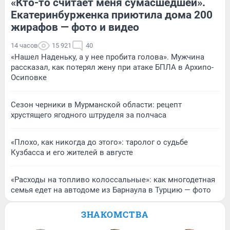
«Кто-то считает меня сумасшедшей».
Екатеринбурженка приютила дома 200
жирафов — фото и видео
14 часов
15 921
40
«Нашел Наденьку, а у нее пробита голова». Мужчина
рассказал, как потерял жену при атаке БПЛА в Архипо-
Осиповке
Сезон черники в Мурманской области: рецепт
хрустящего ягодного штруделя за полчаса
«Плохо, как никогда до этого»: таролог о судьбе
Кузбасса и его жителей в августе
«Расходы на топливо колоссальные»: как многодетная
семья едет на автодоме из Барнаула в Турцию — фото
ЗНАКОМСТВА