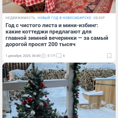
НЕДВИЖИМОСТЬ
НОВЫЙ ГОД В НОВОСИБИРСКЕ
ОБЗОР
Год с чистого листа и мини-избинг:
какие коттеджи предлагают для
главной зимней вечеринки — за самый
дорогой просят 200 тысяч
1 декабря, 2025, 06:00
5 171
6