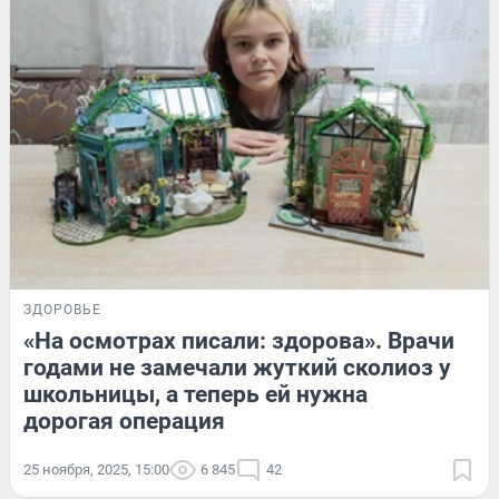
ЗДОРОВЬЕ
«На осмотрах писали: здорова». Врачи
годами не замечали жуткий сколиоз у
школьницы, а теперь ей нужна
дорогая операция
25 ноября, 2025, 15:00
6 845
42