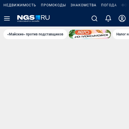
НЕДВИЖИМОСТЬ
ПРОМОКОДЫ
ЗНАКОМСТВА
ПОГОДА
ФО
«Майские» против подставщиков
Налог 