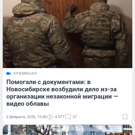
КРИМИНАЛ
Помогали с документами: в
Новосибирске возбудили дело из-за
организации незаконной миграции —
видео облавы
6 февраля, 2026, 15:48
4 977
37