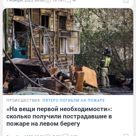
7 ноября, 2025, 06:00
10 191
47
ПРОИСШЕСТВИЯ
ПЯТЕРО ПОГИБЛИ НА ПОЖАРЕ
«На вещи первой необходимости»:
сколько получили пострадавшие в
пожаре на левом берегу