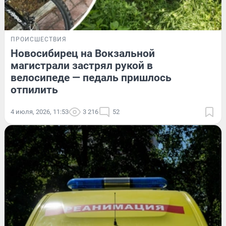
ПРОИСШЕСТВИЯ
Новосибирец на Вокзальной
магистрали застрял рукой в
велосипеде — педаль пришлось
отпилить
4 июля, 2026, 11:53
3 216
52