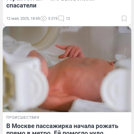
спасатели
12 мая, 2025, 18:45
5 219
12
ПРОИСШЕСТВИЯ
В Москве пассажирка начала рожать
прямо в метро. Ей помогло чудо