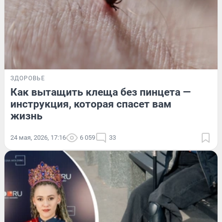
ЗДОРОВЬЕ
Как вытащить клеща без пинцета —
инструкция, которая спасет вам
жизнь
24 мая, 2026, 17:16
6 059
33