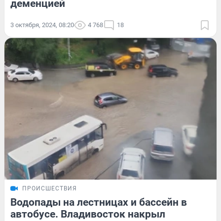
деменцией
3 октября, 2024, 08:20
4 768
18
ПРОИСШЕСТВИЯ
Водопады на лестницах и бассейн в
автобусе. Владивосток накрыл