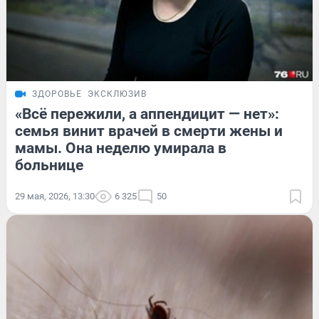
ЗДОРОВЬЕ
ЭКСКЛЮЗИВ
«Всё пережили, а аппендицит — нет»:
семья винит врачей в смерти жены и
мамы. Она неделю умирала в
больнице
29 мая, 2026, 13:30
6 325
50