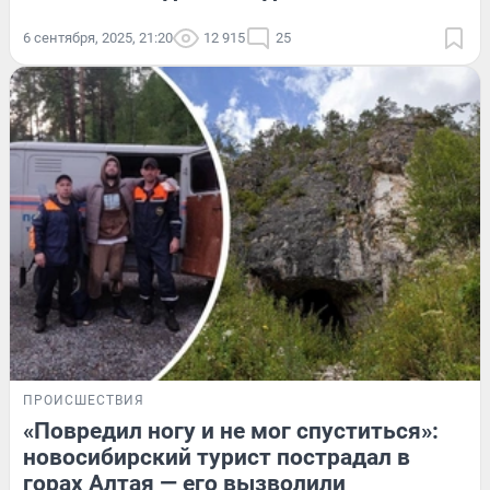
6 сентября, 2025, 21:20
12 915
25
ПРОИСШЕСТВИЯ
«Повредил ногу и не мог спуститься»:
новосибирский турист пострадал в
горах Алтая — его вызволили