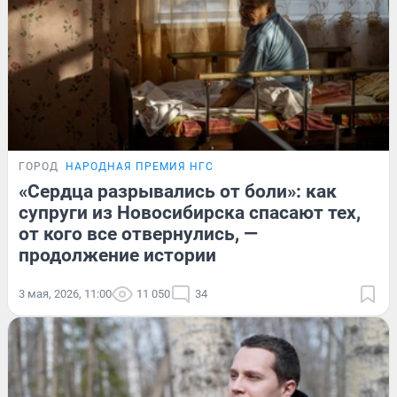
ГОРОД
НАРОДНАЯ ПРЕМИЯ НГС
«Сердца разрывались от боли»: как
супруги из Новосибирска спасают тех,
от кого все отвернулись, —
продолжение истории
3 мая, 2026, 11:00
11 050
34