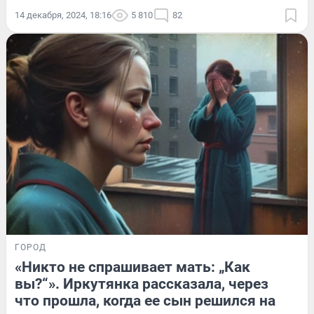
14 декабря, 2024, 18:16
5 810
82
ГОРОД
«Никто не спрашивает мать: „Как
вы?“». Иркутянка рассказала, через
что прошла, когда ее сын решился на