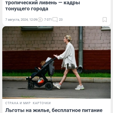
тропический ливень — кадры
тонущего города
7 августа, 2024, 12:09
7 071
23
СТРАНА И МИР
КАРТОЧКИ
Льготы на жилье, бесплатное питание