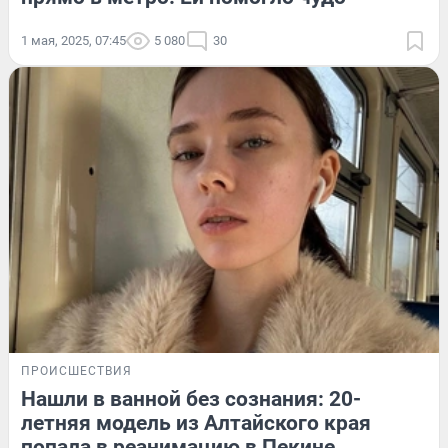
1 мая, 2025, 07:45
5 080
30
ПРОИСШЕСТВИЯ
Нашли в ванной без сознания: 20-
летняя модель из Алтайского края
попала в реанимацию в Пекине