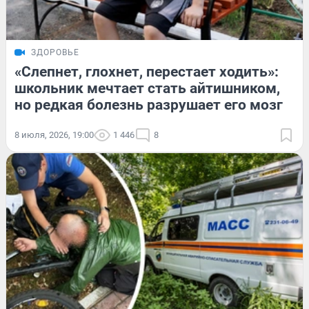
ЗДОРОВЬЕ
«Слепнет, глохнет, перестает ходить»:
школьник мечтает стать айтишником,
но редкая болезнь разрушает его мозг
8 июля, 2026, 19:00
1 446
8