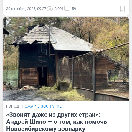
30 октября, 2025, 09:27
8 001
59
ГОРОД
ПОЖАР В ЗООПАРКЕ
«Звонят даже из других стран»:
Андрей Шило — о том, как помочь
Новосибирскому зоопарку