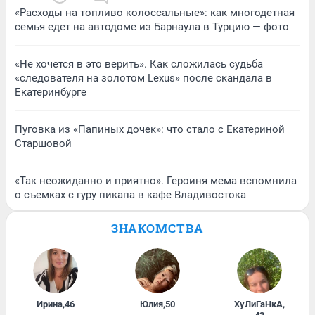
«Расходы на топливо колоссальные»: как многодетная
семья едет на автодоме из Барнаула в Турцию — фото
«Не хочется в это верить». Как сложилась судьба
«следователя на золотом Lexus» после скандала в
Екатеринбурге
Пуговка из «Папиных дочек»: что стало с Екатериной
Старшовой
«Так неожиданно и приятно». Героиня мема вспомнила
о съемках с гуру пикапа в кафе Владивостока
ЗНАКОМСТВА
Ирина
,
46
Юлия
,
50
ХуЛиГаНкА
,