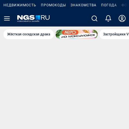
НЕДВИЖИМОСТЬ
ПРОМОКОДЫ
ЗНАКОМСТВА
ПОГОДА
ФО
Жёсткая соседская драка
Застройщики V