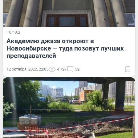
ГОРОД
Академию джаза откроют в
Новосибирске — туда позовут лучших
преподавателей
12 октября, 2022, 22:05
4 727
32