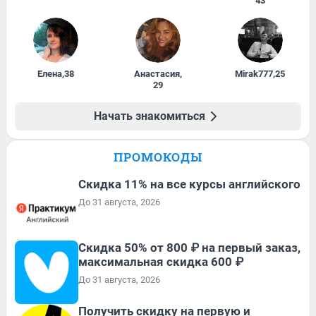
43
Елена
,
38
Анастасия
,
Mirak777
,
25
29
Начать знакомиться
ПРОМОКОДЫ
Скидка 11% на все курсы английского
До 31 августа, 2026
Скидка 50% от 800 ₽ на первый заказ,
максимальная скидка 600 ₽
До 31 августа, 2026
Получить скидку на первую и