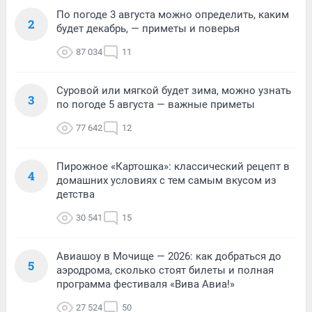
По погоде 3 августа можно определить, каким
2
будет декабрь, — приметы и поверья
87 034
11
Суровой или мягкой будет зима, можно узнать
3
по погоде 5 августа — важные приметы
77 642
12
Пирожное «Картошка»: классический рецепт в
4
домашних условиях с тем самым вкусом из
детства
30 541
15
Авиашоу в Мочище — 2026: как добраться до
5
аэродрома, сколько стоят билеты и полная
программа фестиваля «Вива Авиа!»
27 524
50