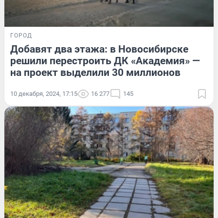
ГОРОД
Добавят два этажа: в Новосибирске
решили перестроить ДК «Академия» —
на проект выделили 30 миллионов
10 декабря, 2024, 17:15
16 277
145