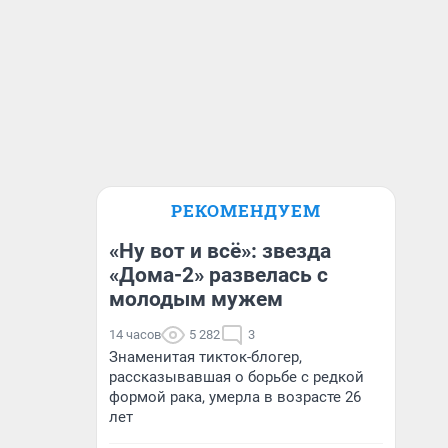
РЕКОМЕНДУЕМ
«Ну вот и всё»: звезда
«Дома-2» развелась с
молодым мужем
14 часов
5 282
3
Знаменитая тикток-блогер,
рассказывавшая о борьбе с редкой
формой рака, умерла в возрасте 26
лет