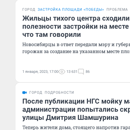
ГОРОД
ЗАСТРОЙКА ПЛОЩАДИ «ПОБЕДЫ»
ПРОБЛЕМА
Жильцы тихого центра сходили 
полезности застройки на месте
что там говорили
Новосибирцы в ответ передали мэру и губер
горожан за создание на указанном месте п
1 января, 2023, 17:00
13 631
86
ГОРОД
ПОДРОБНОСТИ
После публикации НГС мойку м
администрации попытались ск
улицы Дмитрия Шамшурина
Теперь жители дома, стоящего напротив гара