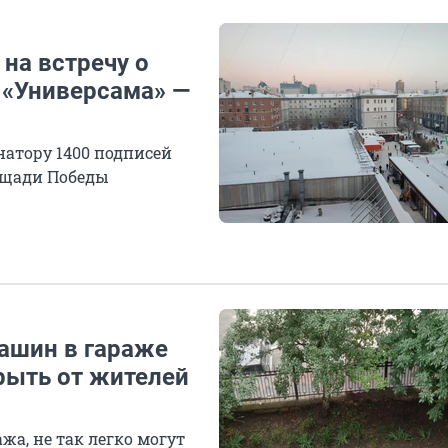
на встречу о
 «Универсама» —
натору 1400 подписей
лощади Победы
ашин в гараже
рыть от жителей
жа, не так легко могут