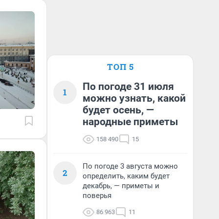
ТОП 5
По погоде 31 июля
1
можно узнать, какой
будет осень, —
народные приметы
158 490
15
По погоде 3 августа можно
2
определить, каким будет
декабрь, — приметы и
поверья
86 963
11