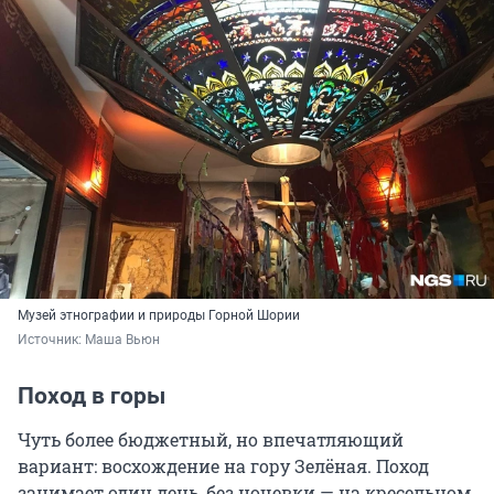
Музей этнографии и природы Горной Шории
Источник: 
Маша Вьюн
Поход в горы
Чуть более бюджетный, но впечатляющий
вариант: восхождение на гору Зелёная. Поход
занимает один день, без ночевки — на кресельном