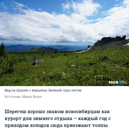
Вид на Шорию с вершины Зеленой горы летом
Источник: 
Маша Вьюн
Шерегеш хорошо знаком новосибирцам как
курорт для зимнего отдыха — каждый год с
приходом холодов сюда приезжают толпы