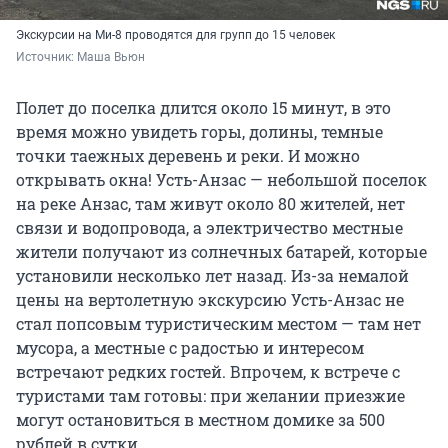
Экскурсии на Ми-8 проводятся для групп до 15 человек
Источник: 
Маша Вьюн
Полет до поселка длится около 15 минут, в это
время можно увидеть горы, долины, темные
точки таежных деревень и реки. И можно
открывать окна! Усть-Анзас — небольшой поселок
на реке Анзас, там живут около 80 жителей, нет
связи и водопровода, а электричество местные
жители получают из солнечных батарей, которые
установили несколько лет назад. Из-за немалой
цены на вертолетную экскурсию Усть-Анзас не
стал попсовым туристическим местом — там нет
мусора, а местные с радостью и интересом
встречают редких гостей. Впрочем, к встрече с
туристами там готовы: при желании приезжие
могут остановиться в местном домике за 500
рублей в сутки.