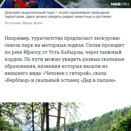
Шорский национальный парк — особо охраняемая природная
территория, здесь можно увидеть редких животных и растения
Источник: 
Маша Вьюн
Например, турагентства предлагают экскурсию
сквозь парк на моторных лодках. Сплав проходит
по реке Мрассу, от Усть-Кабырзы, через таежный
кордон. По пути можно увидеть разные скальные
образования, названия которых вышли из
внешнего вида: «Человек с гитарой», скала
«Верблюд» и скальный останец «Дед в папахе».