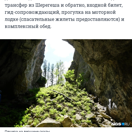
трансфер из Шерегеша и обратно, входной билет,
гид-сопровождающий, прогулка на моторной
лодке (спасательные жилеты предоставляются) и
комплексный обед.
Пещера на вершине скалы