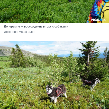
Дог-трекинг — восхождение в гору с собаками
Источник: 
Маша Вьюн