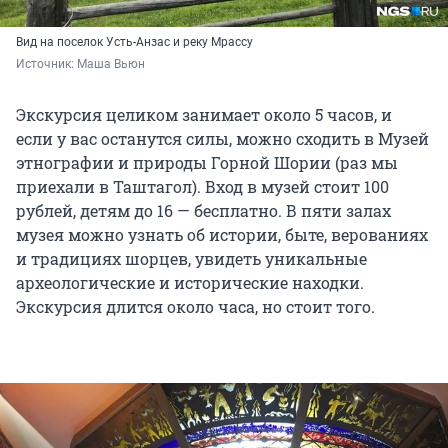
Вид на поселок Усть-Анзас и реку Мрассу
Источник: 
Маша Вьюн
Экскурсия целиком занимает около 5 часов, и
если у вас останутся силы, можно сходить в Музей
этнографии и природы Горной Шории (раз мы
приехали в Таштагол). Вход в музей стоит 100
рублей, детям до 16 — бесплатно. В пяти залах
музея можно узнать об истории, быте, верованиях
и традициях шорцев, увидеть уникальные
археологические и исторические находки.
Экскурсия длится около часа, но стоит того.