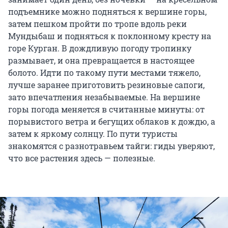
подъемнике можно подняться к вершине горы,
затем пешком пройти по тропе вдоль реки
Мундыбаш и подняться к поклонному кресту на
горе Курган. В дождливую погоду тропинку
размывает, и она превращается в настоящее
болото. Идти по такому пути местами тяжело,
лучше заранее приготовить резиновые сапоги,
зато впечатления незабываемые. На вершине
горы погода меняется в считанные минуты: от
порывистого ветра и бегущих облаков к дождю, а
затем к яркому солнцу. По пути туристы
знакомятся с разнотравьем тайги: гиды уверяют,
что все растения здесь — полезные.