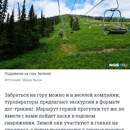
Подъемник на гору Зеленая
Источник: 
Маша Вьюн
Забраться на гору можно и в веселой компании,
туроператоры предлагают экскурсии в формате
дог-трекинг. Маршрут горной прогулки тот же, но
вместе с вами пойдет хаски в ездовом
снаряжении. Зимой они участвуют в гонках на
упряжках, а летом тренируются в горных походах.