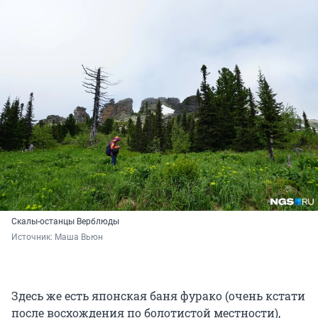
Скалы-останцы Верблюды
Источник: 
Маша Вьюн
Здесь же есть японская баня фурако (очень кстати
после восхождения по болотистой местности),