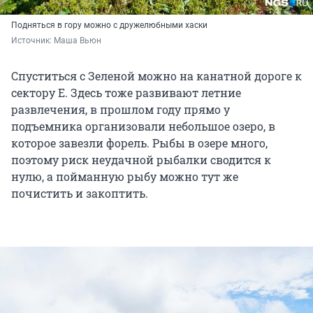
Подняться в гору можно с дружелюбными хаски
Источник: 
Маша Вьюн
Спуститься с Зеленой можно на канатной дороге к
сектору Е. Здесь тоже развивают летние
развлечения, в прошлом году прямо у
подъемника организовали небольшое озеро, в
которое завезли форель. Рыбы в озере много,
поэтому риск неудачной рыбалки сводится к
нулю, а пойманную рыбу можно тут же
почистить и закоптить.