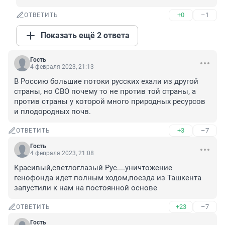
+0
–1
ОТВЕТИТЬ
Показать ещё 2 ответа
Гость
4 февраля 2023, 21:13
В Россию большие потоки русских ехали из другой 
страны, но СВО почему то не против той страны, а 
против страны у которой много природных ресурсов 
и плодородных почв.
+3
–7
ОТВЕТИТЬ
Гость
4 февраля 2023, 21:08
Красивый,светлоглазый Рус....уничтожение 
генофонда идет полным ходом,поезда из Ташкента 
запустили к нам на постоянной основе
+23
–7
ОТВЕТИТЬ
Гость