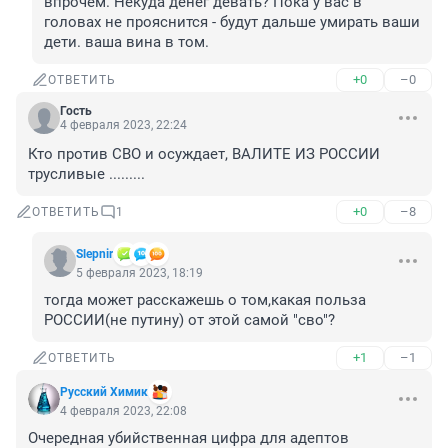
впрочем. Некуда денег девать? Пока у вас в 
головах не прояснится - будут дальше умирать ваши 
дети. ваша вина в том.
+0
–0
ОТВЕТИТЬ
Гость
4 февраля 2023, 22:24
Кто против СВО и осуждает, ВАЛИТЕ ИЗ РОССИИ 
трусливые .........
+0
–8
ОТВЕТИТЬ
1
Slepnir
5 февраля 2023, 18:19
тогда может расскажешь о том,какая польза 
РОССИИ(не путину) от этой самой "сво"?
+1
–1
ОТВЕТИТЬ
Русский Химик
4 февраля 2023, 22:08
Очередная убийственная цифра для адептов 