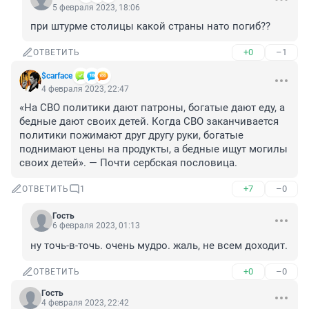
5 февраля 2023, 18:06
при штурме столицы какой страны нато погиб??
+0
–1
ОТВЕТИТЬ
$carface
4 февраля 2023, 22:47
«На СВО политики дают патроны, богатые дают еду, а 
бедные дают своих детей. Когда СВО заканчивается 
политики пожимают друг другу руки, богатые 
поднимают цены на продукты, а бедные ищут могилы 
своих детей». — Почти сербская пословица.
+7
–0
ОТВЕТИТЬ
1
Гость
6 февраля 2023, 01:13
ну точь-в-точь. очень мудро. жаль, не всем доходит.
+0
–0
ОТВЕТИТЬ
Гость
4 февраля 2023, 22:42