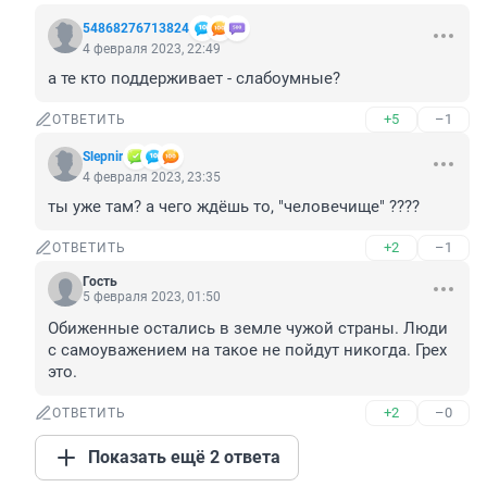
54868276713824
4 февраля 2023, 22:49
а те кто поддерживает - слабоумные?
+5
–1
ОТВЕТИТЬ
Slepnir
4 февраля 2023, 23:35
ты уже там? а чего ждёшь то, "человечище" ????
+2
–1
ОТВЕТИТЬ
Гость
5 февраля 2023, 01:50
Обиженные остались в земле чужой страны. Люди 
с самоуважением на такое не пойдут никогда. Грех 
это.
+2
–0
ОТВЕТИТЬ
Показать ещё 2 ответа