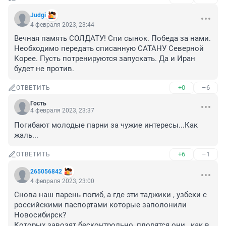
Judgi
4 февраля 2023, 23:44
Вечная память СОЛДАТУ! Спи сынок. Победа за нами. 
Необходимо передать списанную САТАНУ Северной 
Корее. Пусть потренируются запускать. Да и Иран 
будет не против.
+0
–6
ОТВЕТИТЬ
Гость
4 февраля 2023, 23:37
Погибают молодые парни за чужие интересы...Как 
жаль...
+6
–1
ОТВЕТИТЬ
265056842
4 февраля 2023, 23:00
Снова наш парень погиб, а где эти таджики , узбеки с 
российскими паспортами которые заполонили 
Новосибирск?

Которых завозят бесконтрольно, плодятся они , как в 