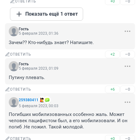
+0
–0
ОТВЕТИТЬ
Показать ещё 1 ответ
Гость
5 февраля 2023, 01:36
Зачем?? Кто-нибудь знает? Напишите.
+2
–0
ОТВЕТИТЬ
Гость
5 февраля 2023, 01:09
Путину плевать.
+6
–0
ОТВЕТИТЬ
259380411
5 февраля 2023, 00:03
Погибших мобилизованных особенно жаль. Может 
человек пацифистом был, а его мобилизовали. И он 
погиб .Не пожил. Такой молодой.
+0
–0
ОТВЕТИТЬ