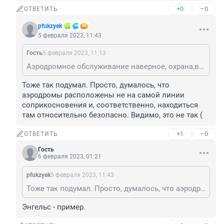
+0
–0
ОТВЕТИТЬ
pfukzyek
5 февраля 2023, 11:43
Гость
5 февраля 2023, 11:13
Аэродромное обслуживание наверное, охрана,водители заправщиков и прочей техники, грузчики. Не?
Тоже так подумал. Просто, думалось, что 
аэродромы расположены не на самой линии 
соприкосновения и, соответственно, находиться 
там относительно безопасно. Видимо, это не так (
+1
–0
ОТВЕТИТЬ
Гость
6 февраля 2023, 01:21
pfukzyek
5 февраля 2023, 11:43
Тоже так подумал. Просто, думалось, что аэродромы расположены не на самой линии соприкосновения и, соответственно, находиться там относительно безопасно. Видимо, это не так (
Энгельс - пример.