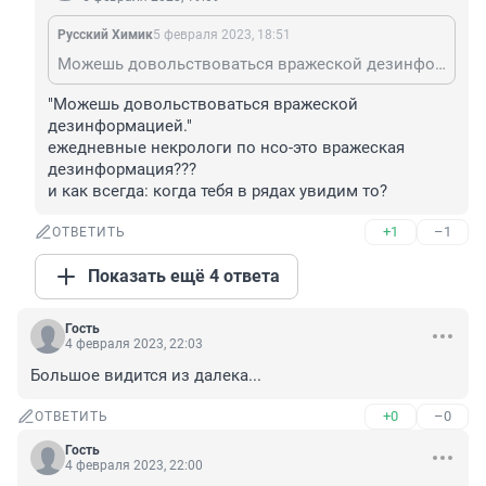
Русский Химик
5 февраля 2023, 18:51
Можешь довольствоваться вражеской дезинформацией. А реальные итоги СВО, будут подведены после её победного завершения!
"Можешь довольствоваться вражеской 
дезинформацией."

ежедневные некрологи по нсо-это вражеская 
дезинформация???

и как всегда: когда тебя в рядах увидим то?
+1
–1
ОТВЕТИТЬ
Показать ещё 4 ответа
Гость
4 февраля 2023, 22:03
Большое видится из далека...
+0
–0
ОТВЕТИТЬ
Гость
4 февраля 2023, 22:00