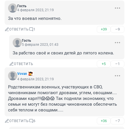
Гость
4 февраля 2023, 21:19
За что воевал непонятно.
+39
–9
ОТВЕТИТЬ
1
Гость
5 февраля 2023, 01:43
За рабство своё и своих детей до пятого колена.
+5
–1
ОТВЕТИТЬ
Vovan
4 февраля 2023, 21:19
Родственникам военных, участвующих в СВО, 
чиновниками помогают дровами, углем, овощами.... 

Дровами карл!!!😱😱😱 Так подняли экономику, что 
семьи не могут без помощи чиновников обеспечить 
себя теплом и овощами.....
+36
–7
ОТВЕТИТЬ
6