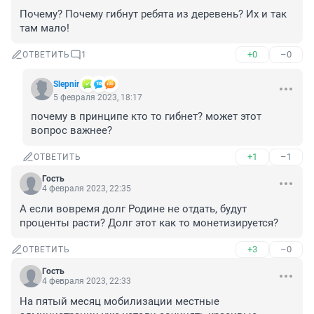
Почему? Почему гибнут ребята из деревень? Их и так 
там мало!
+0
–0
ОТВЕТИТЬ
1
Slepnir
5 февраля 2023, 18:17
почему в принципе кто то гибнет? может этот 
вопрос важнее?
+1
–1
ОТВЕТИТЬ
Гость
4 февраля 2023, 22:35
А если вовремя долг Родине не отдать, будут 
проценты расти? Долг этот как то монетизируется?
+3
–0
ОТВЕТИТЬ
Гость
4 февраля 2023, 22:33
На пятый месяц мобилизации местные 