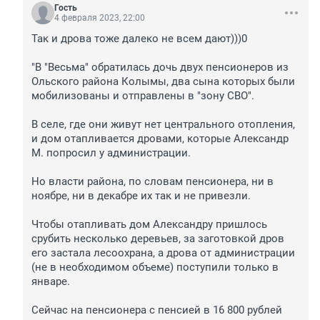
Гость
4 февраля 2023, 22:00
Так и дрова тоже далеко не всем дают)))0

"В "Весьма" обратилась дочь двух пенсионеров из 
Ольского района Колымы, два сына которых были 
мобилизованы и отправлены в "зону СВО".

В селе, где они живут нет центрального отопления, 
и дом отапливается дровами, которые Александр 
М. попросил у администрации.

Но власти района, по словам пенсионера, ни в 
ноябре, ни в декабре их так и не привезли.

Чтобы отапливать дом Александру пришлось 
срубить несколько деревьев, за заготовкой дров 
его застала лесоохрана, а дрова от администрации 
(не в необходимом объеме) поступили только в 
январе.

Сейчас на пенсионера с пенсией в 16 800 рублей 