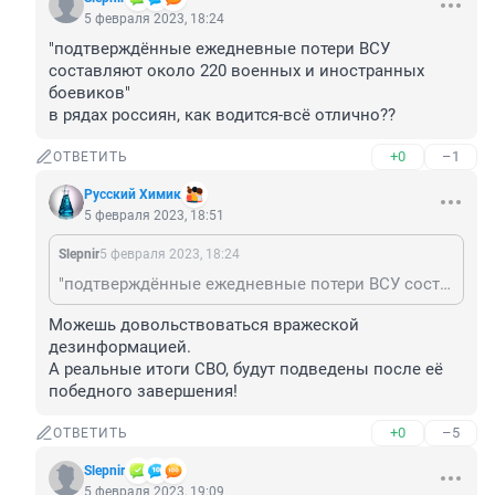
5 февраля 2023, 18:24
"подтверждённые ежедневные потери ВСУ 
составляют около 220 военных и иностранных 
боевиков"

в рядах россиян, как водится-всё отлично??
+0
–1
ОТВЕТИТЬ
Русский Химик
5 февраля 2023, 18:51
Slepnir
5 февраля 2023, 18:24
"подтверждённые ежедневные потери ВСУ составляют около 220 военных и иностранных боевиков" в рядах россиян, как водится-всё отлично??
Можешь довольствоваться вражеской 
дезинформацией.

А реальные итоги СВО, будут подведены после её 
победного завершения!
+0
–5
ОТВЕТИТЬ
Slepnir
5 февраля 2023, 19:09