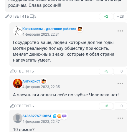
родичам. Слава россии!!!
+2
–28
ОТВЕТИТЬ
5
Капитализм - долговое рабство
4 февраля 2023, 22:31
Государство ваше, людей которые долгие годы 
могли реальную пользу обществу приносить, 
меняет денежные знаки, которые любая страна 
напечатать умеет.
+5
–0
ОТВЕТИТЬ
Антихрист
4 февраля 2023, 22:35
А засунь эти оплаты себе поглубже.Человека нет!
+5
–0
ОТВЕТИТЬ
54868276713824
4 февраля 2023, 22:47
10 лямов?