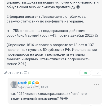
украинства, доказывающая их полную никчёмность и 
обнуляющая всю их лживую пропаганду 😀

2 февраля иноагент Левада-центр опубликовал 
свежую статистику по конфликте на Украине.

🔸 - 75% опрошенных поддерживают действия 
российской армии! (рост +4% против декабря 2022) 👍

(Опрошено 1616 человек в возрасте от 18 лет в 137 
населенных пунктах, 50 субъектах РФ. Исследование 
проводилось на дому у респондента методом 
личного интервью. Статистическая погрешность 
менее 2,9%)
+0
–9
ОТВЕТИТЬ
1
Slepnir
5 февраля 2023, 18:23
т.е. 1212 человек,поддерживающих "сво" -это 
замечательный показатель? 😂😂