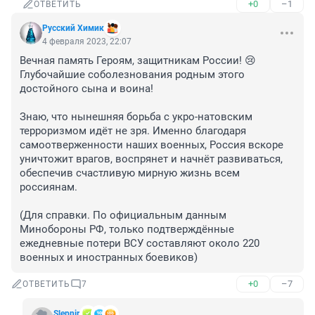
+0
–1
ОТВЕТИТЬ
Русский Химик
4 февраля 2023, 22:07
Вечная память Героям, защитникам России! 😢

Глубочайшие соболезнования родным этого 
достойного сына и воина!

Знаю, что нынешняя борьба с укро-натовским 
терроризмом идёт не зря. Именно благодаря 
самоотверженности наших военных, Россия вскоре 
уничтожит врагов, воспрянет и начнёт развиваться, 
обеспечив счастливую мирную жизнь всем 
россиянам.

(Для справки. По официальным данным 
Минобороны РФ, только подтверждённые 
ежедневные потери ВСУ составляют около 220 
военных и иностранных боевиков)
+0
–7
ОТВЕТИТЬ
7
Slepnir