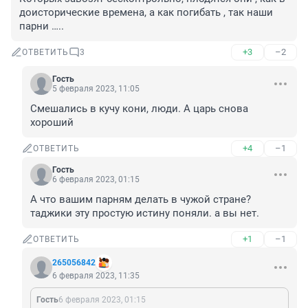
доисторические времена, а как погибать , так наши 
парни …..
+3
–2
ОТВЕТИТЬ
3
Гость
5 февраля 2023, 11:05
Смешались в кучу кони, люди. А царь снова 
хороший
+4
–1
ОТВЕТИТЬ
Гость
6 февраля 2023, 01:15
А что вашим парням делать в чужой стране? 
таджики эту простую истину поняли. а вы нет.
+1
–1
ОТВЕТИТЬ
265056842
6 февраля 2023, 11:35
Гость
6 февраля 2023, 01:15