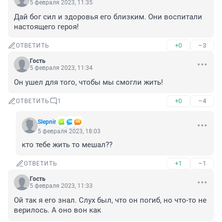
5 февраля 2023, 11:35
Дай бог сил и здоровья его близким. Они воспитали 
настоящего героя!
+0
–3
ОТВЕТИТЬ
Гость
5 февраля 2023, 11:34
Он ушел для того, чтобы мы смогли жить!
+0
–4
ОТВЕТИТЬ
1
Slepnir
5 февраля 2023, 18:03
кто тебе жить то мешал??
+1
–1
ОТВЕТИТЬ
Гость
5 февраля 2023, 11:33
Ой так я его знал. Слух был, что он погиб, но что-то не 
верилось. А оно вон как