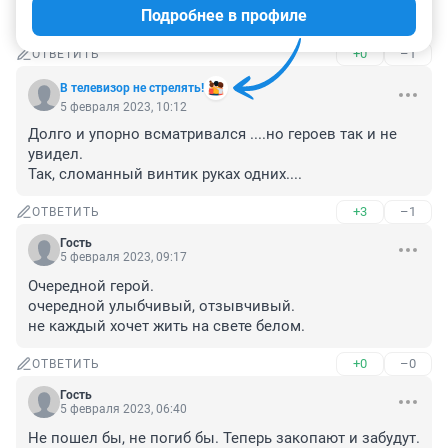
Подробнее в профиле
Некогда страна не забудет своих солдат !
+0
–1
ОТВЕТИТЬ
В телевизор не стрелять!
5 февраля 2023, 10:12
Долго и упорно всматривался ....но героев так и не 
увидел.

Так, сломанный винтик руках одних....
+3
–1
ОТВЕТИТЬ
Гость
5 февраля 2023, 09:17
Очередной герой.

очередной улыбчивый, отзывчивый.

не каждый хочет жить на свете белом.
+0
–0
ОТВЕТИТЬ
Гость
5 февраля 2023, 06:40
Не пошел бы, не погиб бы. Теперь закопают и забудут.