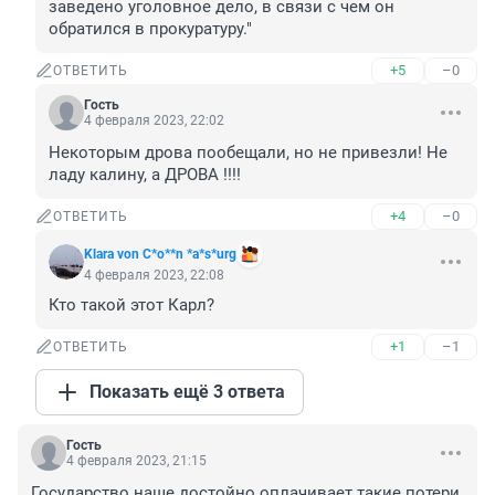
заведено уголовное дело, в связи с чем он 
обратился в прокуратуру."
+5
–0
ОТВЕТИТЬ
Гость
4 февраля 2023, 22:02
Некоторым дрова пообещали, но не привезли! Не 
ладу калину, а ДРОВА !!!!
+4
–0
ОТВЕТИТЬ
Klara von C*o**n *a*s*urg
4 февраля 2023, 22:08
Кто такой этот Карл?
+1
–1
ОТВЕТИТЬ
Показать ещё 3 ответа
Гость
4 февраля 2023, 21:15
Государство наше достойно оплачивает такие потери 