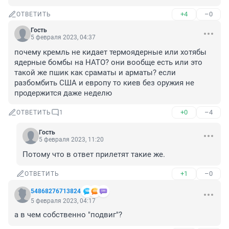
+4
–0
ОТВЕТИТЬ
Гость
5 февраля 2023, 04:37
почему кремль не кидает термоядерные или хотябы 
ядерные бомбы на НАТО? они вообще есть или это 
такой же пшик как сраматы и арматы? если 
разбомбить США и европу то киев без оружия не 
продержится даже неделю
+0
–4
ОТВЕТИТЬ
1
Гость
5 февраля 2023, 11:20
Потому что в ответ прилетят такие же.
+1
–0
ОТВЕТИТЬ
54868276713824
5 февраля 2023, 04:17
а в чем собственно "подвиг"?