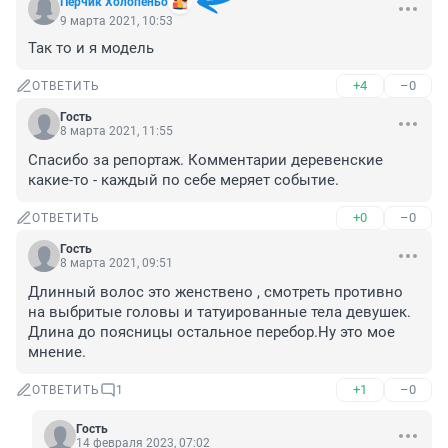
Перчик Холопеньо
9 марта 2021, 10:53
Так то и я модель
+4
–0
ОТВЕТИТЬ
Гость
8 марта 2021, 11:55
Спасибо за репортаж. Комментарии деревенские 
какие-то - каждый по себе меряет событие.
+0
–0
ОТВЕТИТЬ
Гость
8 марта 2021, 09:51
Длинный волос это женствено , смотреть противно 
на выбритые головы и татуированные тела девушек. 
Длина до поясницы остальное перебор.Ну это мое 
мнение.
+1
–0
ОТВЕТИТЬ
1
Гость
14 февраля 2023, 07:02