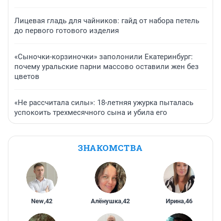
Лицевая гладь для чайников: гайд от набора петель
до первого готового изделия
«Сыночки-корзиночки» заполонили Екатеринбург:
почему уральские парни массово оставили жен без
цветов
«Не рассчитала силы»: 18-летняя ужурка пыталась
успокоить трехмесячного сына и убила его
ЗНАКОМСТВА
New
,
42
Алёнушка
,
42
Ирина
,
46