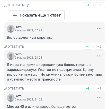
+1
–3
ОТВЕТИТЬ
1
Показать ещё 1 ответ
Гость
7 марта 2021, 07:28
Волос долог - ум короток.
+4
–2
ОТВЕТИТЬ
Гость
6 марта 2021, 23:04
Я из-за пандемии коронавируса боюсь ходить в 
парикмахерскую. Уже год не подстригался. Длину 
волос не измерял. Но мужчины стали более вежливы 
и уступают место в транспорте.
+3
–1
ОТВЕТИТЬ
Гость
6 марта 2021, 21:02
Мне за 40 и длина волос больше метра