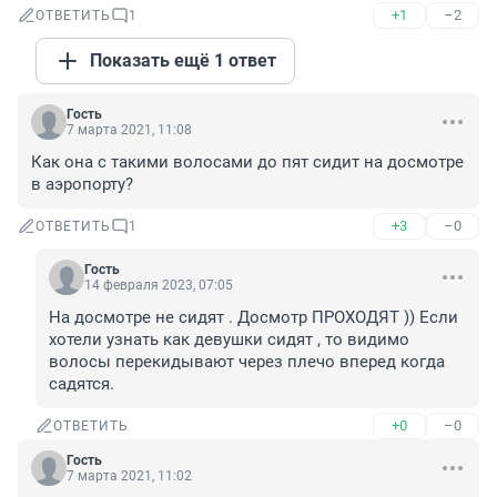
+1
–2
ОТВЕТИТЬ
1
Показать ещё 1 ответ
Гость
7 марта 2021, 11:08
Как она с такими волосами до пят сидит на досмотре 
в аэропорту?
+3
–0
ОТВЕТИТЬ
1
Гость
14 февраля 2023, 07:05
На досмотре не сидят . Досмотр ПРОХОДЯТ )) Если 
хотели узнать как девушки сидят , то видимо 
волосы перекидывают через плечо вперед когда 
садятся.
+0
–0
ОТВЕТИТЬ
Гость
7 марта 2021, 11:02