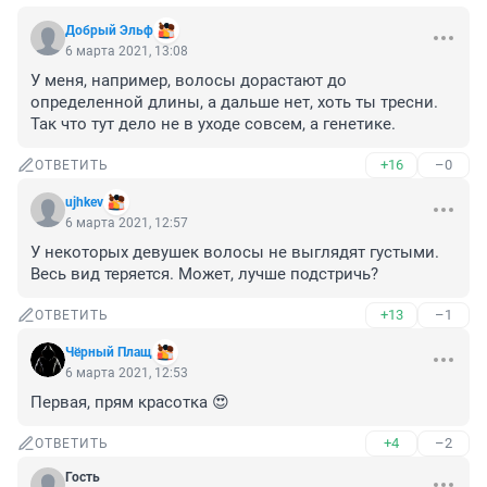
Добрый Эльф
6 марта 2021, 13:08
У меня, например, волосы дорастают до 
определенной длины, а дальше нет, хоть ты тресни. 
Так что тут дело не в уходе совсем, а генетике.
+16
–0
ОТВЕТИТЬ
ujhkev
6 марта 2021, 12:57
У некоторых девушек волосы не выглядят густыми. 
Весь вид теряется. Может, лучше подстричь?
+13
–1
ОТВЕТИТЬ
Чёpный Плащ
6 марта 2021, 12:53
Первая, прям красотка 😍
+4
–2
ОТВЕТИТЬ
Гость