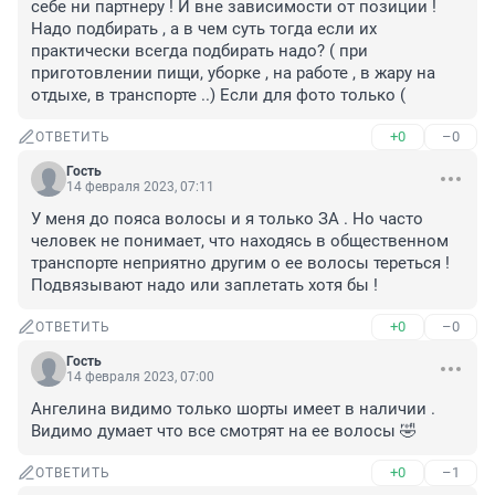
себе ни партнеру ! И вне зависимости от позиции ! 
Надо подбирать , а в чем суть тогда если их 
практически всегда подбирать надо? ( при 
приготовлении пищи, уборке , на работе , в жару на 
отдыхе, в транспорте ..) Если для фото только (
+0
–0
ОТВЕТИТЬ
Гость
14 февраля 2023, 07:11
У меня до пояса волосы и я только ЗА . Но часто 
человек не понимает, что находясь в общественном 
транспорте неприятно другим о ее волосы тереться ! 
Подвязывают надо или заплетать хотя бы !
+0
–0
ОТВЕТИТЬ
Гость
14 февраля 2023, 07:00
Ангелина видимо только шорты имеет в наличии . 
Видимо думает что все смотрят на ее волосы 🤣
+0
–1
ОТВЕТИТЬ