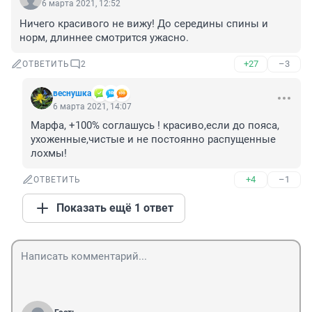
6 марта 2021, 12:52
Ничего красивого не вижу! До середины спины и 
норм, длиннее смотрится ужасно.
+27
–3
ОТВЕТИТЬ
2
веснушка
6 марта 2021, 14:07
Марфа, +100% соглашусь ! красиво,если до пояса, 
ухоженные,чистые и не постоянно распущенные 
лохмы!
+4
–1
ОТВЕТИТЬ
Показать ещё 1 ответ