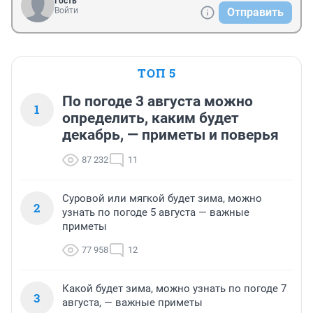
Гость
Войти
Отправить
ТОП 5
По погоде 3 августа можно
1
определить, каким будет
декабрь, — приметы и поверья
87 232
11
Суровой или мягкой будет зима, можно
2
узнать по погоде 5 августа — важные
приметы
77 958
12
Какой будет зима, можно узнать по погоде 7
3
августа, — важные приметы