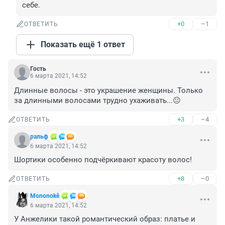
себе.
+0
–1
ОТВЕТИТЬ
Показать ещё 1 ответ
Гость
6 марта 2021, 14:52
Длинные волосы - это украшение женщины. Только 
за длинными волосами трудно ухаживать...😐
+3
–4
ОТВЕТИТЬ
ральф
6 марта 2021, 14:52
Шортики особенно подчёркивают красоту волос!
+8
–0
ОТВЕТИТЬ
Mononokê
6 марта 2021, 14:52
У Анжелики такой романтический образ: платье и 