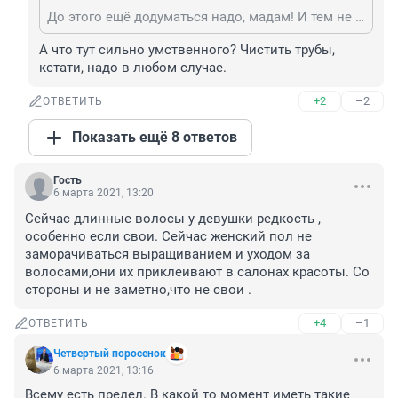
До этого ещё додуматься надо, мадам! И тем не менее, это не отменяет доп.расходы на прочистку труб.
А что тут сильно умственного? Чистить трубы, 
кстати, надо в любом случае.
+2
–2
ОТВЕТИТЬ
Показать ещё 8 ответов
Гость
6 марта 2021, 13:20
Сейчас длинные волосы у девушки редкость , 
особенно если свои. Сейчас женский пол не 
заморачиваться выращиванием и уходом за 
волосами,они их приклеивают в салонах красоты. Со 
стороны и не заметно,что не свои .
+4
–1
ОТВЕТИТЬ
Четвертый поросенок
6 марта 2021, 13:16
Всему есть предел. В какой то момент иметь такие 