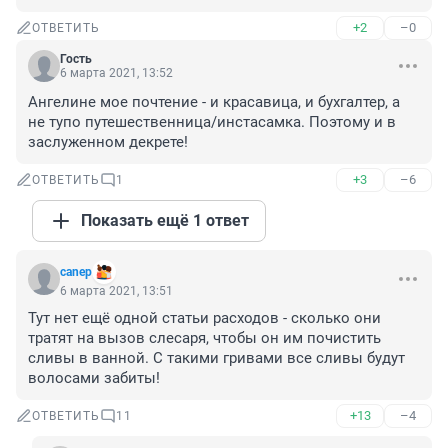
+2
–0
ОТВЕТИТЬ
Гость
6 марта 2021, 13:52
Ангелине мое почтение - и красавица, и бухгалтер, а 
не тупо путешественница/инстасамка. Поэтому и в 
заслуженном декрете!
+3
–6
ОТВЕТИТЬ
1
Показать ещё 1 ответ
canep
6 марта 2021, 13:51
Тут нет ещё одной статьи расходов - сколько они 
тратят на вызов слесаря, чтобы он им почистить 
сливы в ванной. С такими гривами все сливы будут 
волосами забиты!
+13
–4
ОТВЕТИТЬ
11