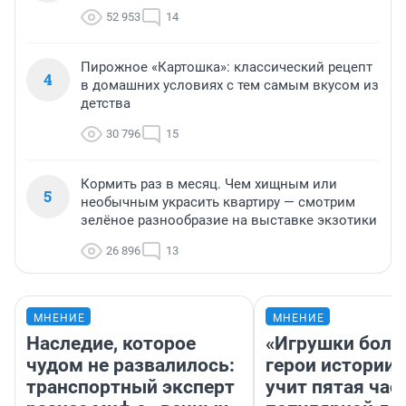
52 953
14
Пирожное «Картошка»: классический рецепт
4
в домашних условиях с тем самым вкусом из
детства
30 796
15
Кормить раз в месяц. Чем хищным или
5
необычным украсить квартиру — смотрим
зелёное разнообразие на выставке экзотики
26 896
13
МНЕНИЕ
МНЕНИЕ
Наследие, которое
«Игрушки боль
чудом не развалилось:
герои истории»
транспортный эксперт
учит пятая час