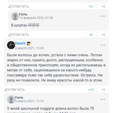
+3
–0
ОТВЕТИТЬ
Гость
14 февраля 2023, 07:08
В шортах 🤣🤣🤣
+0
–0
ОТВЕТИТЬ
Dana33
6 марта 2021, 15:38
Были волосы до колен, устала с ними очень. Летом 
жарко от них, сушить долго, распущенным, особенно 
в общественном транспорте, когда их распутываешь в 
метре от себя, зацепившихся за какого-нибудь 
пассажира тоже так себе удовольствие. Острила. Ни 
разу не пожалела. Не вижу красоты какой-то в этом.
+10
–0
ОТВЕТИТЬ
Гость
6 марта 2021, 15:15
У моей школьной подруги длина волос была 75 