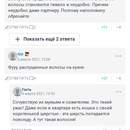
волосы становится тяжело и неудобно. Причем 
неудобно даже партнеру. Поэтому наполовину 
обрезайте.
+11
–4
ОТВЕТИТЬ
2
Показать ещё 2 ответа
брр
6 марта 2021, 13:08
Фууу, распущенные волосы на кухне.
+21
–4
ОТВЕТИТЬ
4
Гость
6 марта 2021, 13:53
Сочувствую их мужьям и сожителям. Это тихий 
ужас! Даже если в квартире есть кошка с своей 
коротенькой шерстью - эта шерсть попадается 
повсюду. А тут такая волосня!