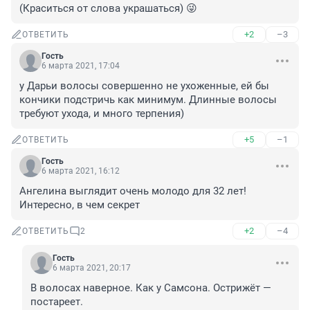
(Краситься от слова украшаться) 😜
+2
–3
ОТВЕТИТЬ
Гость
6 марта 2021, 17:04
у Дарьи волосы совершенно не ухоженные, ей бы 
кончики подстричь как минимум. Длинные волосы 
требуют ухода, и много терпения)
+5
–1
ОТВЕТИТЬ
Гость
6 марта 2021, 16:12
Ангелина выглядит очень молодо для 32 лет! 
Интересно, в чем секрет
+2
–4
ОТВЕТИТЬ
2
Гость
6 марта 2021, 20:17
В волосах наверное. Как у Самсона. Острижёт — 
постареет.