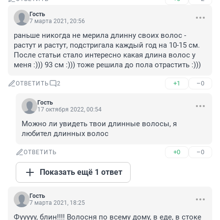
Гость
7 марта 2021, 20:56
раньше никогда не мерила длинну своих волос - 
растут и растут, подстригала каждый год на 10-15 см. 
После статьи стало интересно какая длина волос у 
меня :))) 93 см :))) тоже решила до пола отрастить :)))
+1
–0
ОТВЕТИТЬ
2
Гость
17 октября 2022, 00:54
Можно ли увидеть твои длинные волосы, я 
любител длинных волос
+0
–0
ОТВЕТИТЬ
Показать ещё 1 ответ
Гость
7 марта 2021, 18:25
Фууууу, блин!!!! Волосня по всему дому, в еде, в стоке 