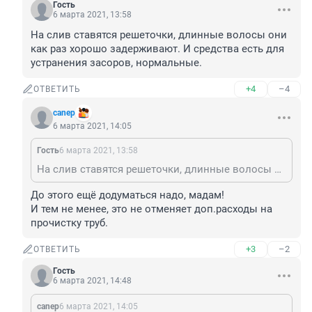
Гость
6 марта 2021, 13:58
На слив ставятся решеточки, длинные волосы они 
как раз хорошо задерживают. И средства есть для 
устранения засоров, нормальные.
+4
–4
ОТВЕТИТЬ
canep
6 марта 2021, 14:05
Гость
6 марта 2021, 13:58
На слив ставятся решеточки, длинные волосы они как раз хорошо задерживают. И средства есть для устранения засоров, нормальные.
До этого ещё додуматься надо, мадам!

И тем не менее, это не отменяет доп.расходы на 
прочистку труб.
+3
–2
ОТВЕТИТЬ
Гость
6 марта 2021, 14:48
canep
6 марта 2021, 14:05