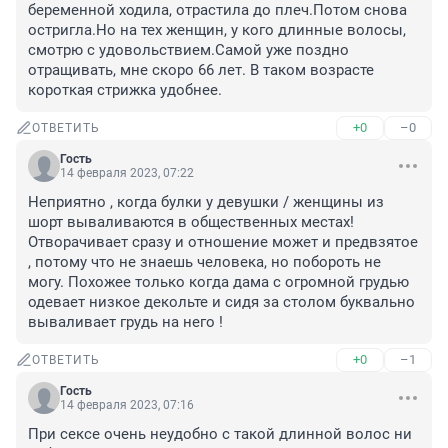
беременной ходила, отрастила до плеч.Потом снова 
остригла.Но на тех женщин, у кого длинные волосы, 
смотрю с удовольствием.Самой уже поздно 
отращивать, мне скоро 66 лет. В таком возрасте 
короткая стрижка удобнее.
+0
–0
ОТВЕТИТЬ
Гость
14 февраля 2023, 07:22
Неприятно , когда булки у девушки / женщины из 
шорт вываливаются в общественных местах! 
Отворачивает сразу и отношение может и предвзятое 
, потому что не знаешь человека, но побороть не 
могу. Похожее только когда дама с огромной грудью 
одевает низкое декольте и сидя за столом буквально 
вываливает грудь на него !
+0
–1
ОТВЕТИТЬ
Гость
14 февраля 2023, 07:16
При сексе очень неудобно с такой длинной волос ни 