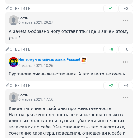
+1
–3
ОТВЕТИТЬ
Гость
6 марта 2021, 20:27
А зачем s-образно ногу отставлять? Где и зачем этому 
учат?
+8
–0
ОТВЕТИТЬ
Нет тому что сейчас есть в России!
6 марта 2021, 18:26
Сурганова очень женственная. А эти как-то не очень.
+2
–4
ОТВЕТИТЬ
Гость
6 марта 2021, 17:56
Какие типичные шаблоны про женственность. 
Настоящая женственность не выражается только в 
длинных волосах или пухлых губах или иных частях 
тела самих по себе. Женственность - это энергетика, 
сочетание характера, поведения, отношения к себе и 