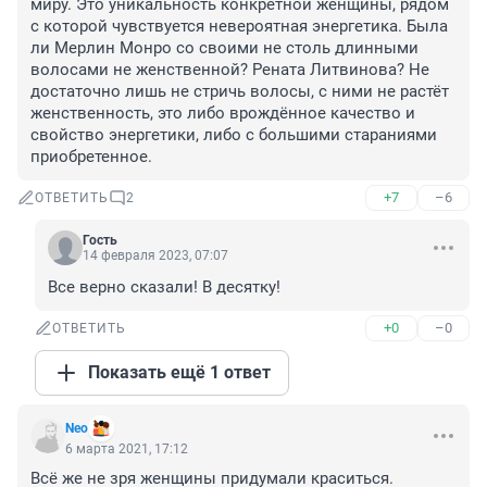
миру. Это уникальность конкретной женщины, рядом 
с которой чувствуется невероятная энергетика. Была 
ли Мерлин Монро со своими не столь длинными 
волосами не женственной? Рената Литвинова? Не 
достаточно лишь не стричь волосы, с ними не растёт 
женственность, это либо врождённое качество и 
свойство энергетики, либо с большими стараниями 
приобретенное.
+7
–6
ОТВЕТИТЬ
2
Гость
14 февраля 2023, 07:07
Все верно сказали! В десятку!
+0
–0
ОТВЕТИТЬ
Показать ещё 1 ответ
Nео
6 марта 2021, 17:12
Всё же не зря женщины придумали краситься. 