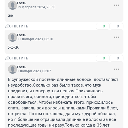
Гость
19 февраля 2024, 20:50
жы
+0
–0
ОТВЕТИТЬ
Гость
11 ноября 2023, 06:10
ЖЖК
+0
–0
ОТВЕТИТЬ
Гость
1 ноября 2023, 03:07
В супружеской постели длинные волосы доставляют 
неудобство.Сколько раз было такое, что муж 
придавит, и повернуться нельзя.Приходилось 
просить его, сонного, приподняться, чтобы 
освободиться. Чтобы избежать этого, приходилось 
спать, закалывая волосы шпильками.Прожили 8 лет, 
остригла. Потом пожалела, да и муж дурой обозвал, 
но я больше не отращивала длинные волосы за все 
последующие годы ни разу.Только когда в 35 лет 