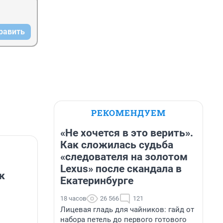
равить
РЕКОМЕНДУЕМ
«Не хочется в это верить».
Как сложилась судьба
«следователя на золотом
Lexus» после скандала в
к
Екатеринбурге
18 часов
26 566
121
Лицевая гладь для чайников: гайд от
набора петель до первого готового