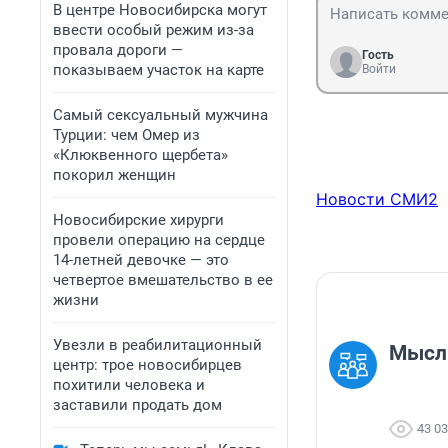
В центре Новосибирска могут
ввести особый режим из-за
провала дороги —
Гость
показываем участок на карте
Войти
Самый сексуальный мужчина
Турции: чем Омер из
«Клюквенного щербета»
покорил женщин
Новости СМИ2
Новосибирские хирурги
провели операцию на сердце
14-летней девочке — это
четвертое вмешательство в ее
жизни
Увезли в реабилитационный
Мысль
центр: трое новосибирцев
похитили человека и
заставили продать дом
43 0