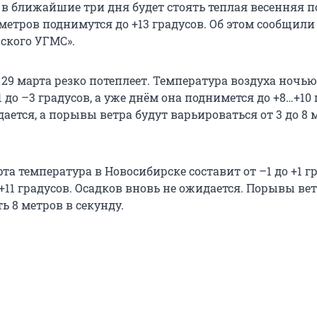
 в ближайшие три дня будет стоять теплая весенняя п
етров поднимутся до +13 градусов. Об этом сообщили 
ского УГМС».
29 марта резко потеплеет. Температура воздуха ночью
1 до –3 градусов, а уже днём она поднимется до +8…+10 
ается, а порывы ветра будут варьироваться от 3 до 8 
рта температура в Новосибирске составит от –1 до +1 гр
 +11 градусов. Осадков вновь не ожидается. Порывы вет
 8 метров в секунду.