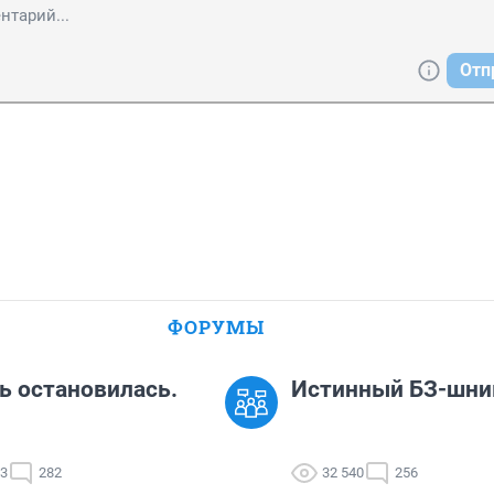
Отп
ФОРУМЫ
 остановилась.
Истинный БЗ-шни
33
282
32 540
256