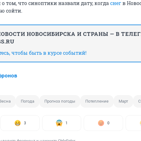
 о том, что синоптики назвали дату, когда
снег
в Ново
ю сойти.
ОВОСТИ НОВОСИБИРСКА И СТРАНЫ — В ТЕЛЕ
S.RU
сь, чтобы быть в курсе событий!
фронов
Весна
Погода
Прогноз погоды
Потепление
Март
С
3
1
0
ыделите фрагмент и нажмите Ctrl+Enter