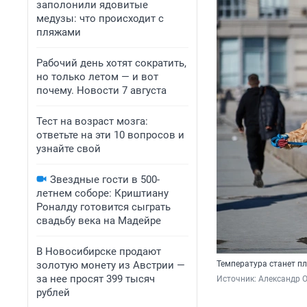
заполонили ядовитые
медузы: что происходит с
пляжами
Рабочий день хотят сократить,
но только летом — и вот
почему. Новости 7 августа
Тест на возраст мозга:
ответьте на эти 10 вопросов и
узнайте свой
Звездные гости в 500-
летнем соборе: Криштиану
Роналду готовится сыграть
свадьбу века на Мадейре
В Новосибирске продают
золотую монету из Австрии —
Температура станет п
за нее просят 399 тысяч
Источник: 
Александр 
рублей