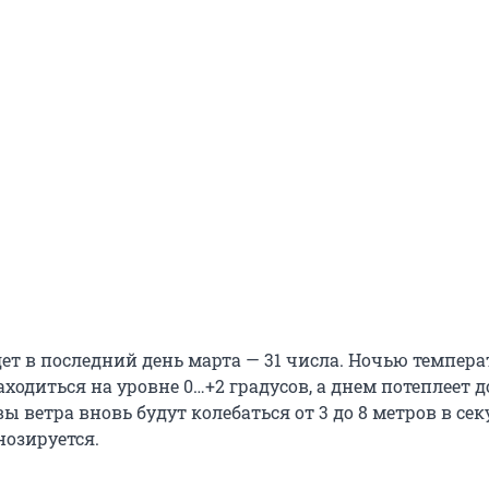
дет в последний день марта — 31 числа. Ночью темпера
аходиться на уровне 0…+2 градусов, а днем потеплеет д
ы ветра вновь будут колебаться от 3 до 8 метров в сек
нозируется.