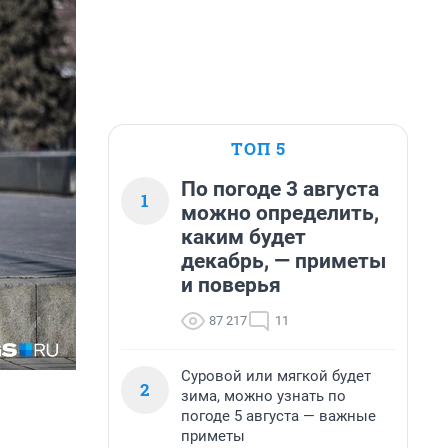
ТОП 5
По погоде 3 августа
1
можно определить,
каким будет
декабрь, — приметы
и поверья
87 217
11
Суровой или мягкой будет
2
зима, можно узнать по
погоде 5 августа — важные
приметы