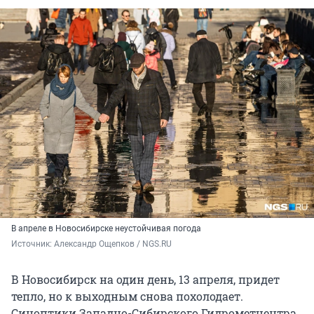
В апреле в Новосибирске неустойчивая погода
Источник: 
Александр Ощепков / NGS.RU
В Новосибирск на один день, 13 апреля, придет
тепло, но к выходным снова похолодает.
Синоптики Западно-Сибирского Гидрометцентра