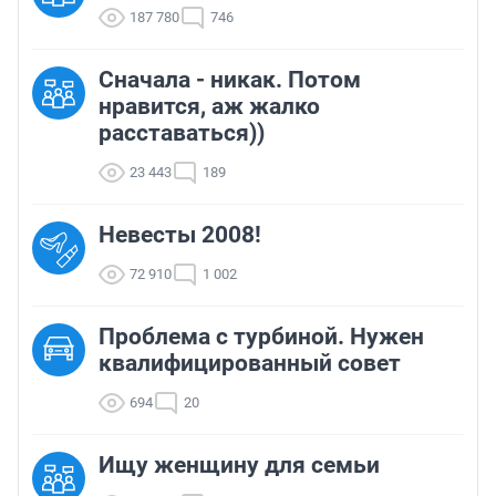
187 780
746
Сначала - никак. Потом
нравится, аж жалко
расставаться))
23 443
189
Невесты 2008!
72 910
1 002
Проблема с турбиной. Нужен
квалифицированный совет
694
20
Ищу женщину для семьи