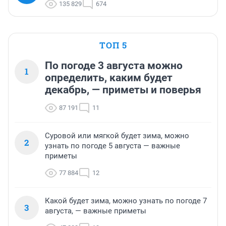
135 829
674
ТОП 5
По погоде 3 августа можно
1
определить, каким будет
декабрь, — приметы и поверья
87 191
11
Суровой или мягкой будет зима, можно
2
узнать по погоде 5 августа — важные
приметы
77 884
12
Какой будет зима, можно узнать по погоде 7
3
августа, — важные приметы