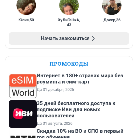
Юлия
,
50
ХуЛиГаНкА
,
Докер
,
36
43
Начать знакомиться
ПРОМОКОДЫ
Интернет в 180+ странах мира без
роуминга и сим-карт
До 31 декабря, 2026
35 дней бесплатного доступа к
подписке Иви для новых
пользователей
До 31 августа, 2026
Скидка 10% на ВО и СПО в первый
год обучения