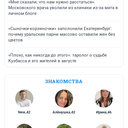
«Мне сказали, что нам нужно расстаться».
Московского врача уволили из клиники из-за мата в
личном блоге
«Сыночки-корзиночки» заполонили Екатеринбург:
почему уральские парни массово оставили жен без
цветов
«Плохо, как никогда до этого»: таролог о судьбе
Кузбасса и его жителей в августе
ЗНАКОМСТВА
New
,
42
Алёнушка
,
42
Ирина
,
46