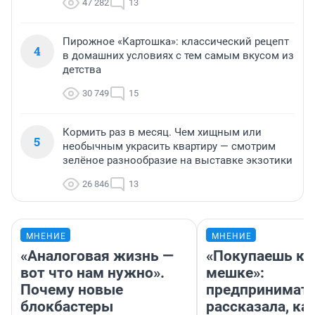
47 282
13
Пирожное «Картошка»: классический рецепт
4
в домашних условиях с тем самым вкусом из
детства
30 749
15
Кормить раз в месяц. Чем хищным или
5
необычным украсить квартиру — смотрим
зелёное разнообразие на выставке экзотики
26 846
13
МНЕНИЕ
МНЕНИЕ
«Аналоговая жизнь —
«Покупаешь ко
вот что нам нужно».
мешке»:
Почему новые
предпринимат
блокбастеры
рассказала, как